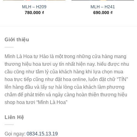
MLH – H209
MLH – H241
780.000
₫
690.000
₫
Giới thiệu
Mình Là Hoa tự Hào là một trong những cửa hàng mang
thương hiệu hoa tươi uy tín nhất hiện nay. hiểu được nhu
cầu cũng như tâm lý của khách hàng khi lựa chọn mua
hoa trực tiếp cũng như đặt hoa online, luôn đặt chữ “TÍN”
lên hàng đầu và lấy sự hài lòng của khách làm phương
châm để phát triển và ngày càng hoàn thiện thương hiệu
shop hoa tươi “Mình Là Hoa”
Liên Hệ
Gọi ngay:
0834.15.13.19