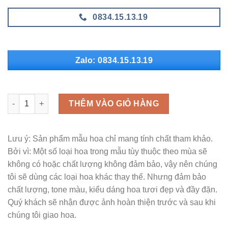
0834.15.13.19
Zalo: 0834.15.13.19
MLH - H206 số lượng
THÊM VÀO GIỎ HÀNG
Lưu ý: Sản phẩm mẫu hoa chỉ mang tính chất tham khảo.
Bởi vì: Một số loại hoa trong mẫu tùy thuộc theo mùa sẽ
không có hoặc chất lượng không đảm bảo, vậy nên chúng
tôi sẽ dùng các loại hoa khác thay thế. Nhưng đảm bảo
chất lượng, tone màu, kiểu dáng hoa tươi đẹp và đầy đặn.
Quý khách sẽ nhận được ảnh hoàn thiện trước và sau khi
chúng tôi giao hoa.