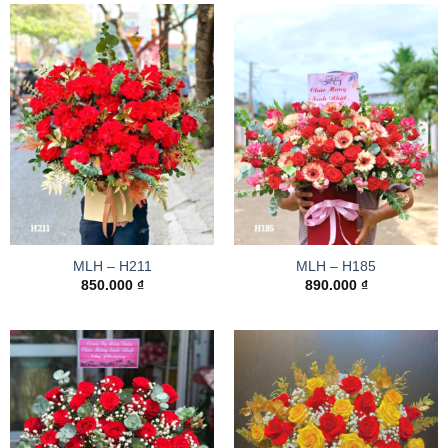
MLH – H211
MLH – H185
850.000
₫
890.000
₫