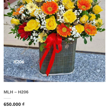
MLH – H206
650.000
₫