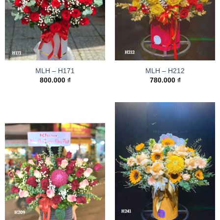
MLH – H171
MLH – H212
800.000
₫
780.000
₫