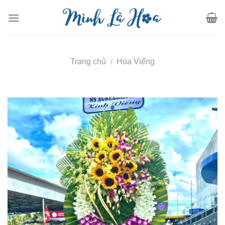
Skip
to
content
Trang chủ
/
Hoa Viếng