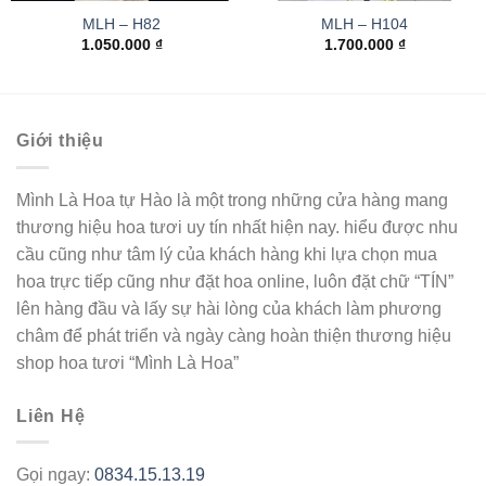
MLH – H82
MLH – H104
1.050.000
₫
1.700.000
₫
Giới thiệu
Mình Là Hoa tự Hào là một trong những cửa hàng mang
thương hiệu hoa tươi uy tín nhất hiện nay. hiểu được nhu
cầu cũng như tâm lý của khách hàng khi lựa chọn mua
hoa trực tiếp cũng như đặt hoa online, luôn đặt chữ “TÍN”
lên hàng đầu và lấy sự hài lòng của khách làm phương
châm để phát triển và ngày càng hoàn thiện thương hiệu
shop hoa tươi “Mình Là Hoa”
Liên Hệ
Gọi ngay:
0834.15.13.19