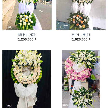
MLH – H71
MLH – H111
1.250.000
₫
1.620.000
₫