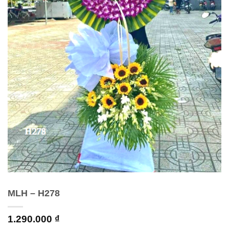
MLH – H278
1.290.000
₫