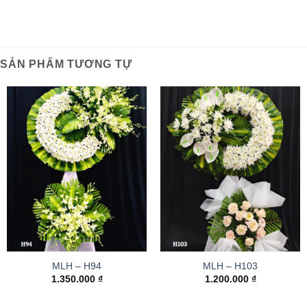
SẢN PHẨM TƯƠNG TỰ
MLH – H94
MLH – H103
1.350.000
₫
1.200.000
₫