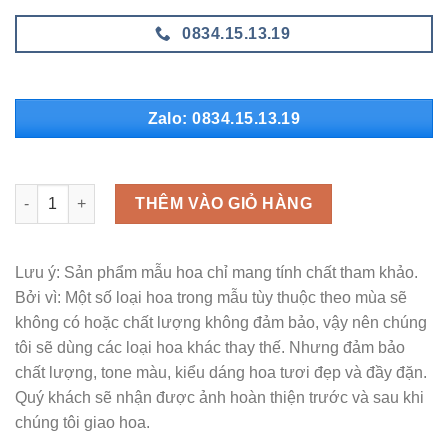
0834.15.13.19
Zalo: 0834.15.13.19
MLH - H278 số lượng
THÊM VÀO GIỎ HÀNG
Lưu ý: Sản phẩm mẫu hoa chỉ mang tính chất tham khảo.
Bởi vì: Một số loại hoa trong mẫu tùy thuộc theo mùa sẽ
không có hoặc chất lượng không đảm bảo, vậy nên chúng
tôi sẽ dùng các loại hoa khác thay thế. Nhưng đảm bảo
chất lượng, tone màu, kiểu dáng hoa tươi đẹp và đầy đặn.
Quý khách sẽ nhận được ảnh hoàn thiện trước và sau khi
chúng tôi giao hoa.