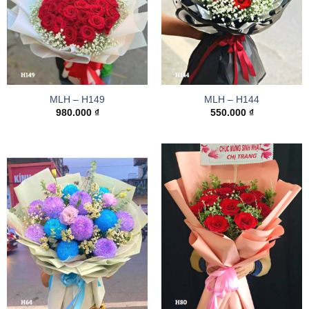
MLH – H149
MLH – H144
980.000
₫
550.000
₫