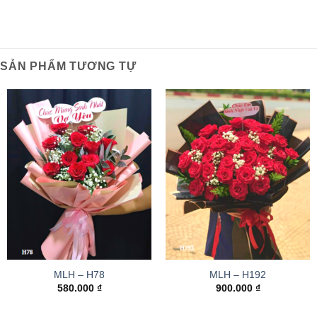
SẢN PHẨM TƯƠNG TỰ
MLH – H78
MLH – H192
580.000
₫
900.000
₫