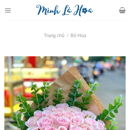
Skip
to
content
Trang chủ
/
Bó Hoa