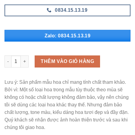
0834.15.13.19
Zalo: 0834.15.13.19
MLH - H390 số lượng
THÊM VÀO GIỎ HÀNG
Lưu ý: Sản phẩm mẫu hoa chỉ mang tính chất tham khảo.
Bởi vì: Một số loại hoa trong mẫu tùy thuộc theo mùa sẽ
không có hoặc chất lượng không đảm bảo, vậy nên chúng
tôi sẽ dùng các loại hoa khác thay thế. Nhưng đảm bảo
chất lượng, tone màu, kiểu dáng hoa tươi đẹp và đầy đặn.
Quý khách sẽ nhận được ảnh hoàn thiện trước và sau khi
chúng tôi giao hoa.