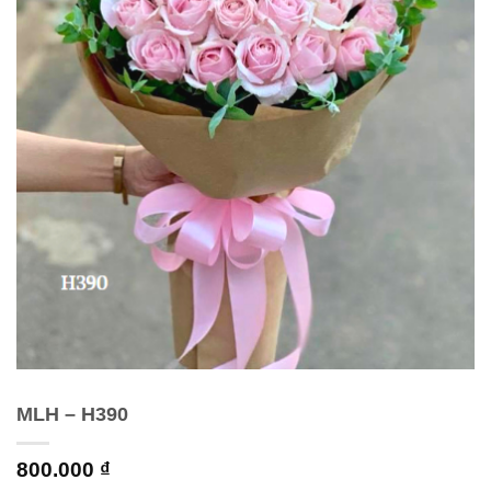
MLH – H390
800.000
₫