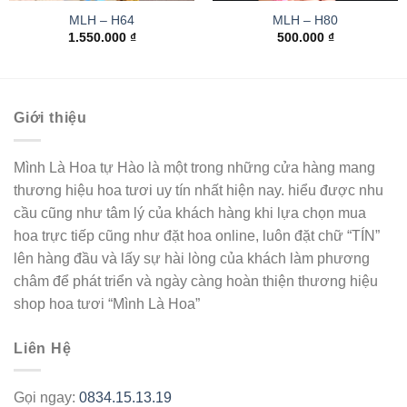
MLH – H64
MLH – H80
1.550.000
₫
500.000
₫
Giới thiệu
Mình Là Hoa tự Hào là một trong những cửa hàng mang
thương hiệu hoa tươi uy tín nhất hiện nay. hiểu được nhu
cầu cũng như tâm lý của khách hàng khi lựa chọn mua
hoa trực tiếp cũng như đặt hoa online, luôn đặt chữ “TÍN”
lên hàng đầu và lấy sự hài lòng của khách làm phương
châm để phát triển và ngày càng hoàn thiện thương hiệu
shop hoa tươi “Mình Là Hoa”
Liên Hệ
Gọi ngay:
0834.15.13.19