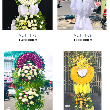
MLH – H73
MLH – H69
1.450.000
₫
1.000.000
₫