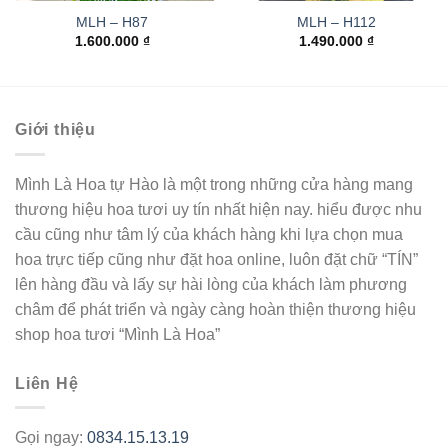
MLH – H87
MLH – H112
1.600.000
₫
1.490.000
₫
Giới thiệu
Mình Là Hoa tự Hào là một trong những cửa hàng mang
thương hiệu hoa tươi uy tín nhất hiện nay. hiểu được nhu
cầu cũng như tâm lý của khách hàng khi lựa chọn mua
hoa trực tiếp cũng như đặt hoa online, luôn đặt chữ “TÍN”
lên hàng đầu và lấy sự hài lòng của khách làm phương
châm để phát triển và ngày càng hoàn thiện thương hiệu
shop hoa tươi “Mình Là Hoa”
Liên Hệ
Gọi ngay:
0834.15.13.19