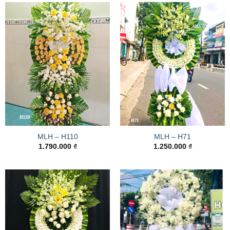
MLH – H110
MLH – H71
1.790.000
₫
1.250.000
₫