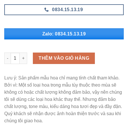
0834.15.13.19
Zalo: 0834.15.13.19
MLH - H82 số lượng
THÊM VÀO GIỎ HÀNG
Lưu ý: Sản phẩm mẫu hoa chỉ mang tính chất tham khảo.
Bởi vì: Một số loại hoa trong mẫu tùy thuộc theo mùa sẽ
không có hoặc chất lượng không đảm bảo, vậy nên chúng
tôi sẽ dùng các loại hoa khác thay thế. Nhưng đảm bảo
chất lượng, tone màu, kiểu dáng hoa tươi đẹp và đầy đặn.
Quý khách sẽ nhận được ảnh hoàn thiện trước và sau khi
chúng tôi giao hoa.