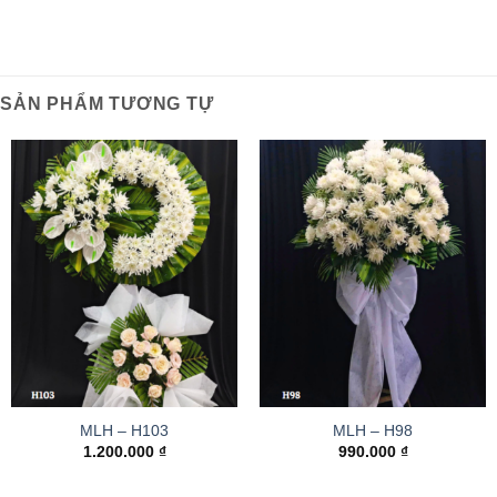
SẢN PHẨM TƯƠNG TỰ
MLH – H103
MLH – H98
1.200.000
₫
990.000
₫