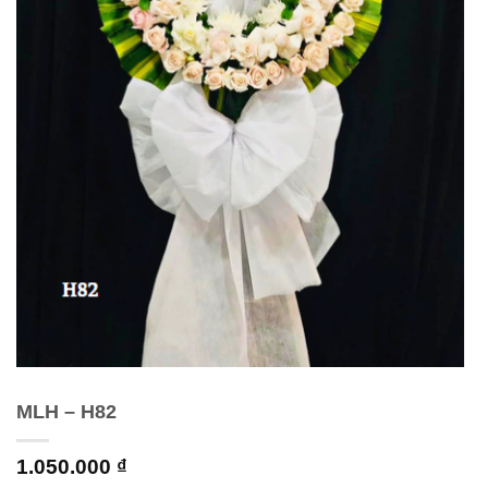
MLH – H82
1.050.000
₫