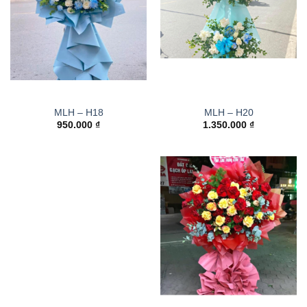
MLH – H18
MLH – H20
950.000
₫
1.350.000
₫