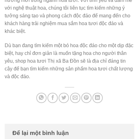
hướng mới trong ngành hoa tươi. Với tình yêu và đam mê
với nghệ thuật hoa, chúng tôi liên tục tìm kiếm những ý
tưởng sáng tạo và phong cách độc đáo để mang đến cho
khách hàng trải nghiệm mua sắm hoa tươi độc đáo và
khác biệt.
Dù bạn đang tìm kiếm một bó hoa độc đáo cho một dịp đặc
biệt, hay chỉ đơn giản là muốn tặng hoa cho người thân
yêu, shop hoa tươi Thị xã Ba Đồn sẽ là địa chỉ đáng tin
cậy để bạn tìm kiếm những sản phẩm hoa tươi chất lượng
và độc đáo.
Để lại một bình luận