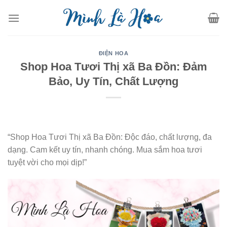
Skip
to
content
ĐIỆN HOA
Shop Hoa Tươi Thị xã Ba Đồn: Đảm
Bảo, Uy Tín, Chất Lượng
“Shop Hoa Tươi Thị xã Ba Đồn: Độc đáo, chất lượng, đa
dạng. Cam kết uy tín, nhanh chóng. Mua sắm hoa tươi
tuyệt vời cho mọi dịp!”