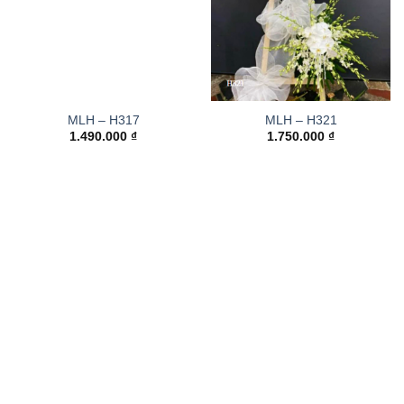
MLH – H317
MLH – H321
1.490.000
₫
1.750.000
₫