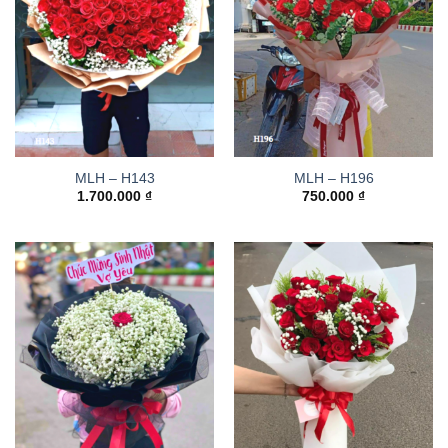
MLH – H143
MLH – H196
1.700.000
₫
750.000
₫