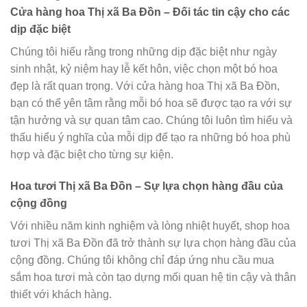
Cửa hàng hoa Thị xã Ba Đồn – Đối tác tin cậy cho các
dịp đặc biệt
Chúng tôi hiểu rằng trong những dịp đặc biệt như ngày
sinh nhật, kỷ niệm hay lễ kết hôn, việc chọn một bó hoa
đẹp là rất quan trọng. Với cửa hàng hoa Thị xã Ba Đồn,
bạn có thể yên tâm rằng mỗi bó hoa sẽ được tạo ra với sự
tận hưởng và sự quan tâm cao. Chúng tôi luôn tìm hiểu và
thấu hiểu ý nghĩa của mỗi dịp để tạo ra những bó hoa phù
hợp và đặc biệt cho từng sự kiện.
Hoa tươi Thị xã Ba Đồn – Sự lựa chọn hàng đầu của
cộng đồng
Với nhiều năm kinh nghiệm và lòng nhiệt huyết, shop hoa
tươi Thị xã Ba Đồn đã trở thành sự lựa chọn hàng đầu của
cộng đồng. Chúng tôi không chỉ đáp ứng nhu cầu mua
sắm hoa tươi mà còn tạo dựng mối quan hệ tin cậy và thân
thiết với khách hàng.