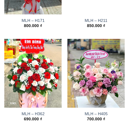
MLH – H171
MLH – H211
800.000
₫
850.000
₫
MLH – H362
MLH – H405
690.000
₫
700.000
₫