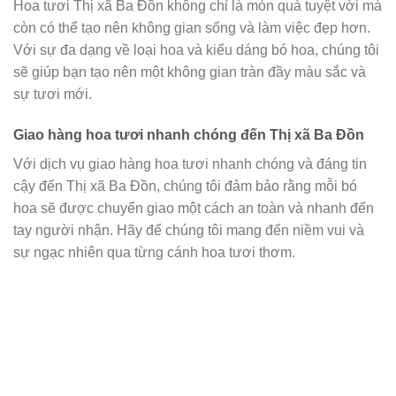
Hoa tươi Thị xã Ba Đồn không chỉ là món quà tuyệt vời mà
còn có thể tạo nên không gian sống và làm việc đẹp hơn.
Với sự đa dạng về loại hoa và kiểu dáng bó hoa, chúng tôi
sẽ giúp bạn tạo nên một không gian tràn đầy màu sắc và
sự tươi mới.
Giao hàng hoa tươi nhanh chóng đến Thị xã Ba Đồn
Với dịch vụ giao hàng hoa tươi nhanh chóng và đáng tin
cậy đến Thị xã Ba Đồn, chúng tôi đảm bảo rằng mỗi bó
hoa sẽ được chuyển giao một cách an toàn và nhanh đến
tay người nhận. Hãy để chúng tôi mang đến niềm vui và
sự ngạc nhiên qua từng cánh hoa tươi thơm.