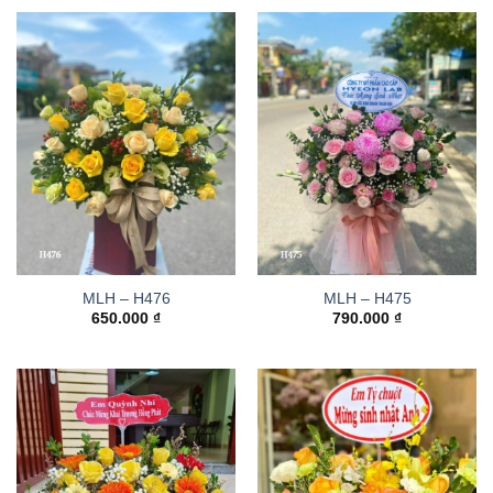
MLH – H476
MLH – H475
650.000
₫
790.000
₫