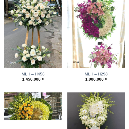
MLH – H456
MLH – H298
1.450.000
₫
1.900.000
₫