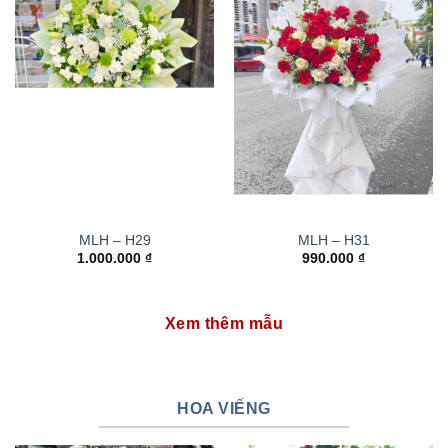
MLH – H29
MLH – H31
1.000.000
₫
990.000
₫
Xem thêm mẫu
HOA VIẾNG