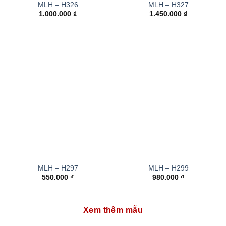
MLH – H326
MLH – H327
1.000.000
₫
1.450.000
₫
MLH – H297
MLH – H299
550.000
₫
980.000
₫
Xem thêm mẫu