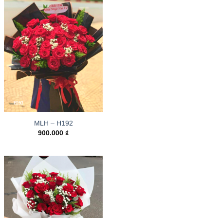
MLH – H192
900.000
₫