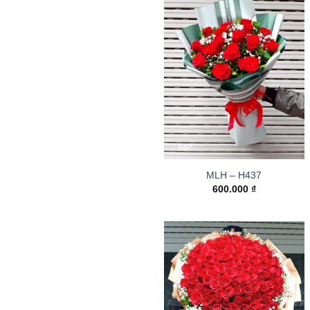
MLH – H437
600.000
₫