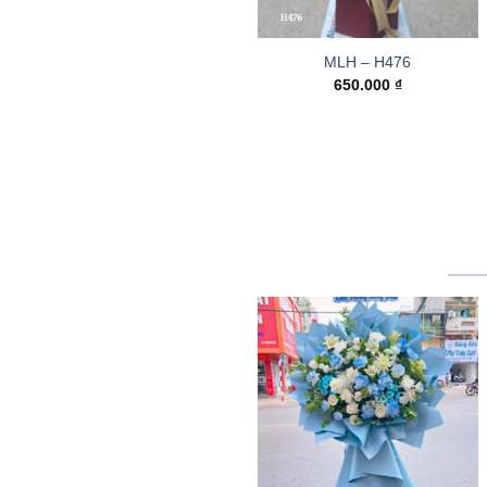
MLH – H476
650.000
₫