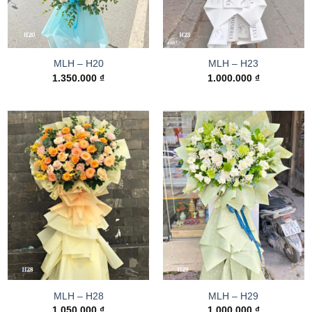
MLH – H20
MLH – H23
1.350.000
₫
1.000.000
₫
MLH – H28
MLH – H29
1.050.000
₫
1.000.000
₫