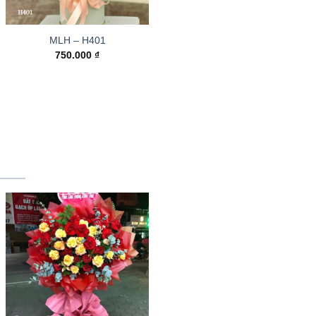
MLH – H401
750.000
₫