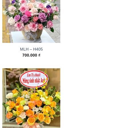
MLH – H405
700.000
₫