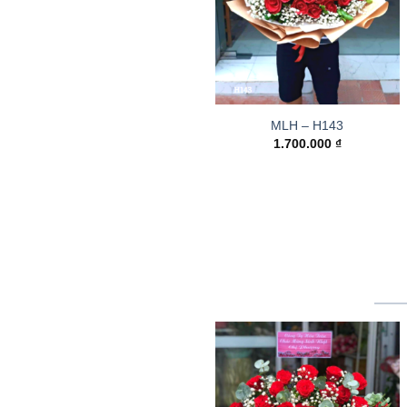
MLH – H143
1.700.000
₫