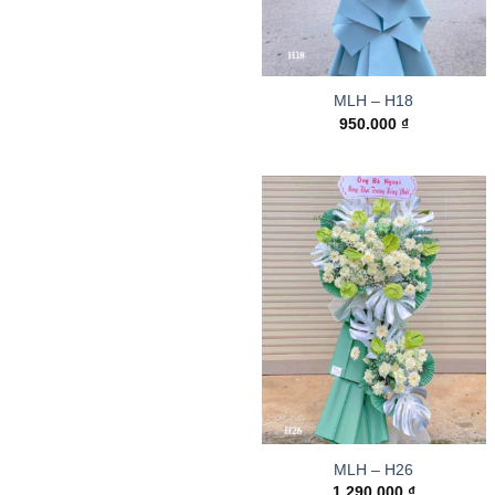
MLH – H18
950.000
₫
MLH – H26
1.290.000
₫