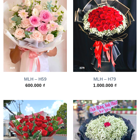
MLH – H59
MLH – H79
600.000
₫
1.000.000
₫