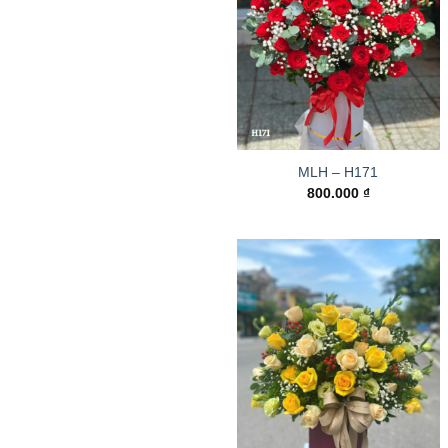
MLH – H171
800.000
₫