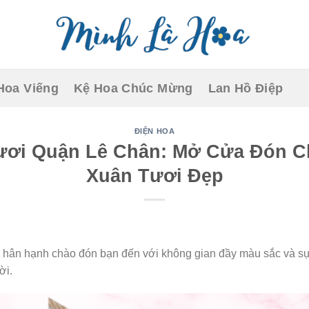
Hoa Viếng
Kệ Hoa Chúc Mừng
Lan Hồ Điệp
ĐIỆN HOA
ươi Quận Lê Chân: Mở Cửa Đón C
Xuân Tươi Đẹp
hân hạnh chào đón bạn đến với không gian đầy màu sắc và sự
ời.