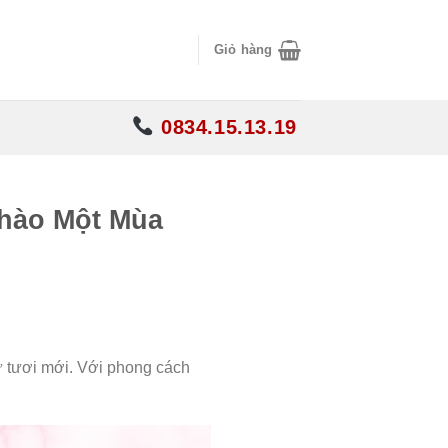
Giỏ hàng
0834.15.13.19
hào Một Mùa
 tươi mới. Với phong cách