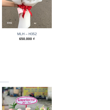
MLH – H352
650.000
₫