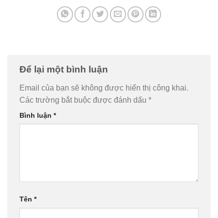
Để lại một bình luận
Email của bạn sẽ không được hiển thị công khai.
Các trường bắt buộc được đánh dấu
*
Bình luận
*
Tên
*