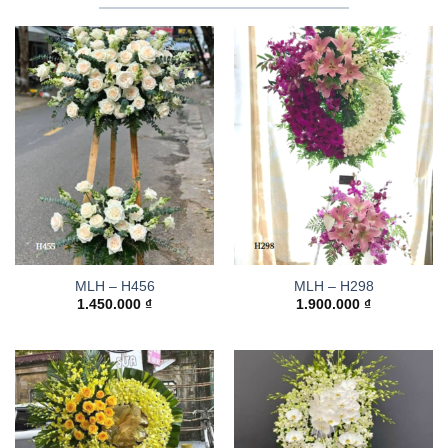
MLH – H456
MLH – H298
1.450.000
₫
1.900.000
₫