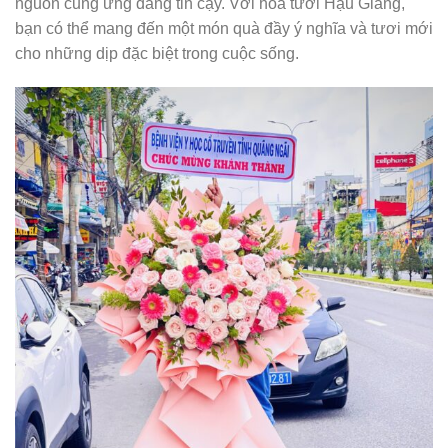
nguồn cung ứng đáng tin cậy. Với hoa tươi Hậu Giang,
bạn có thể mang đến một món quà đầy ý nghĩa và tươi mới
cho những dịp đặc biệt trong cuộc sống.