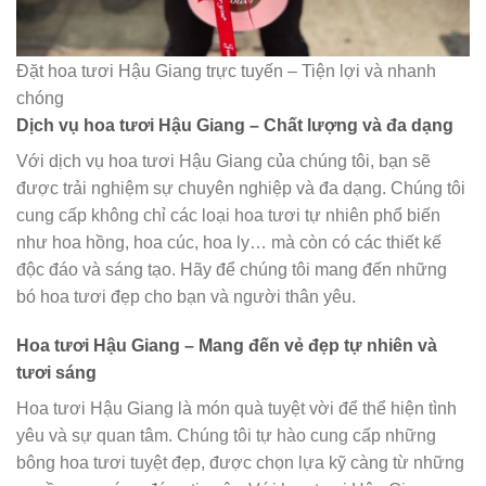
Đặt hoa tươi Hậu Giang trực tuyến – Tiện lợi và nhanh
chóng
Dịch vụ hoa tươi Hậu Giang – Chất lượng và đa dạng
Với dịch vụ hoa tươi Hậu Giang của chúng tôi, bạn sẽ
được trải nghiệm sự chuyên nghiệp và đa dạng. Chúng tôi
cung cấp không chỉ các loại hoa tươi tự nhiên phổ biến
như hoa hồng, hoa cúc, hoa ly… mà còn có các thiết kế
độc đáo và sáng tạo. Hãy để chúng tôi mang đến những
bó hoa tươi đẹp cho bạn và người thân yêu.
Hoa tươi Hậu Giang – Mang đến vẻ đẹp tự nhiên và
tươi sáng
Hoa tươi Hậu Giang là món quà tuyệt vời để thể hiện tình
yêu và sự quan tâm. Chúng tôi tự hào cung cấp những
bông hoa tươi tuyệt đẹp, được chọn lựa kỹ càng từ những