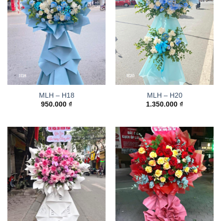
MLH – H18
MLH – H20
950.000
₫
1.350.000
₫