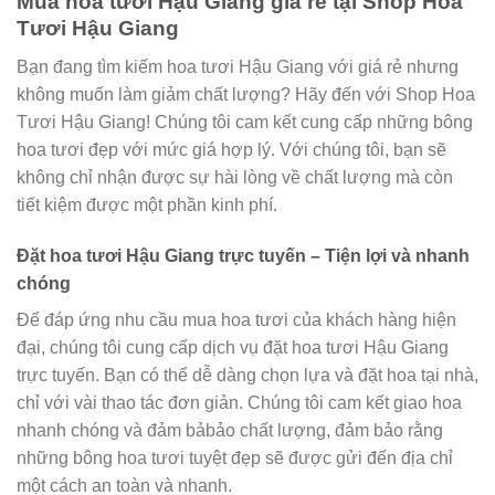
Mua hoa tươi Hậu Giang giá rẻ tại Shop Hoa
Tươi Hậu Giang
Bạn đang tìm kiếm hoa tươi Hậu Giang với giá rẻ nhưng
không muốn làm giảm chất lượng? Hãy đến với Shop Hoa
Tươi Hậu Giang! Chúng tôi cam kết cung cấp những bông
hoa tươi đẹp với mức giá hợp lý. Với chúng tôi, bạn sẽ
không chỉ nhận được sự hài lòng về chất lượng mà còn
tiết kiệm được một phần kinh phí.
Đặt hoa tươi Hậu Giang trực tuyến – Tiện lợi và nhanh
chóng
Để đáp ứng nhu cầu mua hoa tươi của khách hàng hiện
đại, chúng tôi cung cấp dịch vụ đặt hoa tươi Hậu Giang
trực tuyến. Bạn có thể dễ dàng chọn lựa và đặt hoa tại nhà,
chỉ với vài thao tác đơn giản. Chúng tôi cam kết giao hoa
nhanh chóng và đảm bảbảo chất lượng, đảm bảo rằng
những bông hoa tươi tuyệt đẹp sẽ được gửi đến địa chỉ
một cách an toàn và nhanh.