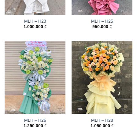
MLH – H23
MLH – H25
1.000.000
₫
950.000
₫
MLH – H26
MLH – H28
1.290.000
₫
1.050.000
₫