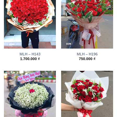
MLH – H143
MLH – H196
1.700.000
₫
750.000
₫