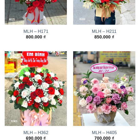
MLH – H171
MLH – H211
800.000
₫
850.000
₫
MLH – H362
MLH – H405
690.000
₫
700.000
₫