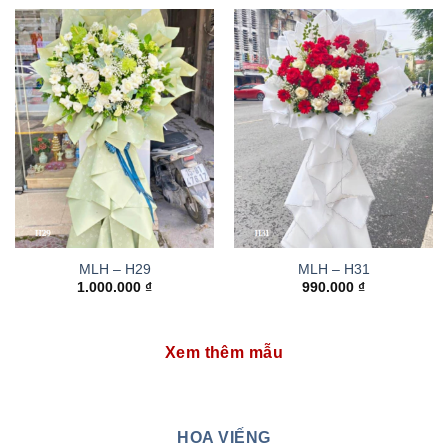
MLH – H29
MLH – H31
1.000.000
₫
990.000
₫
Xem thêm mẫu
HOA VIẾNG