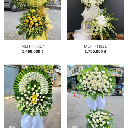
MLH – H317
MLH – H321
1.490.000
₫
1.750.000
₫