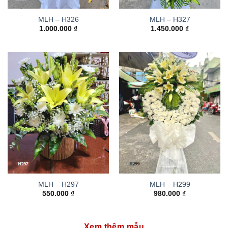
MLH – H326
MLH – H327
1.000.000
₫
1.450.000
₫
MLH – H297
MLH – H299
550.000
₫
980.000
₫
Xem thêm mẫu