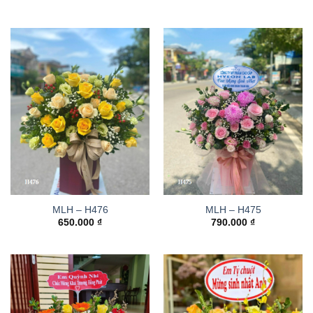
MLH – H476
MLH – H475
650.000
₫
790.000
₫