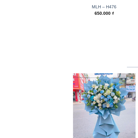
MLH – H476
650.000
₫