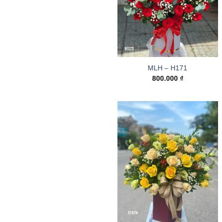
MLH – H171
800.000
₫