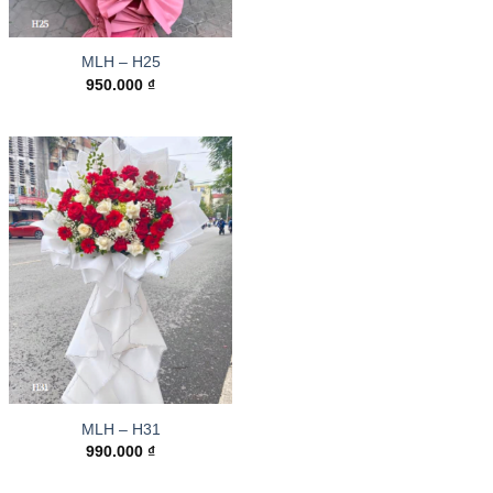
MLH – H25
950.000
₫
MLH – H31
990.000
₫