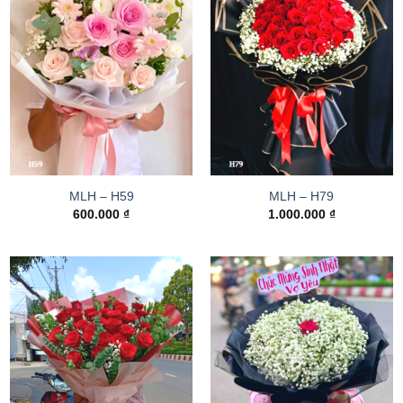
MLH – H59
MLH – H79
600.000
₫
1.000.000
₫