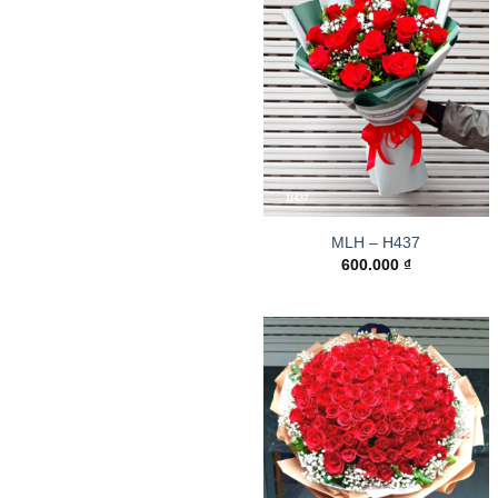
MLH – H437
600.000
₫