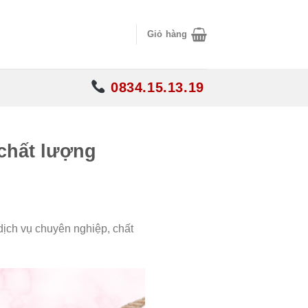
Giỏ hàng
0834.15.13.19
chất lượng
ịch vụ chuyên nghiệp, chất