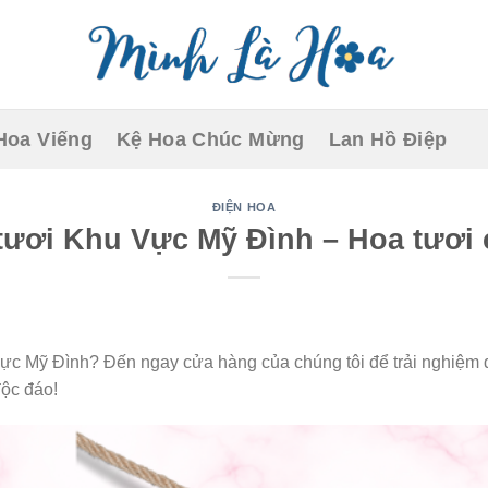
Hoa Viếng
Kệ Hoa Chúc Mừng
Lan Hồ Điệp
ĐIỆN HOA
tươi Khu Vực Mỹ Đình – Hoa tươi 
ực Mỹ Đình? Đến ngay cửa hàng của chúng tôi để trải nghiệm d
độc đáo!