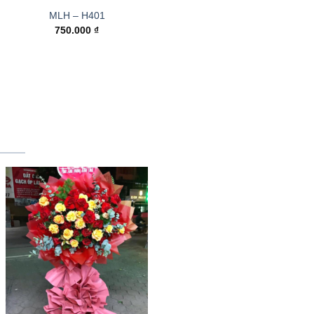
MLH – H401
750.000
₫