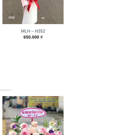
MLH – H352
650.000
₫