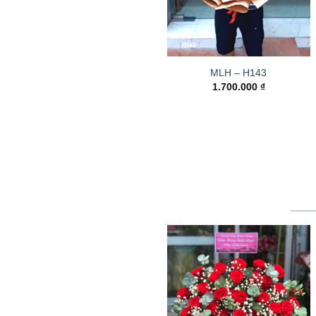
MLH – H143
1.700.000
₫