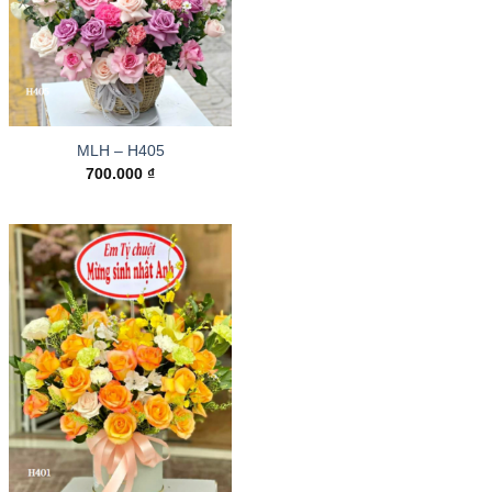
MLH – H405
700.000
₫