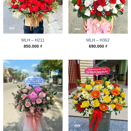
MLH – H211
MLH – H362
850.000
₫
690.000
₫