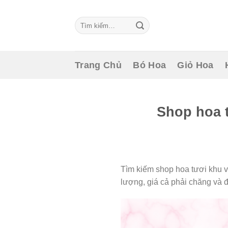
Skip
to
Tìm
content
kiếm:
Trang Chủ
Bó Hoa
Giỏ Hoa
Shop hoa 
Tìm kiếm shop hoa tươi khu v
lượng, giá cả phải chăng và 