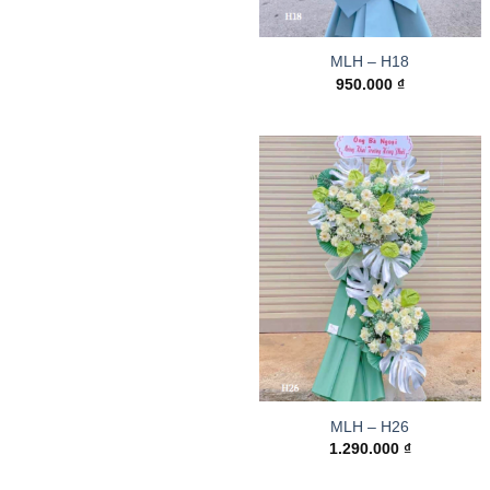
MLH – H18
950.000
₫
MLH – H26
1.290.000
₫