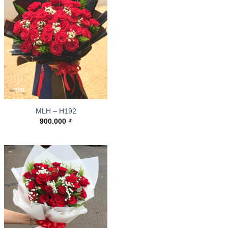
MLH – H192
900.000
₫