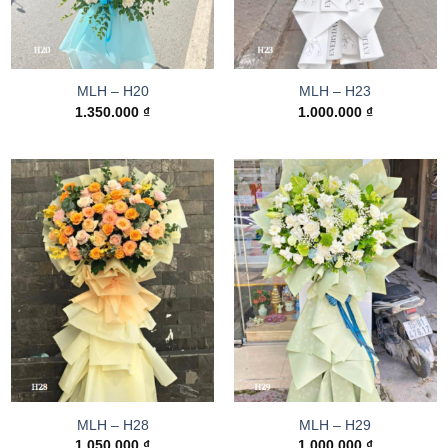
MLH – H20
MLH – H23
1.350.000
₫
1.000.000
₫
MLH – H28
MLH – H29
1.050.000
₫
1.000.000
₫