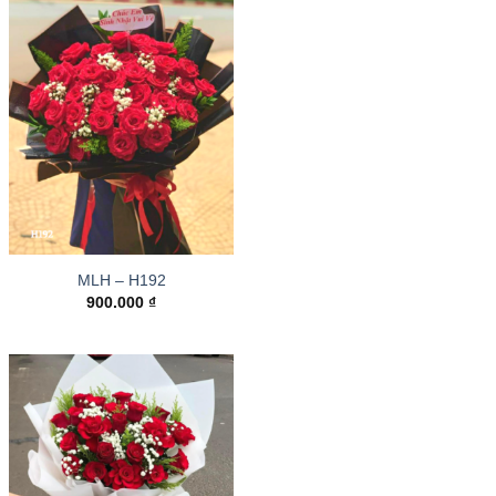
MLH – H192
900.000
₫