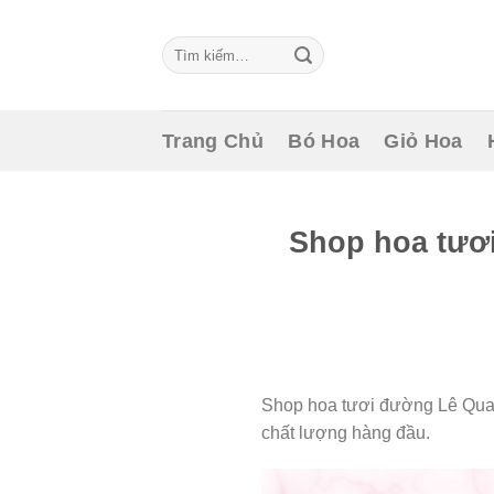
Skip
to
Tìm
content
kiếm:
Trang Chủ
Bó Hoa
Giỏ Hoa
Shop hoa tươ
Shop hoa tươi đường Lê Quan
chất lượng hàng đầu.