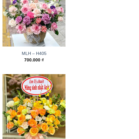
MLH – H405
700.000
₫