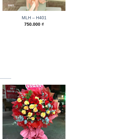
MLH – H401
750.000
₫