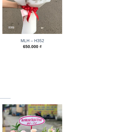
MLH – H352
650.000
₫