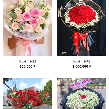
MLH – H59
MLH – H79
600.000
₫
1.000.000
₫