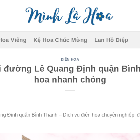
Hoa Viếng
Kệ Hoa Chúc Mừng
Lan Hồ Điệp
ĐIỆN HOA
i đường Lê Quang Định quận Bình
hoa nhanh chóng
g Định quận Bình Thạnh – Dịch vụ điện hoa chuyên nghiệp, độ