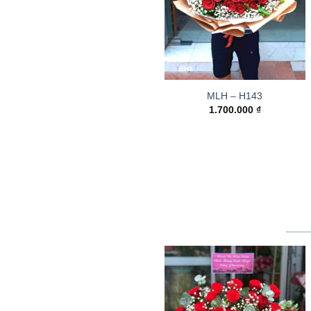
MLH – H143
1.700.000
₫