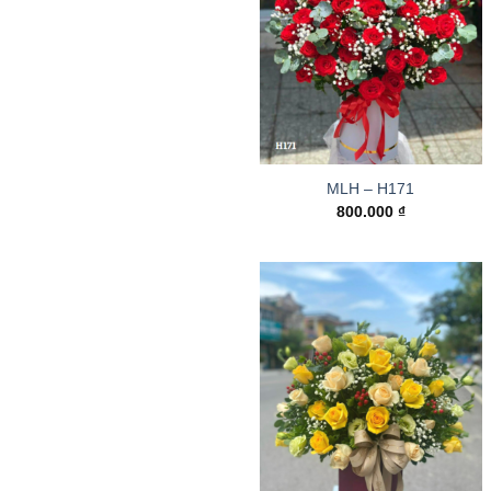
MLH – H171
800.000
₫