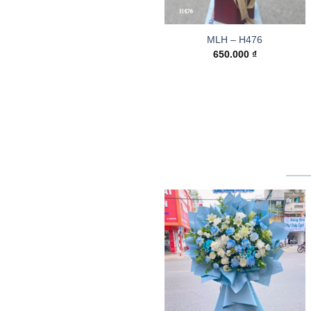
MLH – H476
650.000
₫