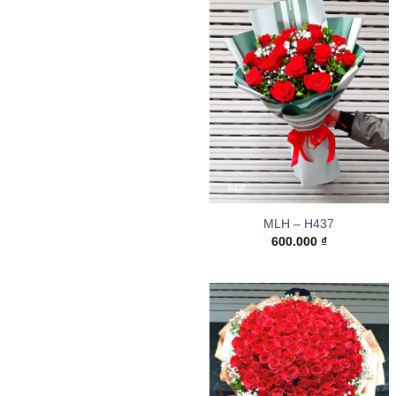
MLH – H437
600.000
₫