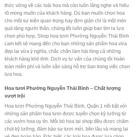
thức vững về các loài hoa mà còn luôn lắng nghe và hiểu
rõ mong muốn của khách hàng. Dù bạn muốn chọn hoa
cho một sự kiện quan trọng hay đơn giản chỉ là một món
quà tặng người thân, chúng tôi luôn giúp bạn tìm ra lựa
chọn phù hợp. Shop hoa tươi Phường Nguyễn Thái Bình
cam kết sẽ mang đến cho bạn những sản phẩm hoa vừa
đẹp lại vừa ý nghĩa, chắc chắn làm hài lòng cả những
khách hàng khó tính. Dịch vụ tư vấn của chúng tôi hoàn
toàn miễn phí và luôn sẵn sàng hỗ trợ bạn trong việc chọn
lựa hoa.
Hoa tươi Phường Nguyễn Thái Bình – Chất lượng
vượt trội
Hoa tươi Phường Nguyễn Thái Bình, Quận 1 nổi bật với
những sản phẩm hoa tươi được tuyển chọn kỹ lưỡng từ
các vườn hoa uy tín. Mỗi bó hoa tại shop đều được chăm
chút kỹ lưỡng, đảm bảo sự tươi mới, bền lâu và mang lại
vẻ đẹp hoàn hảo. Đặc biệt, các loài hoa được lựa chọn