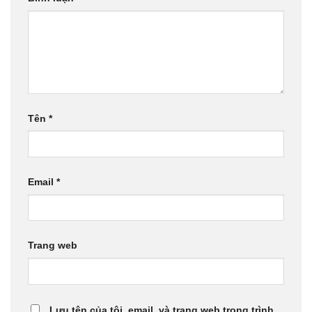
Tên
*
Email
*
Trang web
Lưu tên của tôi, email, và trang web trong trình