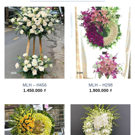
MLH – H456
MLH – H298
1.450.000
₫
1.900.000
₫