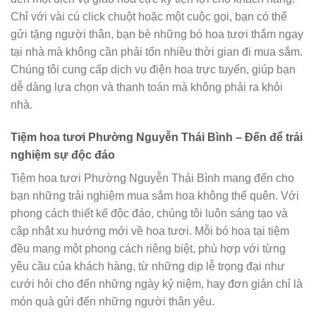
Chỉ với vài cú click chuột hoặc một cuộc gọi, bạn có thể
gửi tặng người thân, bạn bè những bó hoa tươi thắm ngay
tại nhà mà không cần phải tốn nhiều thời gian đi mua sắm.
Chúng tôi cung cấp dịch vụ điện hoa trực tuyến, giúp bạn
dễ dàng lựa chọn và thanh toán mà không phải ra khỏi
nhà.
Tiệm hoa tươi Phường Nguyễn Thái Bình – Đến để trải
nghiệm sự độc đáo
Tiệm hoa tươi Phường Nguyễn Thái Bình mang đến cho
bạn những trải nghiệm mua sắm hoa không thể quên. Với
phong cách thiết kế độc đáo, chúng tôi luôn sáng tạo và
cập nhật xu hướng mới về hoa tươi. Mỗi bó hoa tại tiệm
đều mang một phong cách riêng biệt, phù hợp với từng
yêu cầu của khách hàng, từ những dịp lễ trọng đại như
cưới hỏi cho đến những ngày kỷ niệm, hay đơn giản chỉ là
món quà gửi đến những người thân yêu.