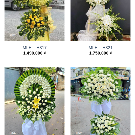
MLH – H317
MLH – H321
1.490.000
₫
1.750.000
₫