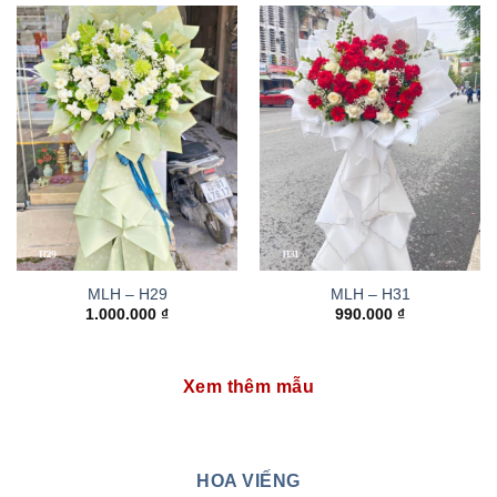
MLH – H29
MLH – H31
1.000.000
₫
990.000
₫
Xem thêm mẫu
HOA VIẾNG