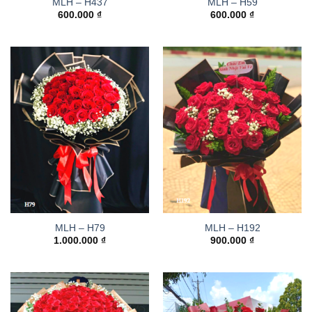
MLH – H437
MLH – H59
600.000
₫
600.000
₫
MLH – H79
MLH – H192
1.000.000
₫
900.000
₫