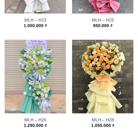
MLH – H23
MLH – H25
1.000.000
₫
950.000
₫
MLH – H26
MLH – H28
1.290.000
₫
1.050.000
₫