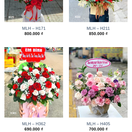
MLH – H171
MLH – H211
800.000
₫
850.000
₫
MLH – H362
MLH – H405
690.000
₫
700.000
₫