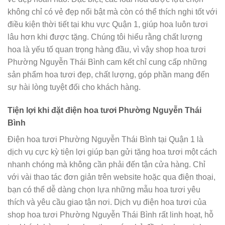
không chỉ có vẻ đẹp nổi bật mà còn có thể thích nghi tốt với
điều kiện thời tiết tại khu vực Quận 1, giúp hoa luôn tươi
lâu hơn khi được tặng. Chúng tôi hiểu rằng chất lượng
hoa là yếu tố quan trọng hàng đầu, vì vậy shop hoa tươi
Phường Nguyễn Thái Bình cam kết chỉ cung cấp những
sản phẩm hoa tươi đẹp, chất lượng, góp phần mang đến
sự hài lòng tuyệt đối cho khách hàng.
Tiện lợi khi đặt điện hoa tươi Phường Nguyễn Thái
Bình
Điện hoa tươi Phường Nguyễn Thái Bình tại Quận 1 là
dịch vụ cực kỳ tiện lợi giúp bạn gửi tặng hoa tươi một cách
nhanh chóng mà không cần phải đến tận cửa hàng. Chỉ
với vài thao tác đơn giản trên website hoặc qua điện thoại,
bạn có thể dễ dàng chọn lựa những mẫu hoa tươi yêu
thích và yêu cầu giao tận nơi. Dịch vụ điện hoa tươi của
shop hoa tươi Phường Nguyễn Thái Bình rất linh hoạt, hỗ