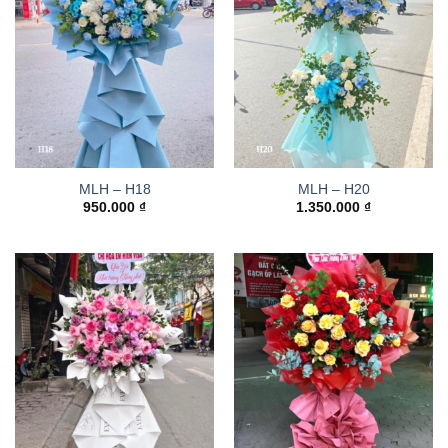
MLH – H18
MLH – H20
950.000
₫
1.350.000
₫