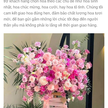
trợ khách hàng chọn hoa theo các chủ đề như hoa sinh
nhật, hoa chúc mừng, hoa cưới, hay hoa tỏ tình. Chúng tôi
cam kết giao hoa đúng hẹn, đảm bảo chất lượng hoa tươi
mới, để bạn gửi gắm những lời chúc tốt đẹp đến người
thân yêu mà không phải lo lắng về thời gian giao hàng.