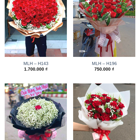
MLH – H143
MLH – H196
1.700.000
₫
750.000
₫