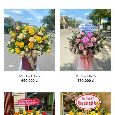
MLH – H476
MLH – H475
650.000
₫
790.000
₫