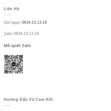
Liên Hệ
Gọi ngay:
0834.15.13.19
Zalo: 0834.15.13.19
Mã quét Zalo
Hướng Dẩn Và Cam Kết