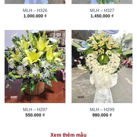
MLH – H326
MLH – H327
1.000.000
₫
1.450.000
₫
MLH – H297
MLH – H299
550.000
₫
980.000
₫
Xem thêm mẫu