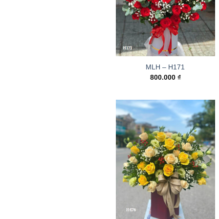
MLH – H171
800.000
₫