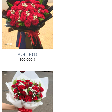
MLH – H192
900.000
₫