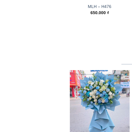
MLH – H476
650.000
₫