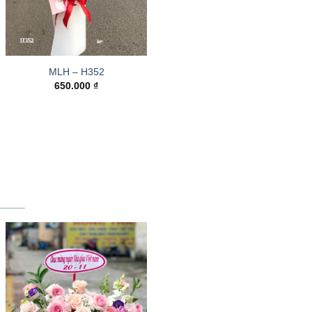
MLH – H352
650.000
₫