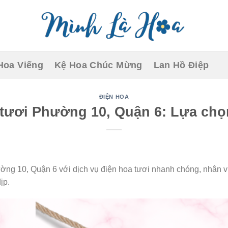
Hoa Viếng
Kệ Hoa Chúc Mừng
Lan Hồ Điệp
ĐIỆN HOA
tươi Phường 10, Quận 6: Lựa chọn
ng 10, Quận 6 với dịch vụ điện hoa tươi nhanh chóng, nhân v
ịp.