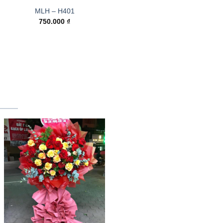
MLH – H401
750.000
₫