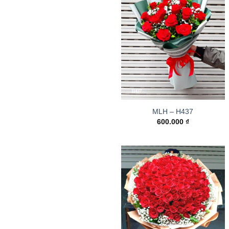
MLH – H437
600.000
₫