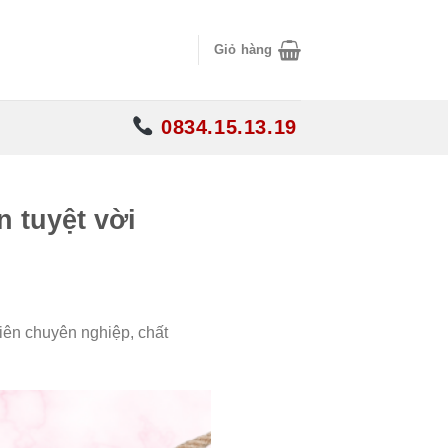
Giỏ hàng
0834.15.13.19
 tuyệt vời
iên chuyên nghiệp, chất