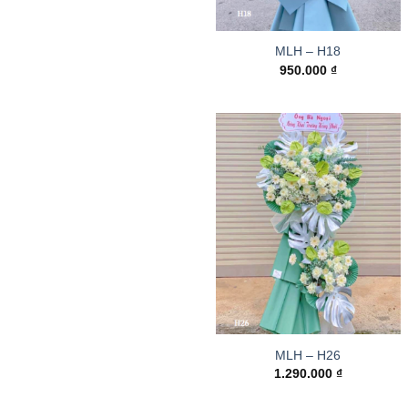
MLH – H18
950.000
₫
MLH – H26
1.290.000
₫