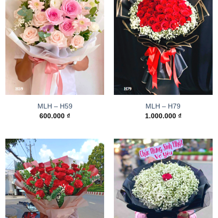
MLH – H59
MLH – H79
600.000
₫
1.000.000
₫