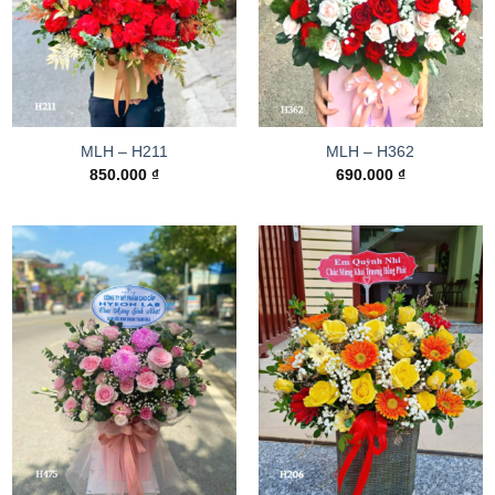
MLH – H211
MLH – H362
850.000
₫
690.000
₫