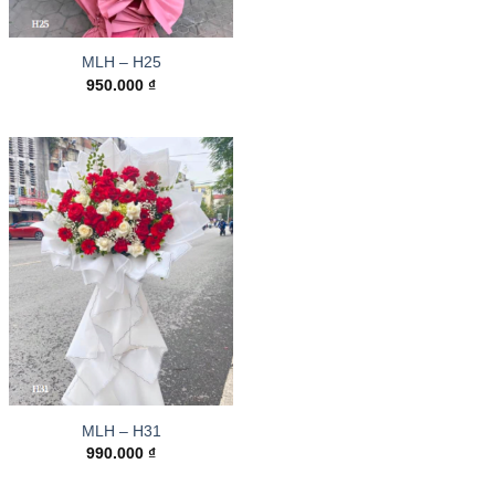
MLH – H25
950.000
₫
MLH – H31
990.000
₫