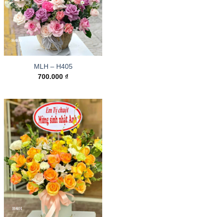
MLH – H405
700.000
₫