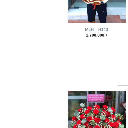
MLH – H143
1.700.000
₫