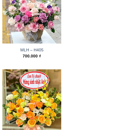
MLH – H405
700.000
₫