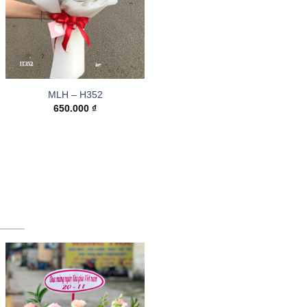
MLH – H352
650.000
₫