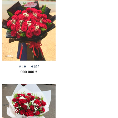
MLH – H192
900.000
₫