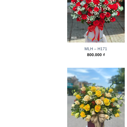
MLH – H171
800.000
₫