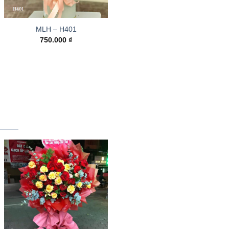
MLH – H401
750.000
₫