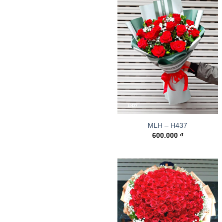
MLH – H437
600.000
₫