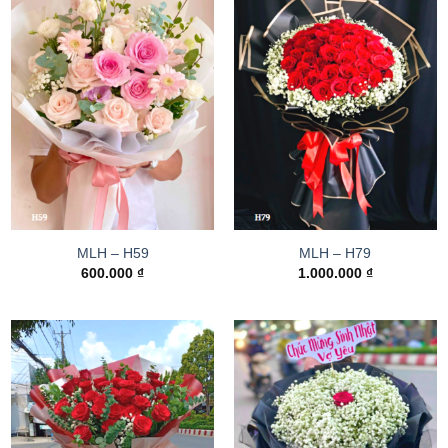
MLH – H59
MLH – H79
600.000
₫
1.000.000
₫