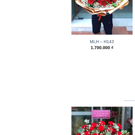
MLH – H143
1.700.000
₫