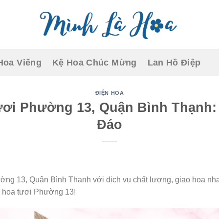
Hoa Viếng
Kệ Hoa Chúc Mừng
Lan Hồ Điệp
ĐIỆN HOA
ơi Phường 13, Quận Bình Thạnh:
Đáo
ng 13, Quận Bình Thạnh với dịch vụ chất lượng, giao hoa nh
y hoa tươi Phường 13!