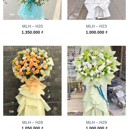
MLH – H20
MLH – H23
1.350.000
₫
1.000.000
₫
MLH – H28
MLH – H29
1.050.000
₫
1.000.000
₫