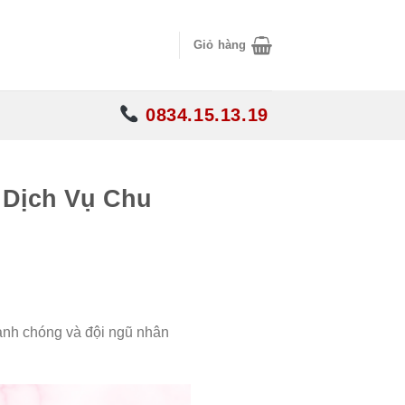
Giỏ hàng
0834.15.13.19
 Dịch Vụ Chu
anh chóng và đội ngũ nhân