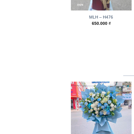
MLH – H476
650.000
₫