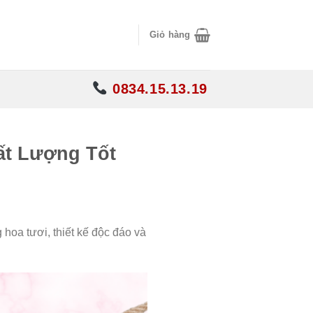
Giỏ hàng
0834.15.13.19
ất Lượng Tốt
oa tươi, thiết kế độc đáo và