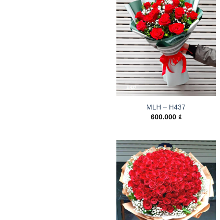
MLH – H437
600.000
₫