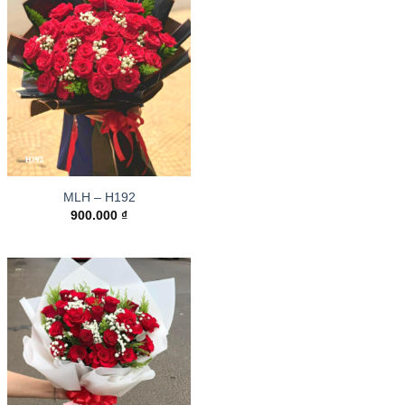
MLH – H192
900.000
₫