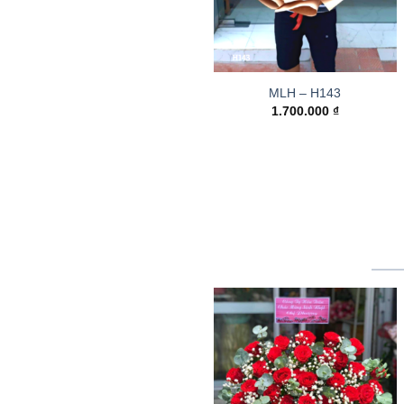
MLH – H143
1.700.000
₫