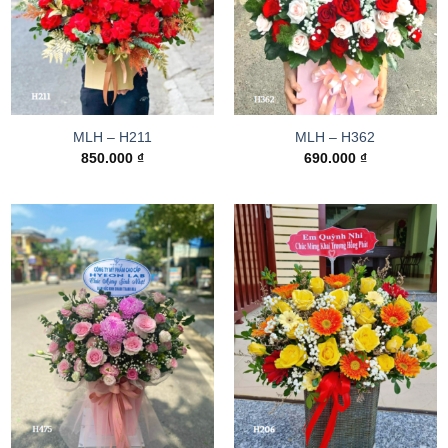
MLH – H211
MLH – H362
850.000
₫
690.000
₫