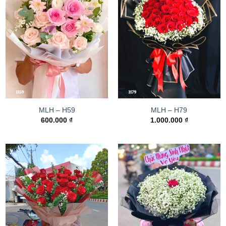
MLH – H59
MLH – H79
600.000
₫
1.000.000
₫