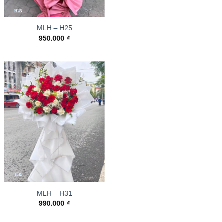
MLH – H25
950.000
₫
MLH – H31
990.000
₫