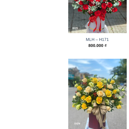
MLH – H171
800.000
₫