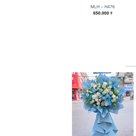
MLH – H476
650.000
₫