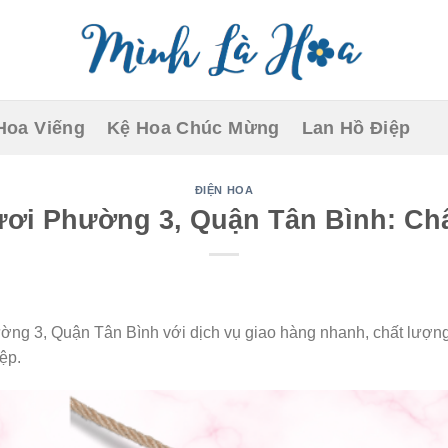
Hoa Viếng
Kệ Hoa Chúc Mừng
Lan Hồ Điệp
ĐIỆN HOA
ơi Phường 3, Quận Tân Bình: Ch
g 3, Quận Tân Bình với dịch vụ giao hàng nhanh, chất lượng h
ệp.