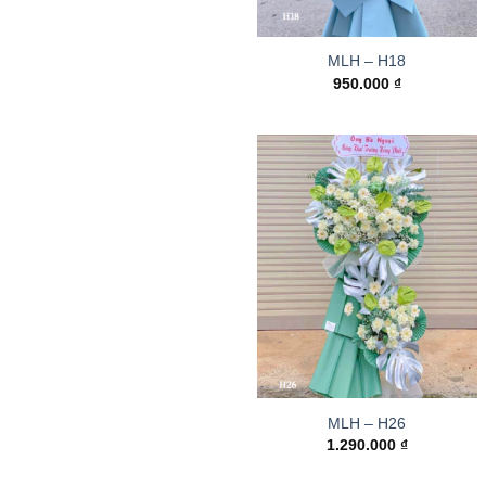
MLH – H18
950.000
₫
MLH – H26
1.290.000
₫