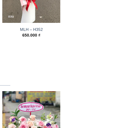
MLH – H352
650.000
₫