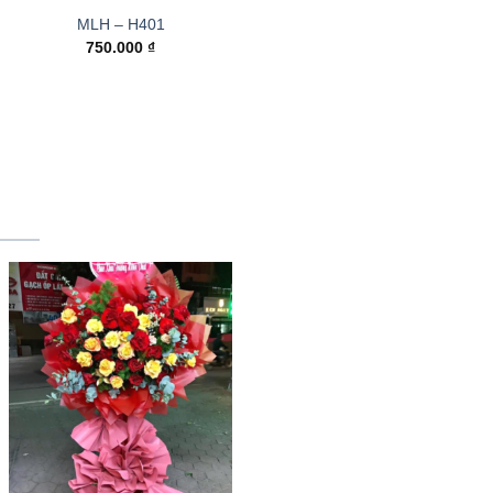
MLH – H401
750.000
₫