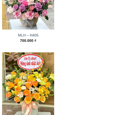
MLH – H405
700.000
₫