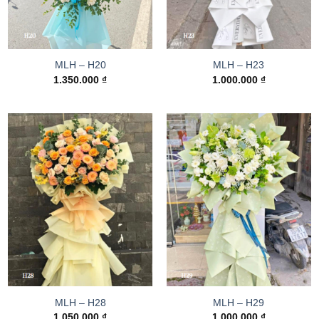
MLH – H20
MLH – H23
1.350.000
₫
1.000.000
₫
MLH – H28
MLH – H29
1.050.000
₫
1.000.000
₫