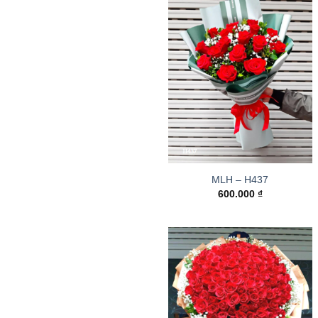
MLH – H437
600.000
₫