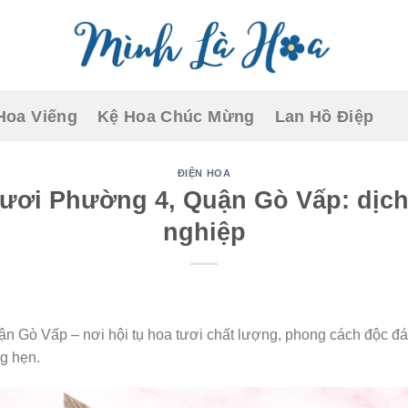
Hoa Viếng
Kệ Hoa Chúc Mừng
Lan Hồ Điệp
ĐIỆN HOA
tươi Phường 4, Quận Gò Vấp: dịch
nghiệp
 Gò Vấp – nơi hội tụ hoa tươi chất lượng, phong cách độc đá
g hẹn.