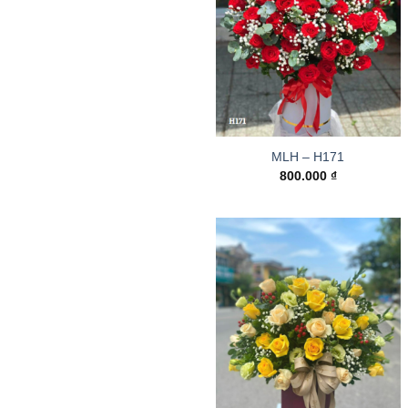
MLH – H171
800.000
₫