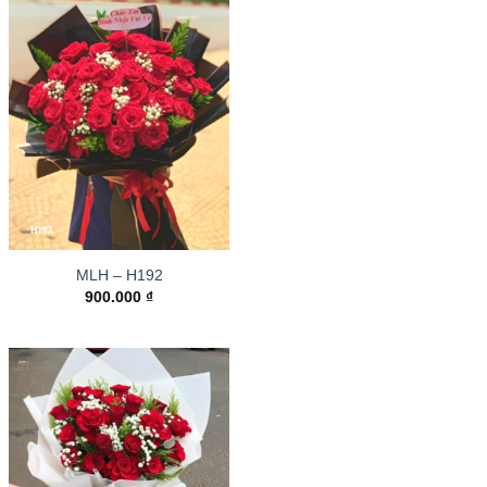
MLH – H192
900.000
₫