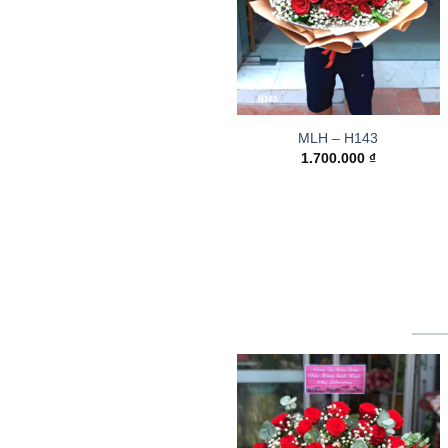
MLH – H143
1.700.000
₫