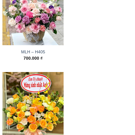
MLH – H405
700.000
₫