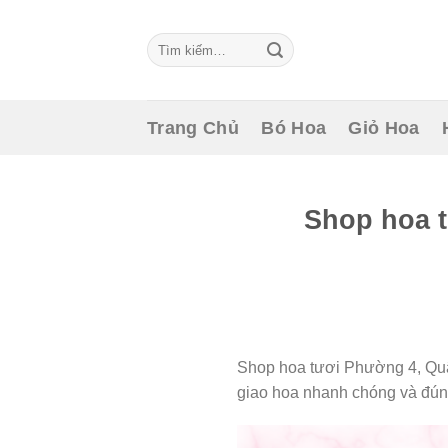
Skip
to
Tìm
content
kiếm:
Trang Chủ
Bó Hoa
Giỏ Hoa
Shop hoa 
Shop hoa tươi Phường 4, Quận
giao hoa nhanh chóng và đún