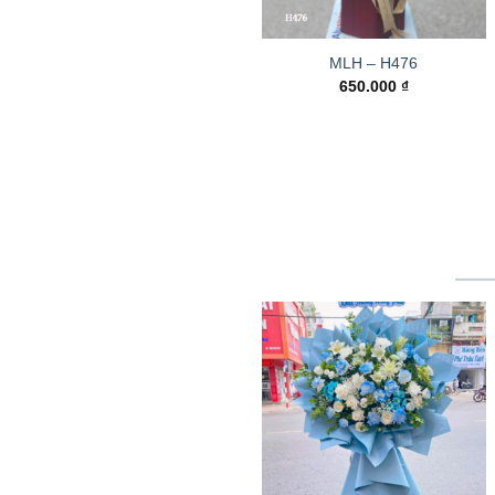
MLH – H476
650.000
₫