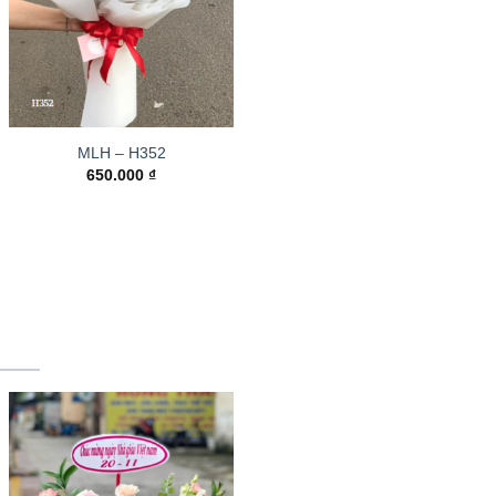
MLH – H352
650.000
₫