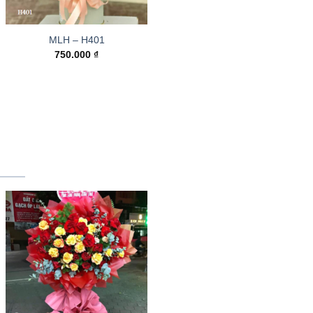
MLH – H401
750.000
₫