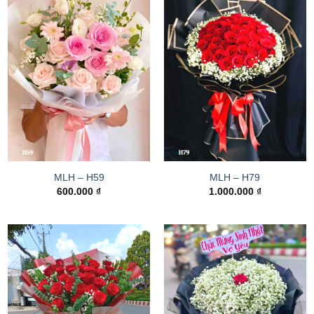
MLH – H59
MLH – H79
600.000
₫
1.000.000
₫