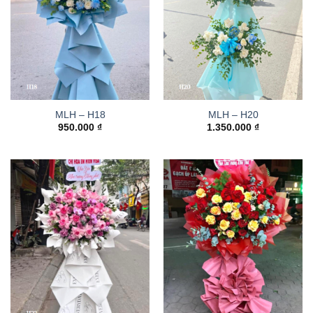
MLH – H18
MLH – H20
950.000
₫
1.350.000
₫