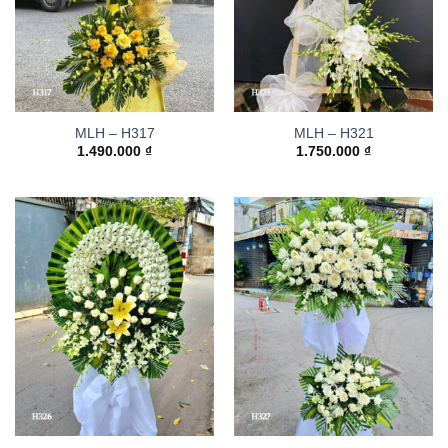
MLH – H317
MLH – H321
1.490.000
₫
1.750.000
₫