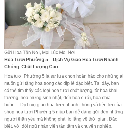
Gửi Hoa Tận Nơi, Mọi Lúc Mọi Nơi
Hoa Tươi Phường 5 – Dịch Vụ Giao Hoa Tươi Nhanh
Chóng, Chất Lượng Cao
Hoa tươi Phường 5 là sự lựa chọn hoàn hảo cho những ai
muốn gửi tặng hoa trong các dịp lễ đặc biệt. Tại đây, bạn
có thể tìm thấy các loại hoa tươi chất lượng, từ hoa khai
trương, hoa mừng sinh nhật, đến hoa cưới, hoa chia
buồn… Dịch vụ giao hoa tươi nhanh chóng và tiện lợi của
shop hoa tươi Phường 5 giúp bạn dễ dàng gửi đến những
người thân yêu mà không phải lo lắng về thời gian. Đặc
biệt, với đội ngũ nhân viên tận tâm và chuyên nghiệp,