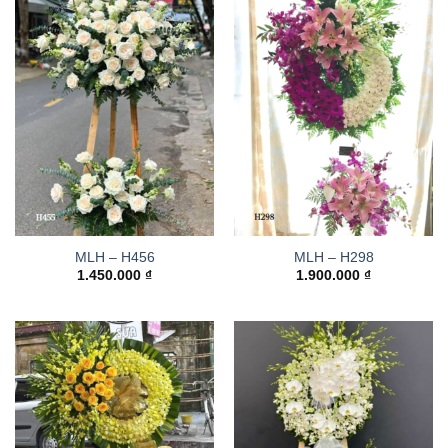
MLH – H456
MLH – H298
1.450.000
₫
1.900.000
₫