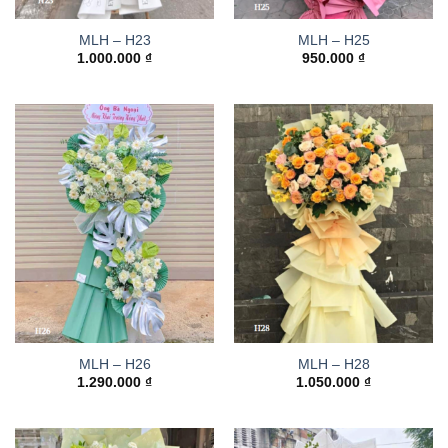
MLH – H23
MLH – H25
1.000.000
₫
950.000
₫
MLH – H26
MLH – H28
1.290.000
₫
1.050.000
₫