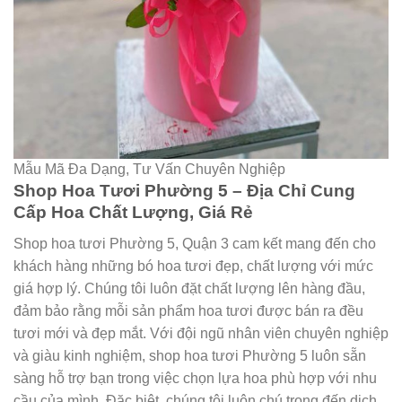
Mẫu Mã Đa Dạng, Tư Vấn Chuyên Nghiệp
Shop Hoa Tươi Phường 5 – Địa Chỉ Cung
Cấp Hoa Chất Lượng, Giá Rẻ
Shop hoa tươi Phường 5, Quận 3 cam kết mang đến cho
khách hàng những bó hoa tươi đẹp, chất lượng với mức
giá hợp lý. Chúng tôi luôn đặt chất lượng lên hàng đầu,
đảm bảo rằng mỗi sản phẩm hoa tươi được bán ra đều
tươi mới và đẹp mắt. Với đội ngũ nhân viên chuyên nghiệp
và giàu kinh nghiệm, shop hoa tươi Phường 5 luôn sẵn
sàng hỗ trợ bạn trong việc chọn lựa hoa phù hợp với nhu
cầu của mình. Đặc biệt, chúng tôi luôn chú trọng đến dịch