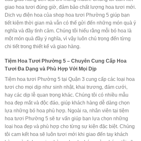
giao hoa tươi đúng giờ, đảm bảo chất lượng hoa tươi mới.
Dịch vụ điện hoa của shop hoa tươi Phường 5 giúp bạn
tiết kiệm thời gian mà vẫn có thể gửi đến những món quà ý
nghĩa và đầy tình cảm. Chúng tôi hiểu rằng mỗi bó hoa là
một món quà đầy ý nghĩa, vì vậy luôn chú trọng đến từng
chi tiết trong thiết kế và giao hàng.
Tiệm Hoa Tươi Phường 5 – Chuyên Cung Cấp Hoa
Tươi Đa Dạng và Phù Hợp Với Mọi Dịp
Tiệm hoa tươi Phường 5 tại Quận 3 cung cấp các loại hoa
tươi cho mọi dịp như sinh nhật, khai trương, đám cưới,
hay các dịp lễ quan trọng khác. Chúng tôi có nhiều mẫu
hoa đẹp mắt và độc đáo, giúp khách hàng dễ dàng chọn
lựa những bó hoa phù hợp. Ngoài ra, nhân viên tại tiệm
hoa tươi Phường 5 sẽ tư vấn giúp bạn lựa chọn những
loại hoa đẹp và phù hợp cho từng sự kiện đặc biệt. Chúng
tôi cam kết hoa sẽ luôn tươi mới khi giao đến tay khách