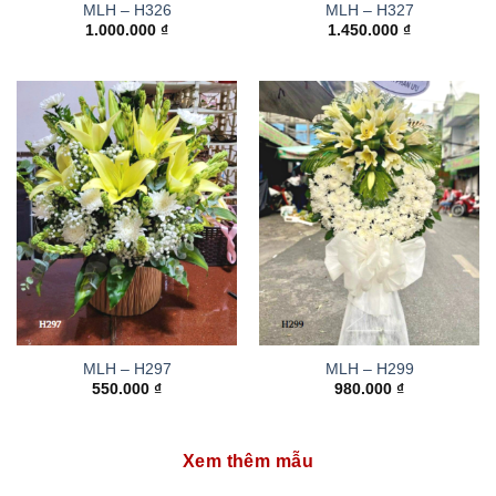
MLH – H326
MLH – H327
1.000.000
₫
1.450.000
₫
MLH – H297
MLH – H299
550.000
₫
980.000
₫
Xem thêm mẫu