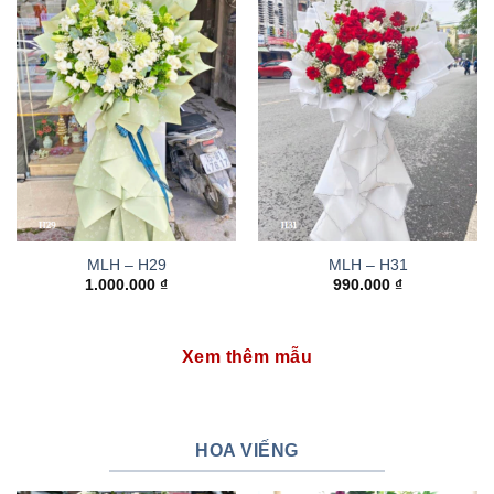
MLH – H29
MLH – H31
1.000.000
₫
990.000
₫
Xem thêm mẫu
HOA VIẾNG