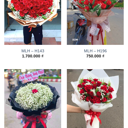
MLH – H143
MLH – H196
1.700.000
₫
750.000
₫