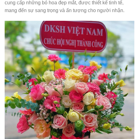
cung cấp những bó hoa đẹp mắt, được thiết kế tinh tế,
mang đến sự sang trọng và ấn tượng cho người nhận.