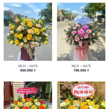
MLH – H476
MLH – H475
650.000
₫
790.000
₫