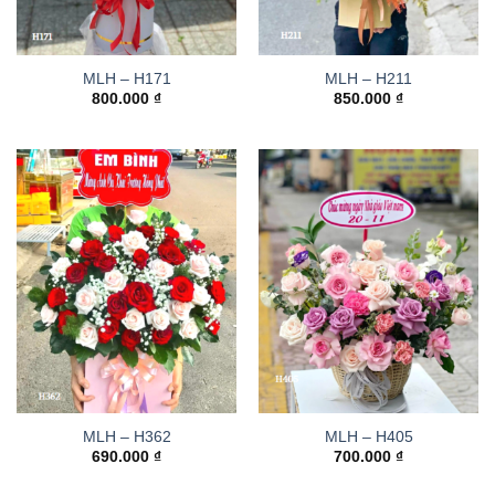
MLH – H171
MLH – H211
800.000
₫
850.000
₫
MLH – H362
MLH – H405
690.000
₫
700.000
₫