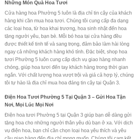
Những Món Quà Hoa Tươi
Cửa hàng hoa Phường 5 luôn là địa chỉ tin cậy của khách
hàng khi cần mua hoa tươi. Chúng tôi cung cấp đa dạng
các loại hoa, từ hoa khai trương, hoa sinh nhật đến hoa
tặng người yêu, bạn bè. Mỗi bó hoa tại cửa hàng đều
được thiết kế tinh tế và sang trọng, đảm bảo làm hài lòng
ngay cả những khách hàng khó tính. Đặc biệt, shop hoa
tươi Phường 5 luôn cung cấp dịch vụ giao hàng nhanh
chóng, giúp hoa tươi đến tay khách hàng trong thời gian
ngắn. Với chất lượng hoa vượt trội và giá cả hợp lý, chúng
tôi tự hào là địa chỉ mua hoa đáng tin cậy tại Quận 3.
Điện Hoa Tươi Phường 5 Tại Quận 3 – Gửi Hoa Tận
Nơi, Mọi Lúc Mọi Nơi
Điện hoa tươi Phường 5 tại Quận 3 giúp bạn dễ dàng gửi
tặng hoa cho những người thân yêu dù bạn ở xa. Với dịch
vụ điện hoa, bạn chỉ cần chọn loại hoa yêu thích và yêu
cầu giao hàng đến địa chỉ mong muốn. Chúng tôi cam kết