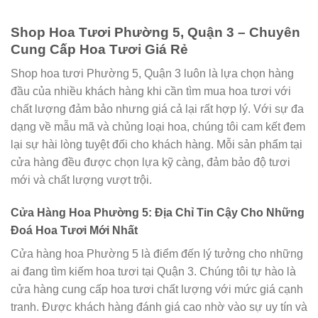
Shop Hoa Tươi Phường 5, Quận 3 – Chuyên
Cung Cấp Hoa Tươi Giá Rẻ
Shop hoa tươi Phường 5, Quận 3 luôn là lựa chọn hàng
đầu của nhiều khách hàng khi cần tìm mua hoa tươi với
chất lượng đảm bảo nhưng giá cả lại rất hợp lý. Với sự đa
dạng về mẫu mã và chủng loại hoa, chúng tôi cam kết đem
lại sự hài lòng tuyệt đối cho khách hàng. Mỗi sản phẩm tại
cửa hàng đều được chọn lựa kỹ càng, đảm bảo độ tươi
mới và chất lượng vượt trội.
Cửa Hàng Hoa Phường 5: Địa Chỉ Tin Cậy Cho Những
Đoá Hoa Tươi Mới Nhất
Cửa hàng hoa Phường 5 là điểm đến lý tưởng cho những
ai đang tìm kiếm hoa tươi tại Quận 3. Chúng tôi tự hào là
cửa hàng cung cấp hoa tươi chất lượng với mức giá cạnh
tranh. Được khách hàng đánh giá cao nhờ vào sự uy tín và