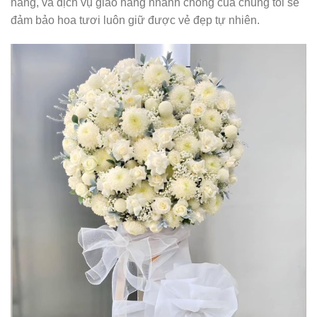
hàng, và dịch vụ giao hàng nhanh chóng của chúng tôi sẽ
đảm bảo hoa tươi luôn giữ được vẻ đẹp tự nhiên.