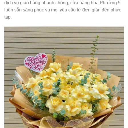
dịch vụ giao hàng nhanh chóng, cửa hàng hoa Phường 5
luôn sẵn sàng phục vụ mọi yêu cầu từ đơn giản đến phức
tạp.