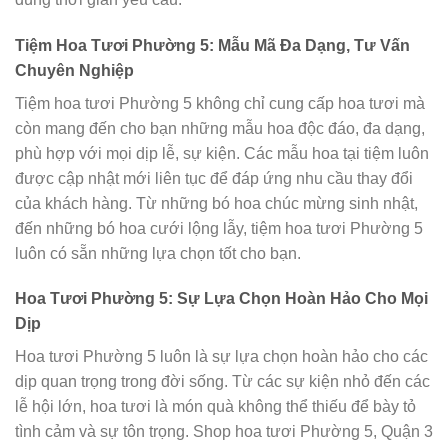
Tiệm Hoa Tươi Phường 5: Mẫu Mã Đa Dạng, Tư Vấn
Chuyên Nghiệp
Tiệm hoa tươi Phường 5 không chỉ cung cấp hoa tươi mà
còn mang đến cho bạn những mẫu hoa độc đáo, đa dạng,
phù hợp với mọi dịp lễ, sự kiện. Các mẫu hoa tại tiệm luôn
được cập nhật mới liên tục để đáp ứng nhu cầu thay đổi
của khách hàng. Từ những bó hoa chúc mừng sinh nhật,
đến những bó hoa cưới lộng lẫy, tiệm hoa tươi Phường 5
luôn có sẵn những lựa chọn tốt cho bạn.
Hoa Tươi Phường 5: Sự Lựa Chọn Hoàn Hảo Cho Mọi
Dịp
Hoa tươi Phường 5 luôn là sự lựa chọn hoàn hảo cho các
dịp quan trọng trong đời sống. Từ các sự kiện nhỏ đến các
lễ hội lớn, hoa tươi là món quà không thể thiếu để bày tỏ
tình cảm và sự tôn trọng. Shop hoa tươi Phường 5, Quận 3