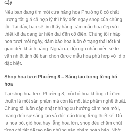
cậy
Nếu bạn đang tìm một cửa hàng hoa Phường 8 có chất
lượng tốt, giá cả hợp lý thì hãy đến ngay shop của chúng
tôi. Tại đây, bạn sẽ tìm thấy hàng trăm mẫu hoa đẹp với
thiết kế đa dạng từ hiện đại đến cổ điển. Chúng tôi nhập
hoa tươi mỗi ngày, đảm bảo hoa luôn ở trạng thái tốt khi
giao đến khách hàng. Ngoài ra, đội ngũ nhân viên sẽ tư
vấn nhiệt tình để bạn chọn được mẫu hoa phù hợp với dịp
đặc biệt.
Shop hoa tươi Phường 8 – Sáng tạo trong từng bó
hoa
Tại shop hoa tươi Phường 8, mỗi bó hoa không chỉ đơn
thuần là một sản phẩm mà còn là một tác phẩm nghệ thuật.
Chúng tôi luôn cập nhật những xu hướng cắm hoa mới,
mang đến sự sáng tạo và độc đáo trong từng thiết kế. Dù
là hoa bó, giỏ hoa hay lẵng hoa lớn, shop đều chăm chút
từng chi tiết để tạo nên những sản phẩm hoàn hảo. Nhờ