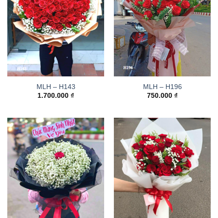
MLH – H143
MLH – H196
1.700.000
₫
750.000
₫