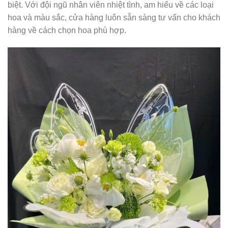
biệt. Với đội ngũ nhân viên nhiệt tình, am hiểu về các loại
hoa và màu sắc, cửa hàng luôn sẵn sàng tư vấn cho khách
hàng về cách chọn hoa phù hợp.