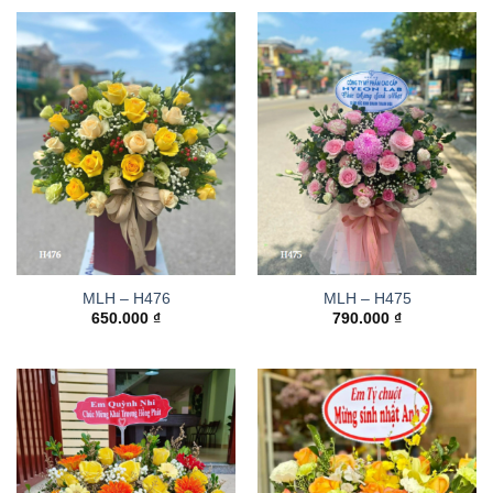
MLH – H476
MLH – H475
650.000
₫
790.000
₫