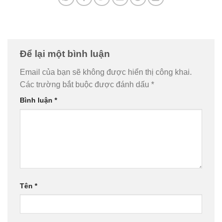
Để lại một bình luận
Email của bạn sẽ không được hiển thị công khai.
Các trường bắt buộc được đánh dấu
*
Bình luận
*
Tên
*