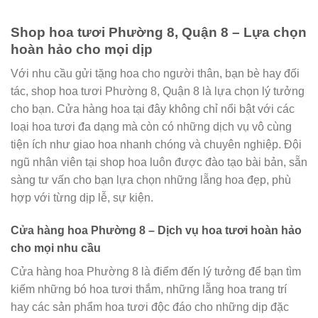
Shop hoa tươi Phường 8, Quận 8 – Lựa chọn
hoàn hảo cho mọi dịp
Với nhu cầu gửi tặng hoa cho người thân, bạn bè hay đối
tác, shop hoa tươi Phường 8, Quận 8 là lựa chọn lý tưởng
cho bạn. Cửa hàng hoa tại đây không chỉ nổi bật với các
loại hoa tươi đa dạng mà còn có những dịch vụ vô cùng
tiện ích như giao hoa nhanh chóng và chuyên nghiệp. Đội
ngũ nhân viên tại shop hoa luôn được đào tạo bài bản, sẵn
sàng tư vấn cho bạn lựa chọn những lẵng hoa đẹp, phù
hợp với từng dịp lễ, sự kiện.
Cửa hàng hoa Phường 8 – Dịch vụ hoa tươi hoàn hảo
cho mọi nhu cầu
Cửa hàng hoa Phường 8 là điểm đến lý tưởng để bạn tìm
kiếm những bó hoa tươi thắm, những lẵng hoa trang trí
hay các sản phẩm hoa tươi độc đáo cho những dịp đặc