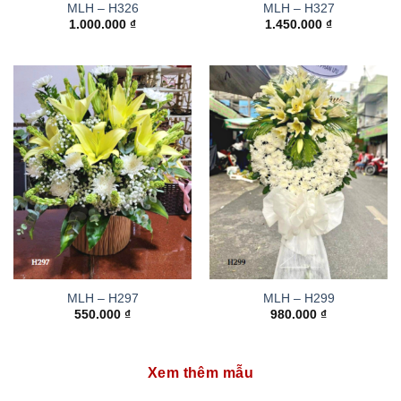
MLH – H326
MLH – H327
1.000.000
₫
1.450.000
₫
MLH – H297
MLH – H299
550.000
₫
980.000
₫
Xem thêm mẫu