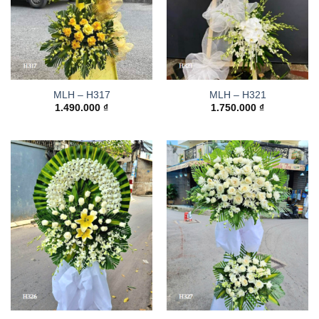
MLH – H317
MLH – H321
1.490.000
₫
1.750.000
₫