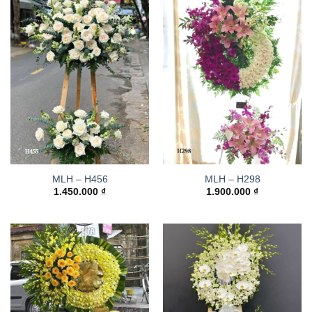
MLH – H456
MLH – H298
1.450.000
₫
1.900.000
₫