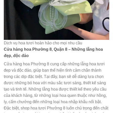
Dịch vụ hoa tươi hoàn hảo cho mọi nhu cầu
Cửa hàng hoa Phường 8, Quận 8 – Những lẵng hoa
đẹp, độc đáo
Cửa hàng hoa Phường 8 cung cấp những lẵng hoa tươi
đẹp và độc đáo, giúp bạn thể hiện tình cảm chân thành
trong các dịp đặc biệt. Tại đây, bạn sẽ dễ dàng lựa chọn
được những bó hoa với màu sắc tươi sáng, thiết kế sáng
tạo và tinh tế. Những lẵng hoa được thiết kế theo yêu cầu
của khách hàng, từ những loại hoa quen thuộc như hồng,
ly, cẩm chướng đến những loại hoa nhập khẩu nổi bật.
Đặc biệt, shop hoa tươi Phường 8 luôn chú trọng đến chất