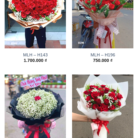
MLH – H143
MLH – H196
1.700.000
₫
750.000
₫