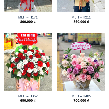
MLH – H171
MLH – H211
800.000
₫
850.000
₫
MLH – H362
MLH – H405
690.000
₫
700.000
₫