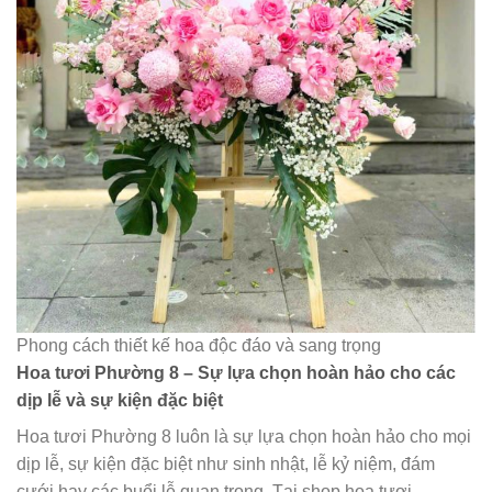
Phong cách thiết kế hoa độc đáo và sang trọng
Hoa tươi Phường 8 – Sự lựa chọn hoàn hảo cho các
dịp lễ và sự kiện đặc biệt
Hoa tươi Phường 8 luôn là sự lựa chọn hoàn hảo cho mọi
dịp lễ, sự kiện đặc biệt như sinh nhật, lễ kỷ niệm, đám
cưới hay các buổi lễ quan trọng. Tại shop hoa tươi