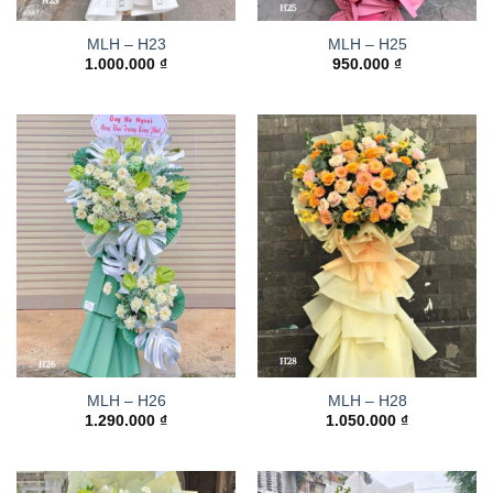
MLH – H23
MLH – H25
1.000.000
₫
950.000
₫
MLH – H26
MLH – H28
1.290.000
₫
1.050.000
₫