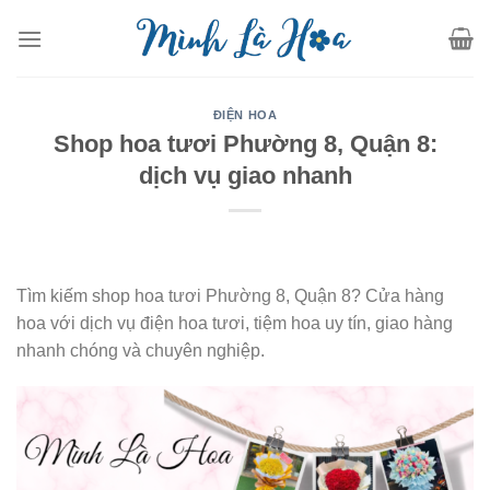
Skip
to
content
ĐIỆN HOA
Shop hoa tươi Phường 8, Quận 8:
dịch vụ giao nhanh
Tìm kiếm shop hoa tươi Phường 8, Quận 8? Cửa hàng
hoa với dịch vụ điện hoa tươi, tiệm hoa uy tín, giao hàng
nhanh chóng và chuyên nghiệp.