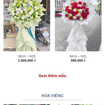
MLH – H29
MLH – H31
1.000.000
₫
990.000
₫
Xem thêm mẫu
HOA VIẾNG