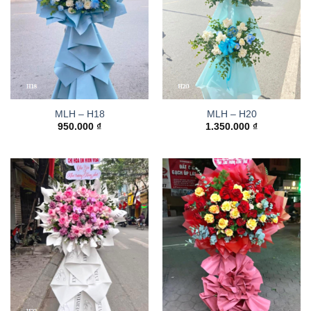
MLH – H18
MLH – H20
950.000
₫
1.350.000
₫