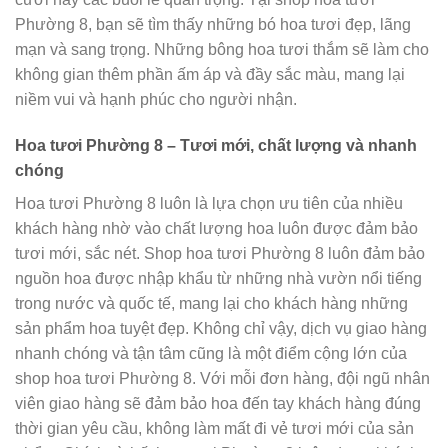
Phường 8, bạn sẽ tìm thấy những bó hoa tươi đẹp, lãng
mạn và sang trọng. Những bông hoa tươi thắm sẽ làm cho
không gian thêm phần ấm áp và đầy sắc màu, mang lại
niềm vui và hạnh phúc cho người nhận.
Hoa tươi Phường 8 – Tươi mới, chất lượng và nhanh
chóng
Hoa tươi Phường 8 luôn là lựa chọn ưu tiên của nhiều
khách hàng nhờ vào chất lượng hoa luôn được đảm bảo
tươi mới, sắc nét. Shop hoa tươi Phường 8 luôn đảm bảo
nguồn hoa được nhập khẩu từ những nhà vườn nổi tiếng
trong nước và quốc tế, mang lại cho khách hàng những
sản phẩm hoa tuyệt đẹp. Không chỉ vậy, dịch vụ giao hàng
nhanh chóng và tận tâm cũng là một điểm cộng lớn của
shop hoa tươi Phường 8. Với mỗi đơn hàng, đội ngũ nhân
viên giao hàng sẽ đảm bảo hoa đến tay khách hàng đúng
thời gian yêu cầu, không làm mất đi vẻ tươi mới của sản