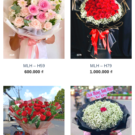
MLH – H59
MLH – H79
600.000
₫
1.000.000
₫