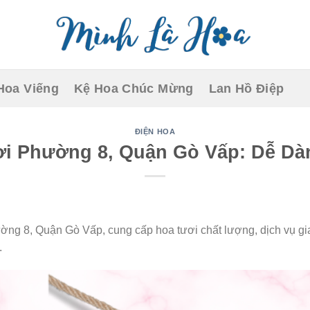
Hoa Viếng
Kệ Hoa Chúc Mừng
Lan Hồ Điệp
ĐIỆN HOA
i Phường 8, Quận Gò Vấp: Dễ Dàn
ng 8, Quận Gò Vấp, cung cấp hoa tươi chất lượng, dịch vụ gi
.