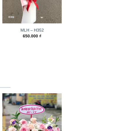
MLH – H352
650.000
₫