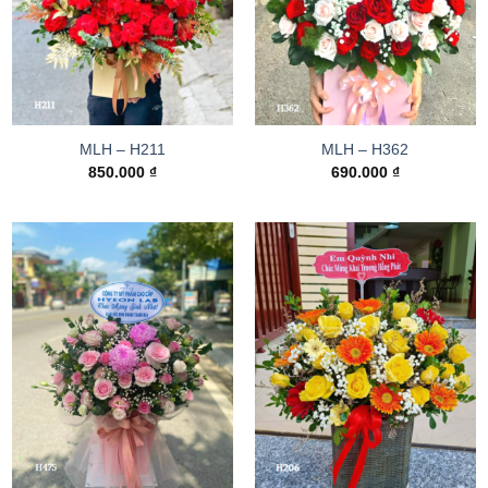
MLH – H211
MLH – H362
850.000
₫
690.000
₫