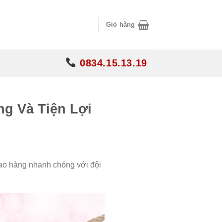
Giỏ hàng
0834.15.13.19
g Và Tiện Lợi
ao hàng nhanh chóng với đội