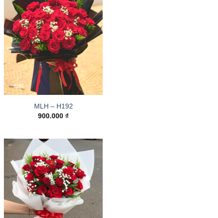
MLH – H192
900.000
₫