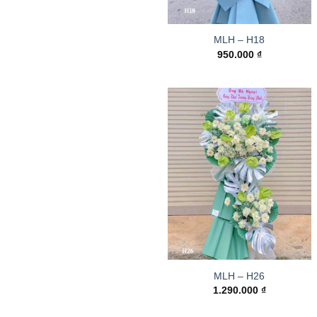
MLH – H18
950.000
₫
MLH – H26
1.290.000
₫