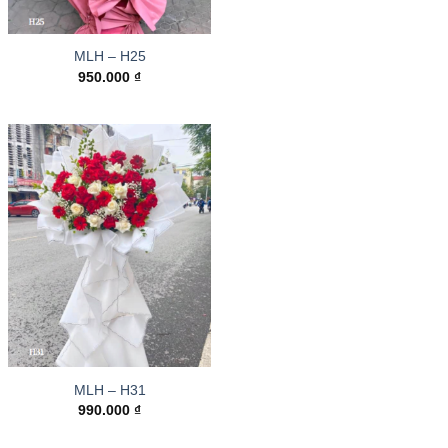
MLH – H25
950.000
₫
MLH – H31
990.000
₫