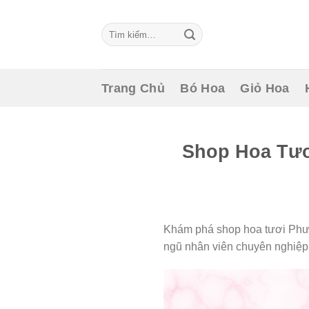
Skip
to
Tìm
content
kiếm:
Trang Chủ
Bó Hoa
Giỏ Hoa
Shop Hoa Tươ
Khám phá shop hoa tươi Phườ
ngũ nhân viên chuyên nghiệp