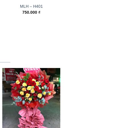
MLH – H401
750.000
₫