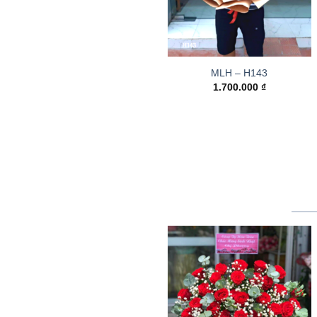
MLH – H143
1.700.000
₫