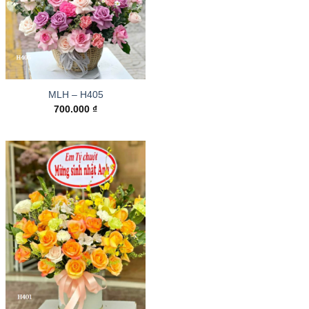
MLH – H405
700.000
₫