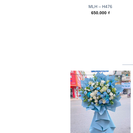
MLH – H476
650.000
₫