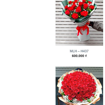
MLH – H437
600.000
₫