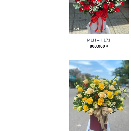
MLH – H171
800.000
₫