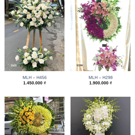
MLH – H456
MLH – H298
1.450.000
₫
1.900.000
₫