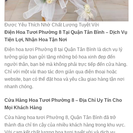
Được Yêu Thích Nhờ Chất Lượng Tuyệt Vời
Điện Hoa Tươi Phường 8 Tại Quận Tân Bình – Dịch Vụ
Tiện Lợi, Nhận Hoa Tận Nơi
Điện hoa tươi Phường 8 tại Quận Tân Bình là dịch vụ lý
tưởng giúp bạn gửi tặng những bó hoa xinh đẹp đến
người thân, bạn bè mà không phải trực tiếp đến cửa hàng.
Chỉ với một vài thao tác đơn giản qua điện thoại hoặc
website, bạn có thể đặt hoa và yêu cầu giao hàng tận nơi
nhanh chóng.
Cửa Hàng Hoa Tươi Phường 8 – Địa Chỉ Uy Tín Cho
Mọi Khách Hàng
Cửa hàng hoa tươi Phường 8, Quận Tân Bình đã trở
thành địa chỉ tin cậy của nhiều khách hàng trong khu vực.
Với cam kết chất lượng hoa tươi tuyệt vời và dịch vụ