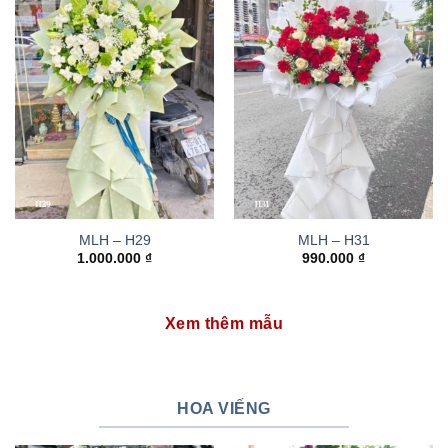
MLH – H29
MLH – H31
1.000.000
₫
990.000
₫
Xem thêm mẫu
HOA VIẾNG