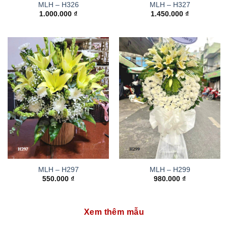
MLH – H326
MLH – H327
1.000.000
₫
1.450.000
₫
MLH – H297
MLH – H299
550.000
₫
980.000
₫
Xem thêm mẫu