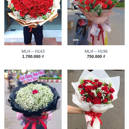
MLH – H143
MLH – H196
1.700.000
₫
750.000
₫