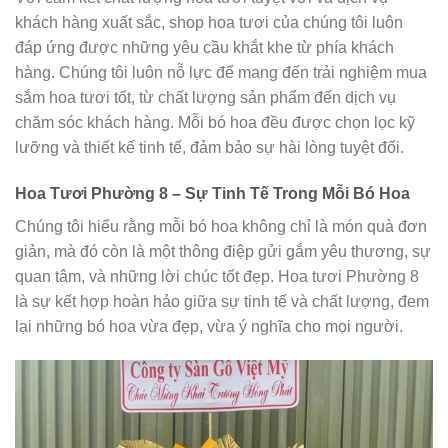
khách hàng xuất sắc, shop hoa tươi của chúng tôi luôn
đáp ứng được những yêu cầu khắt khe từ phía khách
hàng. Chúng tôi luôn nỗ lực để mang đến trải nghiệm mua
sắm hoa tươi tốt, từ chất lượng sản phẩm đến dịch vụ
chăm sóc khách hàng. Mỗi bó hoa đều được chọn lọc kỹ
lưỡng và thiết kế tinh tế, đảm bảo sự hài lòng tuyệt đối.
Hoa Tươi Phường 8 – Sự Tinh Tế Trong Mỗi Bó Hoa
Chúng tôi hiểu rằng mỗi bó hoa không chỉ là món quà đơn
giản, mà đó còn là một thông điệp gửi gắm yêu thương, sự
quan tâm, và những lời chúc tốt đẹp. Hoa tươi Phường 8
là sự kết hợp hoàn hảo giữa sự tinh tế và chất lượng, đem
lại những bó hoa vừa đẹp, vừa ý nghĩa cho mọi người.