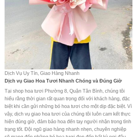
Dịch Vụ Uy Tín, Giao Hàng Nhanh
Dịch vụ Giao Hoa Tươi Nhanh Chóng và Đúng Giờ
Tại shop hoa tươi Phường 8, Quận Tân Bình, chúng tôi
hiểu rằng thời gian rất quan trọng đối với khách hàng, đặc
biệt khi cần gửi những bó hoa tươi cho một dịp đặc biệt. Vì
vậy, dịch vụ giao hoa tươi của chúng tôi luôn cam kết thực
hiện đúng giờ, đảm bảo hoa đến tay người nhận trong tình
trạng tốt. Đội ngũ giao hàng nhanh nhẹn, chuyên nghiệp
sẽ mang đến những bó hoa tươi đẹp đến bất kỳ nơi đâu