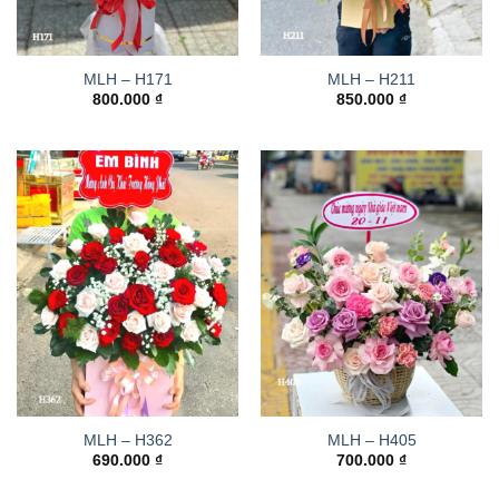
MLH – H171
MLH – H211
800.000
₫
850.000
₫
MLH – H362
MLH – H405
690.000
₫
700.000
₫