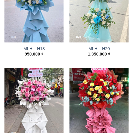
MLH – H18
MLH – H20
950.000
₫
1.350.000
₫