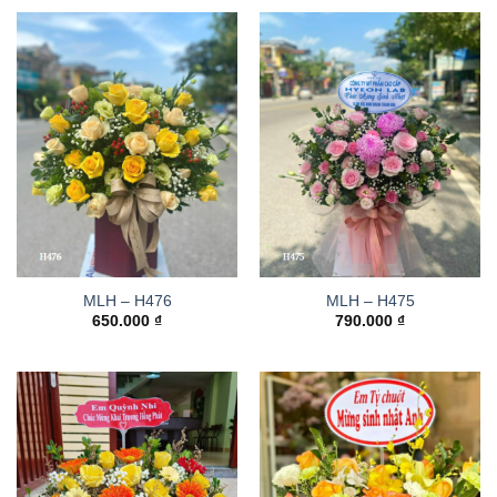
MLH – H476
MLH – H475
650.000
₫
790.000
₫