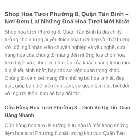
Shop Hoa Tươi Phường 8, Quận Tân Bình –
Nơi Đem Lại Những Đoá Hoa Tươi Mới Nhất
Shop hoa tươi Phường 8, Quận Tân Bình là địa chỉ lý
tưởng cho những ai yêu thích hoa tươi đẹp và chất lượng.
Với đội ngũ nhân viên chuyên nghiệp và yêu nghề, cửa
hàng hoa của chúng tôi mang đến những lựa chọn hoa
tươi tuyệt vời, phục vụ nhu cầu của khách hàng trong mọi
dịp lễ tết, sinh nhật, hay các sự kiện quan trọng khác.
Chúng tôi cam kết mang đến những bó hoa tinh tế, đẹp
mắt, giúp bạn thể hiện tình cảm, sự quan tâm đặc biệt đối
với người thân, bạn bè hay đối tác.
Cửa Hàng Hoa Tươi Phường 8 – Dịch Vụ Uy Tín, Giao
Hàng Nhanh
Cửa hàng hoa tươi Phường 8 tự hào là một trong những
tiệm hoa tươi Phường 8 chất lượng khu vực Quận Tân