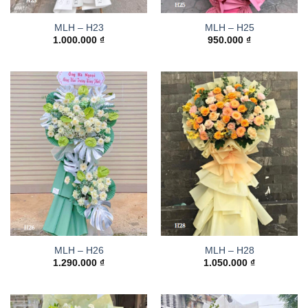
MLH – H23
MLH – H25
1.000.000
₫
950.000
₫
MLH – H26
MLH – H28
1.290.000
₫
1.050.000
₫