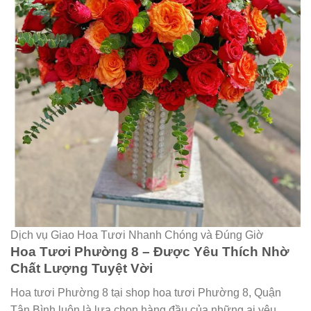
Dịch vụ Giao Hoa Tươi Nhanh Chóng và Đúng Giờ
Hoa Tươi Phường 8 – Được Yêu Thích Nhờ
Chất Lượng Tuyệt Vời
Hoa tươi Phường 8 tại shop hoa tươi Phường 8, Quận
Tân Bình luôn là lựa chọn hàng đầu của những ai yêu