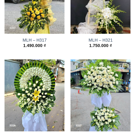
MLH – H317
MLH – H321
1.490.000
₫
1.750.000
₫