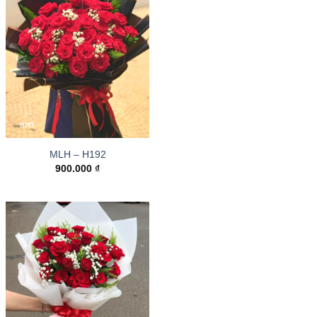
MLH – H192
900.000
₫