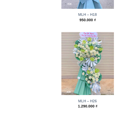
MLH – H18
950.000
₫
MLH – H26
1.290.000
₫