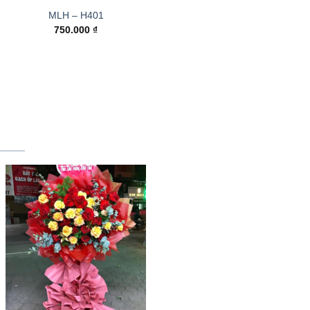
MLH – H401
750.000
₫