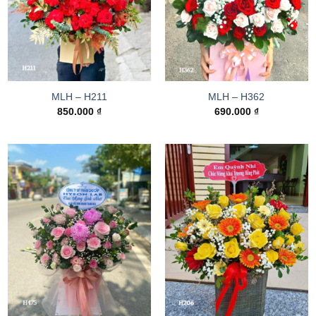
MLH – H211
MLH – H362
850.000
₫
690.000
₫