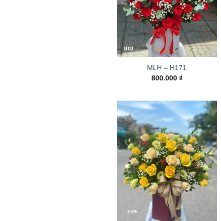
MLH – H171
800.000
₫