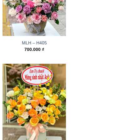
MLH – H405
700.000
₫