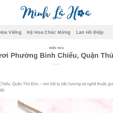
Hoa Viếng
Kệ Hoa Chúc Mừng
Lan Hồ Điệp
ĐIỆN HOA
ươi Phường Bình Chiểu, Quận Thủ 
hiểu, Quận Thủ Đức – nơi hội tụ sắc hương và nghệ thuật, gi
ệt.