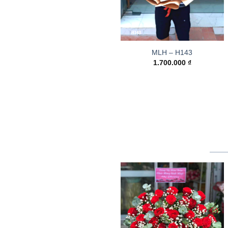
MLH – H143
1.700.000
₫