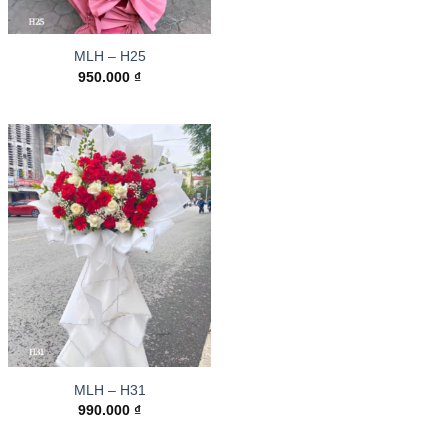
MLH – H25
950.000
₫
MLH – H31
990.000
₫