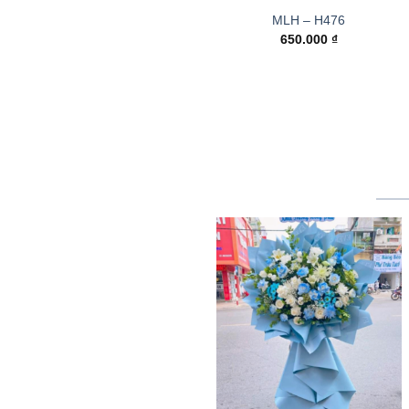
MLH – H476
650.000
₫