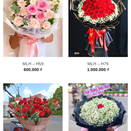
MLH – H59
MLH – H79
600.000
₫
1.000.000
₫