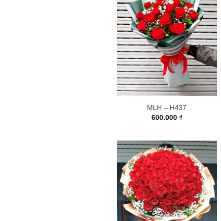
MLH – H437
600.000
₫