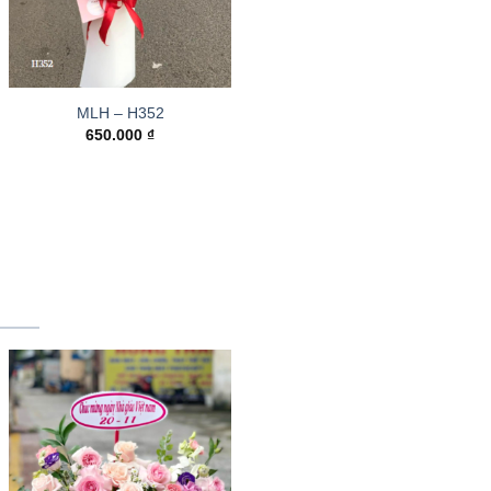
MLH – H352
650.000
₫