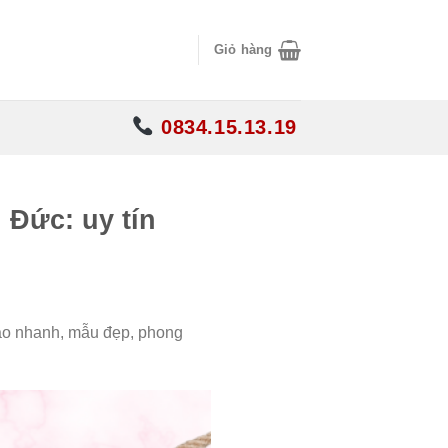
Giỏ hàng
0834.15.13.19
Đức: uy tín
ao nhanh, mẫu đẹp, phong