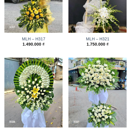
MLH – H317
MLH – H321
1.490.000
₫
1.750.000
₫