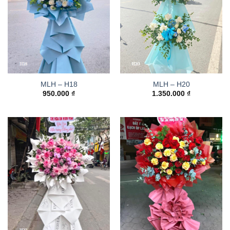
MLH – H18
MLH – H20
950.000
₫
1.350.000
₫