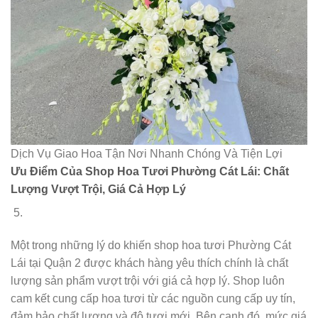
Dịch Vụ Giao Hoa Tận Nơi Nhanh Chóng Và Tiện Lợi
Ưu Điểm Của Shop Hoa Tươi Phường Cát Lái: Chất
Lượng Vượt Trội, Giá Cả Hợp Lý
Một trong những lý do khiến shop hoa tươi Phường Cát
Lái tại Quận 2 được khách hàng yêu thích chính là chất
lượng sản phẩm vượt trội với giá cả hợp lý. Shop luôn
cam kết cung cấp hoa tươi từ các nguồn cung cấp uy tín,
đảm bảo chất lượng và độ tươi mới. Bên cạnh đó, mức giá