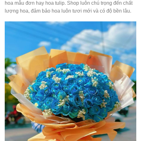
hoa mẫu đơn hay hoa tulip. Shop luôn chú trọng đến chất
lượng hoa, đảm bảo hoa luôn tươi mới và có độ bền lâu.