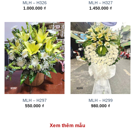
MLH – H326
MLH – H327
1.000.000
₫
1.450.000
₫
MLH – H297
MLH – H299
550.000
₫
980.000
₫
Xem thêm mẫu