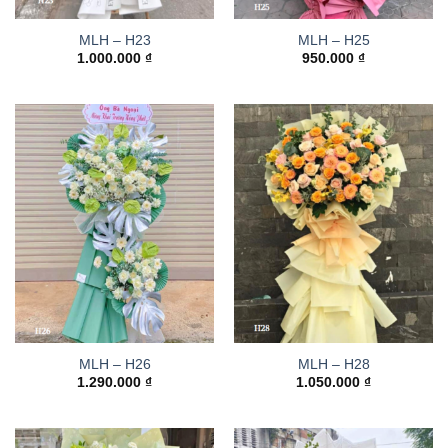
MLH – H23
MLH – H25
1.000.000
₫
950.000
₫
MLH – H26
MLH – H28
1.290.000
₫
1.050.000
₫