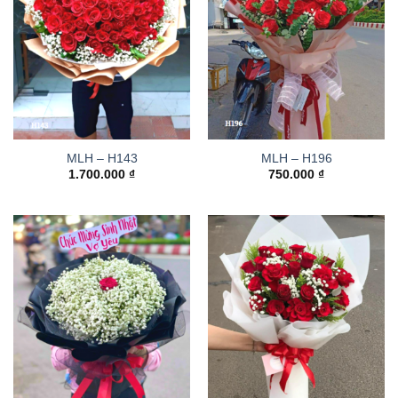
MLH – H143
MLH – H196
1.700.000
₫
750.000
₫