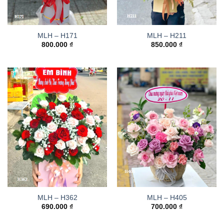
MLH – H171
MLH – H211
800.000
₫
850.000
₫
MLH – H362
MLH – H405
690.000
₫
700.000
₫