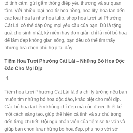
tỏ tình cảm, gửi gắm thông điệp yêu thương và sự quan
tâm. Với nhiều loại hoa từ hoa hồng, hoa lily, hoa lan đến
các loại hoa lạ như hoa tulip, shop hoa tươi tại Phường
Cát Lái có thể đáp ứng mọi yêu cầu của bạn. Dù là tặng
quà cho sinh nhật, kỷ niệm hay đơn giản chỉ là một bó hoa
để làm đẹp không gian sống, bạn đều có thể tìm thấy
những lựa chọn phù hợp tại đây.
Tiệm Hoa Tươi Phường Cát Lái – Những Bó Hoa Độc
Đáo Cho Mọi Dịp
Tiệm hoa tươi Phường Cát Lái là địa chỉ lý tưởng nếu bạn
muốn tìm những bó hoa độc đáo, khác biệt cho mỗi dịp.
Các bó hoa tại tiệm không chỉ đẹp mà còn được thiết kế
một cách sáng tạo, giúp thể hiện cá tính và sự chú trọng
đến từng chi tiết. Đội ngũ nhân viên của tiệm sẽ tư vấn và
giúp bạn chọn lựa những bó hoa đẹp, phù hợp với sở