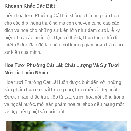
Khoảnh Khắc Đặc Biệt
Tiệm hoa tươi Phường Cát Lái không chỉ cung cấp hoa
cho các dịp thông thường mà còn chuyên cung cấp các
dịch vụ hoa cho những sự kiện lớn như đám cưới, lễ kỷ
niệm, hay các buổi tiệc. Bạn có thể đặt hoa theo chủ đề,
thiết kế độc đáo để tạo nên một không gian hoàn hảo cho
sự kiện của mình.
Hoa Tươi Phường Cát Lái: Chất Lượng Và Sự Tươi
Mới Từ Thiên Nhiên
Hoa tươi Phường Cát Lái luôn được biết đến với những
sản phẩm hoa có chất lượng cao, tươi mới và đẹp mắt.
Được nhập khẩu trực tiếp từ các vườn hoa nổi tiếng trong
và ngoài nước, mỗi sản phẩm hoa tại shop đều mang một
vẻ đẹp riêng biệt và cuốn hút.