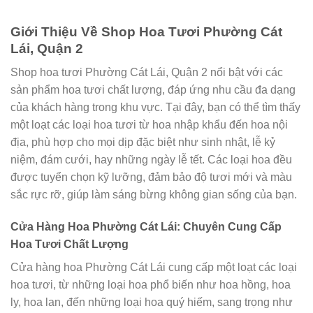
Giới Thiệu Về Shop Hoa Tươi Phường Cát
Lái, Quận 2
Shop hoa tươi Phường Cát Lái, Quận 2 nổi bật với các
sản phẩm hoa tươi chất lượng, đáp ứng nhu cầu đa dạng
của khách hàng trong khu vực. Tại đây, bạn có thể tìm thấy
một loạt các loại hoa tươi từ hoa nhập khẩu đến hoa nội
địa, phù hợp cho mọi dịp đặc biệt như sinh nhật, lễ kỷ
niệm, đám cưới, hay những ngày lễ tết. Các loại hoa đều
được tuyển chọn kỹ lưỡng, đảm bảo độ tươi mới và màu
sắc rực rỡ, giúp làm sáng bừng không gian sống của bạn.
Cửa Hàng Hoa Phường Cát Lái: Chuyên Cung Cấp
Hoa Tươi Chất Lượng
Cửa hàng hoa Phường Cát Lái cung cấp một loạt các loại
hoa tươi, từ những loại hoa phổ biến như hoa hồng, hoa
ly, hoa lan, đến những loại hoa quý hiếm, sang trọng như