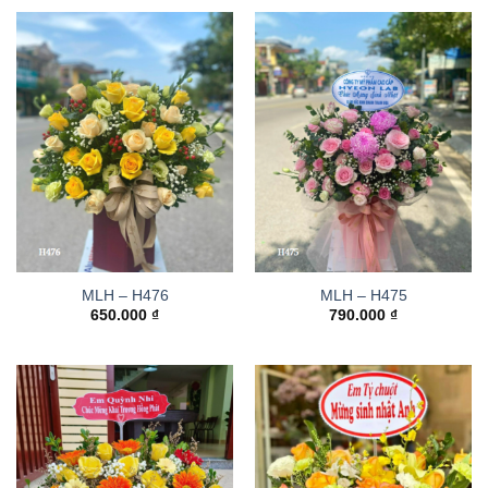
MLH – H476
MLH – H475
650.000
₫
790.000
₫