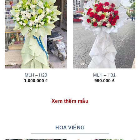
MLH – H29
MLH – H31
1.000.000
₫
990.000
₫
Xem thêm mẫu
HOA VIẾNG