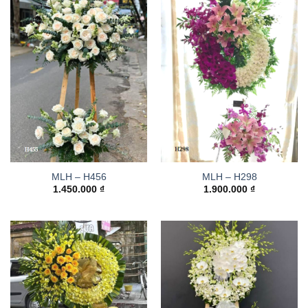
MLH – H456
MLH – H298
1.450.000
₫
1.900.000
₫