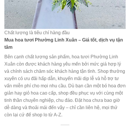
Chất lượng là tiêu chí hàng đầu
Mua hoa tươi Phường Linh Xuân – Giá tốt, dịch vụ tận
tâm
Bên cạnh chất lượng sản phẩm, hoa tươi Phường Linh
Xuân còn được khách hàng yêu mến bởi mức giá hợp lý
và chính sách chăm sóc khách hàng tận tình. Shop thường
xuyên có ưu đãi hấp dẫn, khuyến mãi dịp lễ và hỗ trợ tư
vấn miễn phí cho mọi nhu cầu. Dù bạn cần một bó hoa đơn
giản hay giỏ hoa cao cấp, shop đều phục vụ với cùng một
tinh thần chuyên nghiệp, chu đáo. Đặt hoa chưa bao giờ
dễ dàng và thoải mái đến vậy – chỉ cần liên hệ, mọi thứ
còn lại cứ để shop lo từ A-Z.