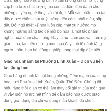
Cửa hàng hoa Phường Linh Xuân không chỉ là nơi cung
cấp hoa tươi chất lượng mà còn là điểm đến dành cho
những ai yêu nghệ thuật và cái đẹp. Mỗi sản phẩm hoa tại
đây được chăm chút từ ý tưởng đến cách phối màu, sắp
đặt. Đội ngũ thiết kế hoa luôn cập nhật xu hướng mới,
không ngừng sáng tạo để mỗi bó hoa là một tác phẩm
nghệ thuật đậm chất riêng. Đây là nơi cảm xúc và thẩm mỹ
giao thoa, tạo nên những món quà đầy tinh tế dành tặng
người thân, bạn bè, đồng nghiệp trong mọi dịp đặc biệt.
Giao hoa nhanh tại Phường Linh Xuân – Dịch vụ tiện
lợi, đúng hẹn
Giao hàng nhanh là một trong những điểm mạnh của shop
hoa tươi Phường Linh Xuân, Quận Thủ Đức. Chúng tôi
hiểu rằng thời gian có thể làm thay đổi giá trị của món quà,
vì vậy luôn nỗ lực hết mình để đảm bảo hoa được giao
đúng giờ, đúng địa chỉ và đúng mẫu khách đã chọn.