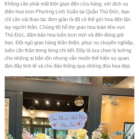
Không cần phải mất thời gian đến cửa hàng, với dịch vụ
điện hoa tươi Phường Linh Xuân tại Quận Thủ Đức, bạn
chỉ cần vài thao tác đơn giản là đã có thể gửi hoa đến tận
tay người thân. Chúng tôi hỗ trợ giao hoa toàn khu vực
Thủ Đức, đảm bảo hoa luôn tươi mới và đến đúng giờ
hẹn. Đội ngũ giao hàng thân thiện, phục vụ chuyên nghiệp,
luôn cẩn thận trong từng chi tiết. Đây là lựa chọn lý tưởng
cho những ai bận rộn nhưng vẫn muốn thể hiện sự quan
tâm đầy tinh tế và chu đáo thông qua những đóa hoa đẹp.