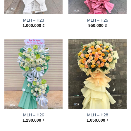
MLH – H23
MLH – H25
1.000.000
₫
950.000
₫
MLH – H26
MLH – H28
1.290.000
₫
1.050.000
₫