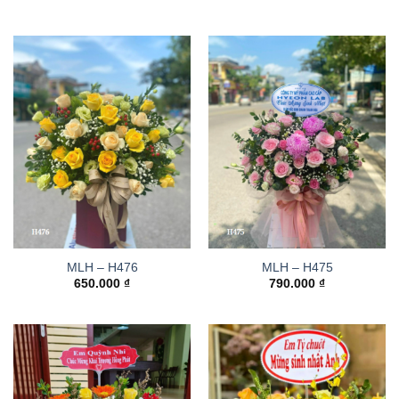
MLH – H476
MLH – H475
650.000
₫
790.000
₫