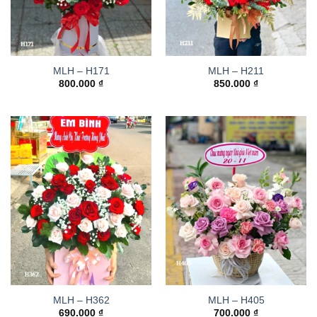
MLH – H171
MLH – H211
800.000
₫
850.000
₫
MLH – H362
MLH – H405
690.000
₫
700.000
₫