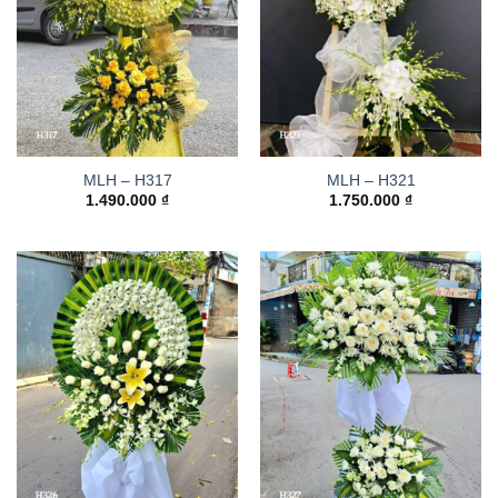
MLH – H317
MLH – H321
1.490.000
₫
1.750.000
₫