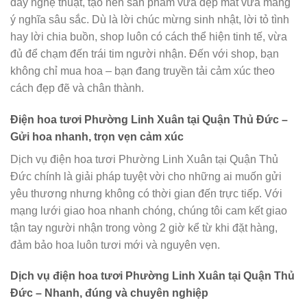
đầy nghệ thuật, tạo nên sản phẩm vừa đẹp mắt vừa mang
ý nghĩa sâu sắc. Dù là lời chúc mừng sinh nhật, lời tỏ tình
hay lời chia buồn, shop luôn có cách thể hiện tinh tế, vừa
đủ để chạm đến trái tim người nhận. Đến với shop, bạn
không chỉ mua hoa – bạn đang truyền tải cảm xúc theo
cách đẹp đẽ và chân thành.
Điện hoa tươi Phường Linh Xuân tại Quận Thủ Đức –
Gửi hoa nhanh, trọn vẹn cảm xúc
Dịch vụ điện hoa tươi Phường Linh Xuân tại Quận Thủ
Đức chính là giải pháp tuyệt vời cho những ai muốn gửi
yêu thương nhưng không có thời gian đến trực tiếp. Với
mạng lưới giao hoa nhanh chóng, chúng tôi cam kết giao
tận tay người nhận trong vòng 2 giờ kể từ khi đặt hàng,
đảm bảo hoa luôn tươi mới và nguyên vẹn.
Dịch vụ điện hoa tươi Phường Linh Xuân tại Quận Thủ
Đức – Nhanh, đúng và chuyên nghiệp