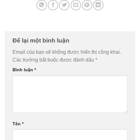
Để lại một bình luận
Email của bạn sẽ không được hiển thị công khai.
Các trường bắt buộc được đánh dấu
*
Bình luận
*
Tên
*