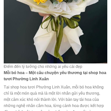
Điểm đến lý tưởng cho những ai yêu cái đẹp
Mỗi bó hoa – Một câu chuyện yêu thương tại shop hoa
tươi Phường Linh Xuân
Tại shop hoa tươi Phường Linh Xuân, mỗi bó hoa không
chỉ là một món quà mà là một lời nhắn gửi yêu thương,
một cảm xúc khó nói thành lời. Với bàn tay tài hoa của
những nghệ nhân cắm hoa, từng cánh hoa được kết hợp