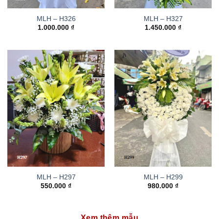
MLH – H326
MLH – H327
1.000.000
₫
1.450.000
₫
MLH – H297
MLH – H299
550.000
₫
980.000
₫
Xem thêm mẫu