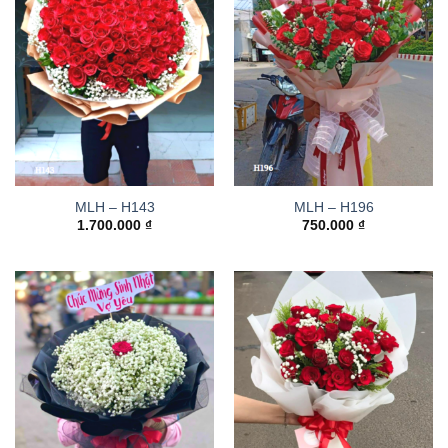
MLH – H143
MLH – H196
1.700.000
₫
750.000
₫