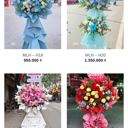
MLH – H18
MLH – H20
950.000
₫
1.350.000
₫