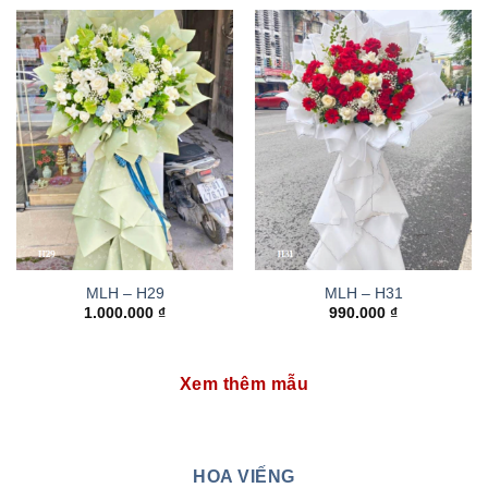
MLH – H29
MLH – H31
1.000.000
₫
990.000
₫
Xem thêm mẫu
HOA VIẾNG