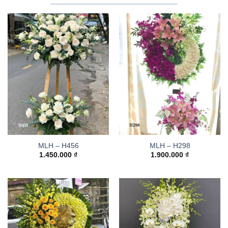
MLH – H456
MLH – H298
1.450.000
₫
1.900.000
₫