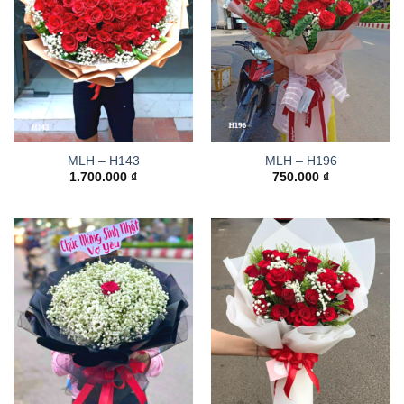
MLH – H143
MLH – H196
1.700.000
₫
750.000
₫