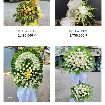
MLH – H317
MLH – H321
1.490.000
₫
1.750.000
₫