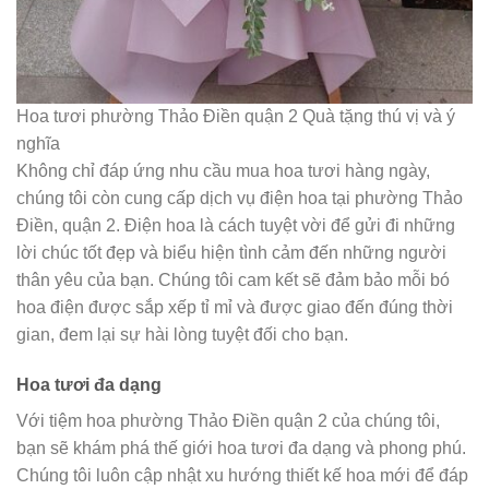
Hoa tươi phường Thảo Điền quận 2 Quà tặng thú vị và ý
nghĩa
Không chỉ đáp ứng nhu cầu mua hoa tươi hàng ngày,
chúng tôi còn cung cấp dịch vụ điện hoa tại phường Thảo
Điền, quận 2. Điện hoa là cách tuyệt vời để gửi đi những
lời chúc tốt đẹp và biểu hiện tình cảm đến những người
thân yêu của bạn. Chúng tôi cam kết sẽ đảm bảo mỗi bó
hoa điện được sắp xếp tỉ mỉ và được giao đến đúng thời
gian, đem lại sự hài lòng tuyệt đối cho bạn.
Hoa tươi đa dạng
Với tiệm hoa phường Thảo Điền quận 2 của chúng tôi,
bạn sẽ khám phá thế giới hoa tươi đa dạng và phong phú.
Chúng tôi luôn cập nhật xu hướng thiết kế hoa mới để đáp