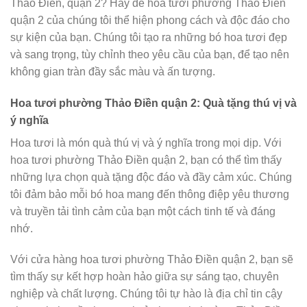
Thảo Điền, quận 2? Hãy để hoa tươi phường Thảo Điền
quận 2 của chúng tôi thể hiện phong cách và độc đáo cho
sự kiện của bạn. Chúng tôi tạo ra những bó hoa tươi đẹp
và sang trọng, tùy chỉnh theo yêu cầu của bạn, để tạo nên
không gian tràn đầy sắc màu và ấn tượng.
Hoa tươi phường Thảo Điền quận 2: Quà tặng thú vị và
ý nghĩa
Hoa tươi là món quà thú vị và ý nghĩa trong mọi dịp. Với
hoa tươi phường Thảo Điền quận 2, bạn có thể tìm thấy
những lựa chọn quà tặng độc đáo và đầy cảm xúc. Chúng
tôi đảm bảo mỗi bó hoa mang đến thông điệp yêu thương
và truyền tải tình cảm của bạn một cách tinh tế và đáng
nhớ.
Với cửa hàng hoa tươi phường Thảo Điền quận 2, bạn sẽ
tìm thấy sự kết hợp hoàn hảo giữa sự sáng tạo, chuyên
nghiệp và chất lượng. Chúng tôi tự hào là địa chỉ tin cậy