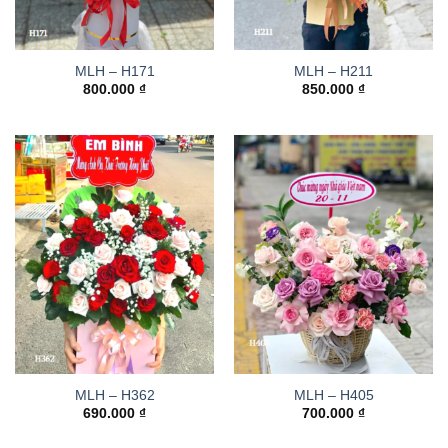
MLH – H171
MLH – H211
800.000
₫
850.000
₫
MLH – H362
MLH – H405
690.000
₫
700.000
₫