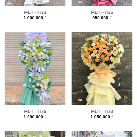
MLH – H23
MLH – H25
1.000.000
₫
950.000
₫
MLH – H26
MLH – H28
1.290.000
₫
1.050.000
₫