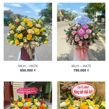
MLH – H476
MLH – H475
650.000
₫
790.000
₫