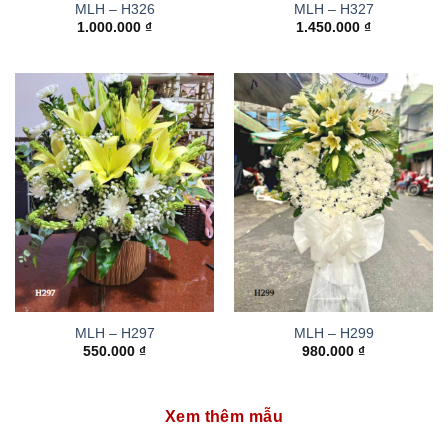
MLH – H326
MLH – H327
1.000.000
₫
1.450.000
₫
MLH – H297
MLH – H299
550.000
₫
980.000
₫
Xem thêm mẫu