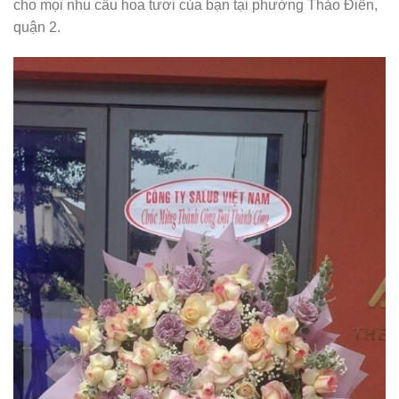
cho mọi nhu cầu hoa tươi của bạn tại phường Thảo Điền,
quận 2.