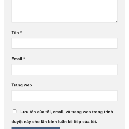
Tên
*
Email
*
Trang web
Lưu tên của tôi, email, và trang web trong trình
duyệt này cho lần bình luận kế tiếp của tôi.