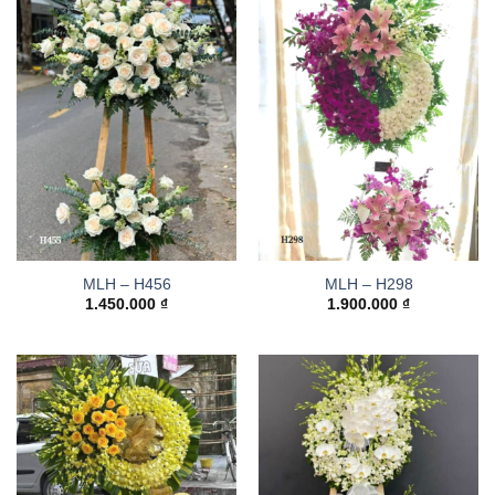
MLH – H456
MLH – H298
1.450.000
₫
1.900.000
₫