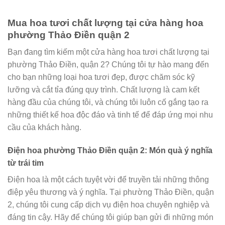
Mua hoa tươi chất lượng tại cửa hàng hoa
phường Thảo Điền quận 2
Bạn đang tìm kiếm một cửa hàng hoa tươi chất lượng tại
phường Thảo Điền, quận 2? Chúng tôi tự hào mang đến
cho bạn những loại hoa tươi đẹp, được chăm sóc kỹ
lưỡng và cắt tỉa đúng quy trình. Chất lượng là cam kết
hàng đầu của chúng tôi, và chúng tôi luôn cố gắng tạo ra
những thiết kế hoa độc đáo và tinh tế để đáp ứng mọi nhu
cầu của khách hàng.
Điện hoa phường Thảo Điền quận 2: Món quà ý nghĩa
từ trái tim
Điện hoa là một cách tuyệt vời để truyền tải những thông
điệp yêu thương và ý nghĩa. Tại phường Thảo Điền, quận
2, chúng tôi cung cấp dịch vụ điện hoa chuyên nghiệp và
đáng tin cậy. Hãy để chúng tôi giúp bạn gửi đi những món