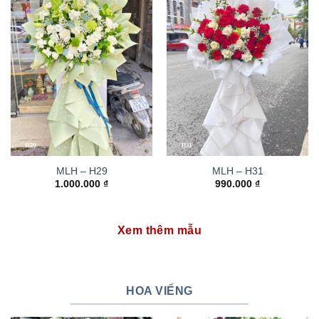
MLH – H29
MLH – H31
1.000.000
₫
990.000
₫
Xem thêm mẫu
HOA VIẾNG