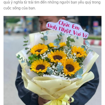
quà ý nghĩa từ trái tim đến những người bạn yêu quý trong
cuộc sống của bạn.