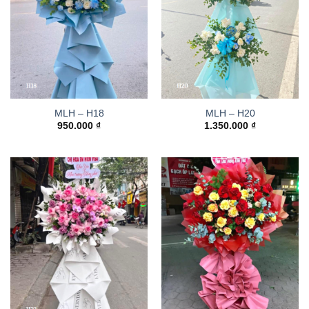
MLH – H18
MLH – H20
950.000
₫
1.350.000
₫