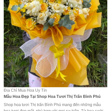
Địa Chỉ Mua Hoa Uy Tín
Mẫu Hoa Đẹp Tại Shop Hoa Tươi Thị Trấn Bình Phú
Shop hoa tươi Thị trấn Bình Phú mang đến những mẫu
hoa tươi đẹp mắt, phù hợp với mọi sự kiện. Từ hoa cưới,