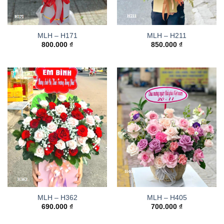
MLH – H171
MLH – H211
800.000
₫
850.000
₫
MLH – H362
MLH – H405
690.000
₫
700.000
₫