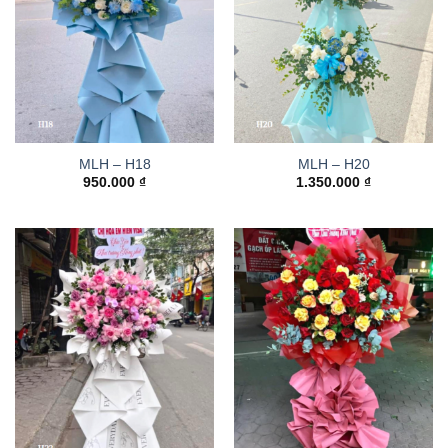
MLH – H18
MLH – H20
950.000
₫
1.350.000
₫