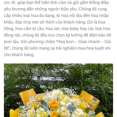
rực rỡ, giúp bạn thể hiện tình cảm và gửi gắm thông điệp
yêu thương đến những người thân yêu. Chúng tôi cung
cấp nhiều loại hoa đa dạng, từ hoa nội địa đến hoa nhập
khẩu, đáp ứng mọi sở thích của khách hàng. Dù là hoa
hồng, hoa cẩm tú cầu, hoa lan, hoa baby hay các loại hoa
đồng nội, chúng tôi đều lựa chọn kỹ lưỡng để đảm bảo độ
tươi lâu. Với phương châm “Hoa tươi – Giao nhanh – Giá
tốt”, chúng tôi luôn mang lại trải nghiệm mua hoa tuyệt vời
cho khách hàng.