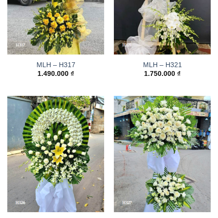
MLH – H317
MLH – H321
1.490.000
₫
1.750.000
₫