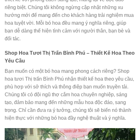
riêng biệt. Chúng tôi không ngừng cập nhật những xu
hướng mới để mang đến cho khách hàng trải nghiệm mua
hoa tuyệt vời. Mỗi bó hoa đều mang ý nghĩa riêng, giúp
bạn dễ dàng thể hiện tình cảm với người thân, bạn bè và
đối tác.
Shop Hoa Tươi Thị Trấn Bình Phú – Thiết Kế Hoa Theo
Yêu Cầu
Bạn muốn có một bó hoa mang phong cách riêng? Shop
hoa tươi Thị trấn Bình Phú nhận thiết kế hoa theo yêu cầu,
phù hợp với sở thích và thông điệp bạn muốn truyền tải.
Chúng tôi có đội ngũ thợ cắm hoa chuyên nghiệp, sáng
tạo, đảm bảo mang đến những mẫu hoa độc đáo, sang
trọng. Chỉ cần đưa ra ý tưởng, chúng tôi sẽ biến nó thành
hiện thực với những bó hoa đầy nghệ thuật và ý nghĩa.