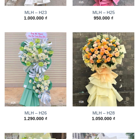
MLH – H23
MLH – H25
1.000.000
₫
950.000
₫
MLH – H26
MLH – H28
1.290.000
₫
1.050.000
₫