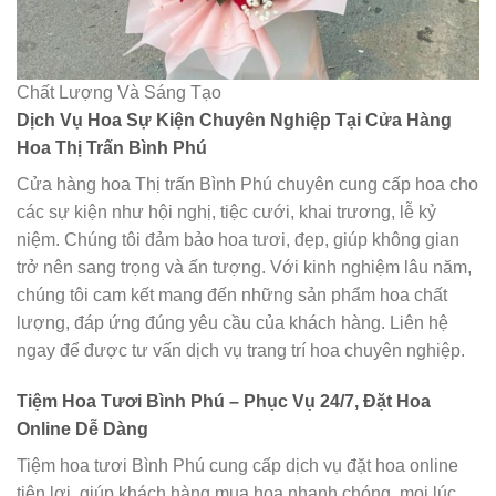
Chất Lượng Và Sáng Tạo
Dịch Vụ Hoa Sự Kiện Chuyên Nghiệp Tại Cửa Hàng
Hoa Thị Trấn Bình Phú
Cửa hàng hoa Thị trấn Bình Phú chuyên cung cấp hoa cho
các sự kiện như hội nghị, tiệc cưới, khai trương, lễ kỷ
niệm. Chúng tôi đảm bảo hoa tươi, đẹp, giúp không gian
trở nên sang trọng và ấn tượng. Với kinh nghiệm lâu năm,
chúng tôi cam kết mang đến những sản phẩm hoa chất
lượng, đáp ứng đúng yêu cầu của khách hàng. Liên hệ
ngay để được tư vấn dịch vụ trang trí hoa chuyên nghiệp.
Tiệm Hoa Tươi Bình Phú – Phục Vụ 24/7, Đặt Hoa
Online Dễ Dàng
Tiệm hoa tươi Bình Phú cung cấp dịch vụ đặt hoa online
tiện lợi, giúp khách hàng mua hoa nhanh chóng, mọi lúc