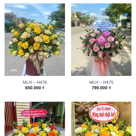
MLH – H476
MLH – H475
650.000
₫
790.000
₫