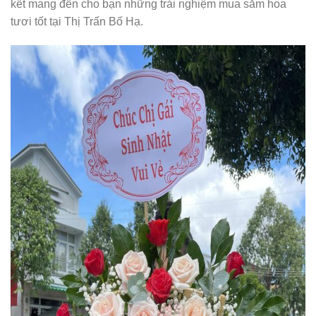
kết mang đến cho bạn những trải nghiệm mua sắm hoa
tươi tốt tại Thị Trấn Bố Hạ.