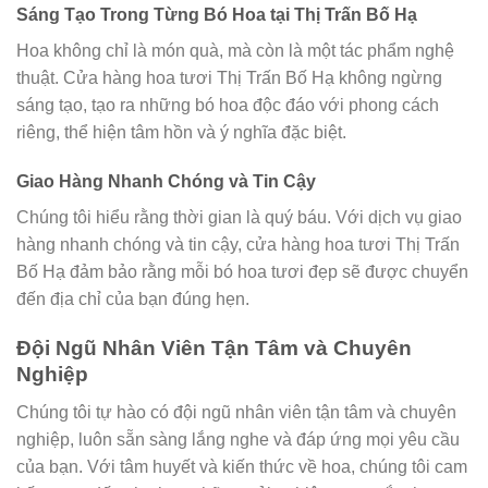
Sáng Tạo Trong Từng Bó Hoa tại Thị Trấn Bố Hạ
Hoa không chỉ là món quà, mà còn là một tác phẩm nghệ
thuật. Cửa hàng hoa tươi Thị Trấn Bố Hạ không ngừng
sáng tạo, tạo ra những bó hoa độc đáo với phong cách
riêng, thể hiện tâm hồn và ý nghĩa đặc biệt.
Giao Hàng Nhanh Chóng và Tin Cậy
Chúng tôi hiểu rằng thời gian là quý báu. Với dịch vụ giao
hàng nhanh chóng và tin cậy, cửa hàng hoa tươi Thị Trấn
Bố Hạ đảm bảo rằng mỗi bó hoa tươi đẹp sẽ được chuyển
đến địa chỉ của bạn đúng hẹn.
Đội Ngũ Nhân Viên Tận Tâm và Chuyên
Nghiệp
Chúng tôi tự hào có đội ngũ nhân viên tận tâm và chuyên
nghiệp, luôn sẵn sàng lắng nghe và đáp ứng mọi yêu cầu
của bạn. Với tâm huyết và kiến thức về hoa, chúng tôi cam