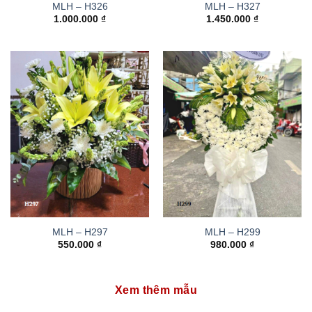
MLH – H326
MLH – H327
1.000.000
₫
1.450.000
₫
MLH – H297
MLH – H299
550.000
₫
980.000
₫
Xem thêm mẫu