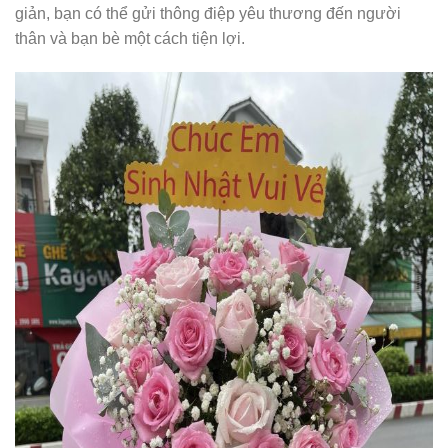
giản, bạn có thể gửi thông điệp yêu thương đến người
thân và bạn bè một cách tiện lợi.