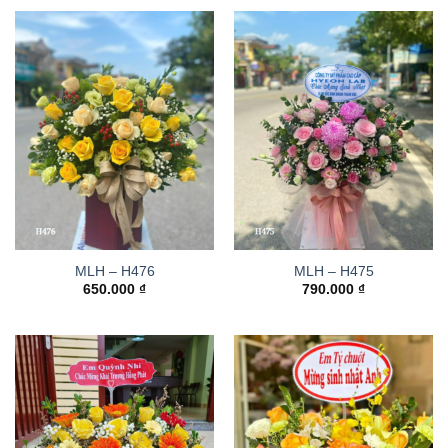
MLH – H476
MLH – H475
650.000
₫
790.000
₫