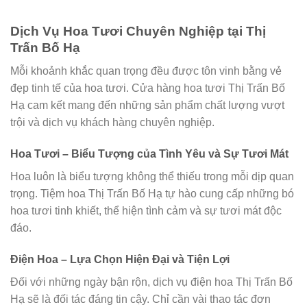
Dịch Vụ Hoa Tươi Chuyên Nghiệp tại Thị
Trấn Bố Hạ
Mỗi khoảnh khắc quan trọng đều được tôn vinh bằng vẻ
đẹp tinh tế của hoa tươi. Cửa hàng hoa tươi Thị Trấn Bố
Hạ cam kết mang đến những sản phẩm chất lượng vượt
trội và dịch vụ khách hàng chuyên nghiệp.
Hoa Tươi – Biểu Tượng của Tình Yêu và Sự Tươi Mát
Hoa luôn là biểu tượng không thể thiếu trong mỗi dịp quan
trọng. Tiệm hoa Thị Trấn Bố Hạ tự hào cung cấp những bó
hoa tươi tinh khiết, thể hiện tình cảm và sự tươi mát độc
đáo.
Điện Hoa – Lựa Chọn Hiện Đại và Tiện Lợi
Đối với những ngày bận rộn, dịch vụ điện hoa Thị Trấn Bố
Hạ sẽ là đối tác đáng tin cậy. Chỉ cần vài thao tác đơn