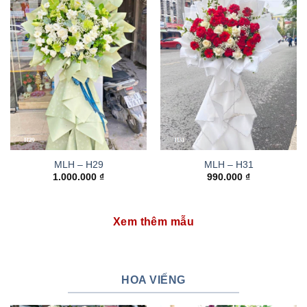
MLH – H29
MLH – H31
1.000.000
₫
990.000
₫
Xem thêm mẫu
HOA VIẾNG