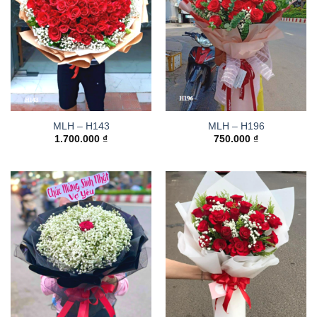
MLH – H143
MLH – H196
1.700.000
₫
750.000
₫