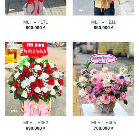
MLH – H171
MLH – H211
800.000
₫
850.000
₫
MLH – H362
MLH – H405
690.000
₫
700.000
₫