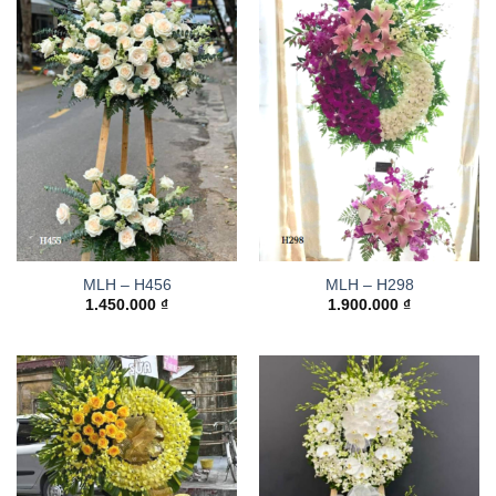
MLH – H456
MLH – H298
1.450.000
₫
1.900.000
₫