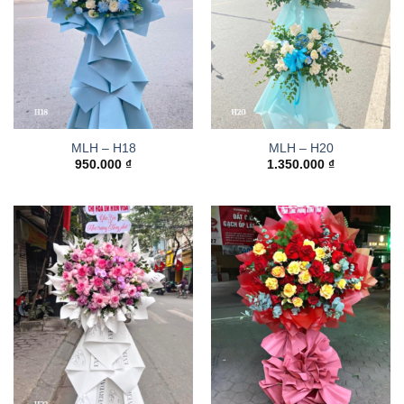
MLH – H18
MLH – H20
950.000
₫
1.350.000
₫