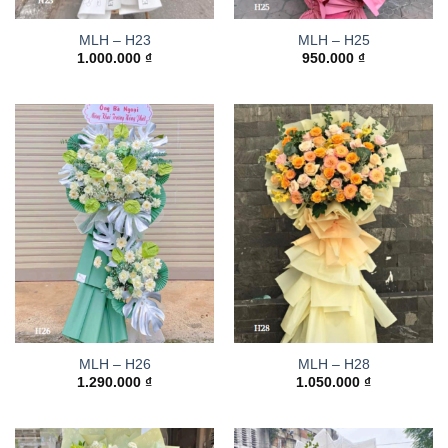
MLH – H23
MLH – H25
1.000.000
₫
950.000
₫
MLH – H26
MLH – H28
1.290.000
₫
1.050.000
₫