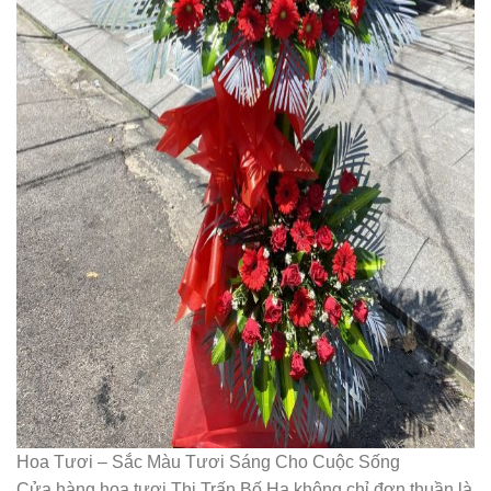
Hoa Tươi – Sắc Màu Tươi Sáng Cho Cuộc Sống
Cửa hàng hoa tươi Thị Trấn Bố Hạ không chỉ đơn thuần là