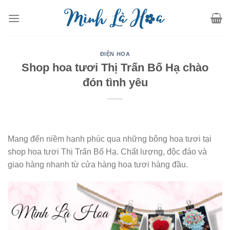
Skip
to
content
ĐIỆN HOA
Shop hoa tươi Thị Trấn Bố Hạ chào
đón tình yêu
Mang đến niềm hạnh phúc qua những bông hoa tươi tại
shop hoa tươi Thị Trấn Bố Hạ. Chất lượng, độc đáo và
giao hàng nhanh từ cửa hàng hoa tươi hàng đầu.