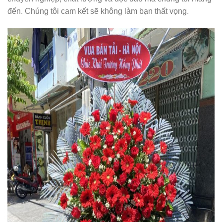
đến. Chúng tôi cam kết sẽ không làm bạn thất vọng.