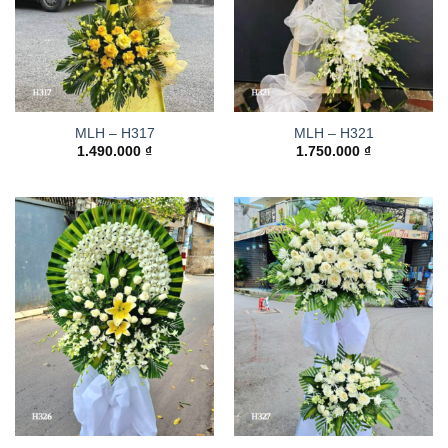
MLH – H317
MLH – H321
1.490.000
₫
1.750.000
₫