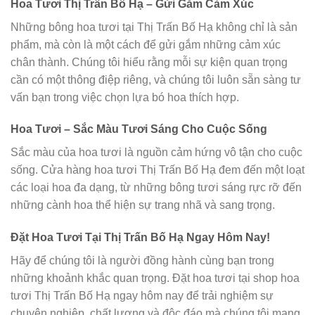
Hoa Tươi Thị Trấn Bố Hạ – Gửi Gắm Cảm Xúc
Những bông hoa tươi tại Thị Trấn Bố Hạ không chỉ là sản
phẩm, mà còn là một cách để gửi gắm những cảm xúc
chân thành. Chúng tôi hiểu rằng mỗi sự kiện quan trọng
cần có một thông điệp riêng, và chúng tôi luôn sẵn sàng tư
vấn bạn trong việc chọn lựa bó hoa thích hợp.
Hoa Tươi – Sắc Màu Tươi Sáng Cho Cuộc Sống
Sắc màu của hoa tươi là nguồn cảm hứng vô tận cho cuộc
sống. Cửa hàng hoa tươi Thị Trấn Bố Hạ đem đến một loạt
các loại hoa đa dạng, từ những bông tươi sáng rực rỡ đến
những cành hoa thể hiện sự trang nhã và sang trọng.
Đặt Hoa Tươi Tại Thị Trấn Bố Hạ Ngay Hôm Nay!
Hãy để chúng tôi là người đồng hành cùng bạn trong
những khoảnh khắc quan trọng. Đặt hoa tươi tại shop hoa
tươi Thị Trấn Bố Hạ ngay hôm nay để trải nghiệm sự
chuyên nghiệp, chất lượng và độc đáo mà chúng tôi mang