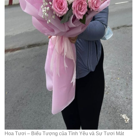
Hoa Tươi – Biểu Tượng của Tình Yêu và Sự Tươi Mát