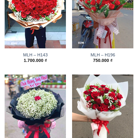
MLH – H143
MLH – H196
1.700.000
₫
750.000
₫