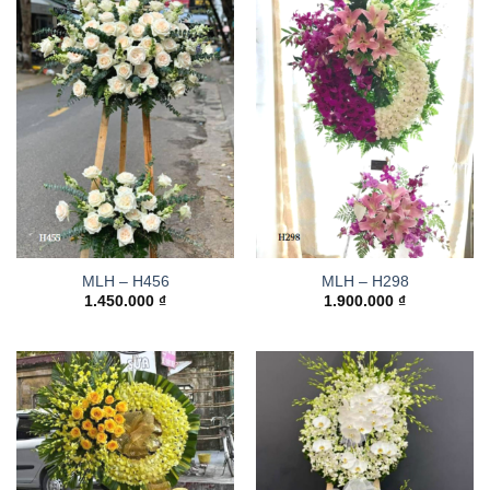
MLH – H456
MLH – H298
1.450.000
₫
1.900.000
₫