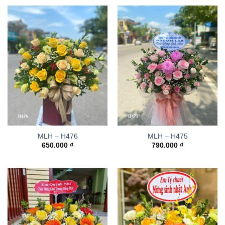
MLH – H476
MLH – H475
650.000
₫
790.000
₫