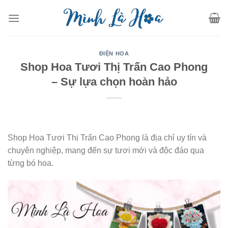
Skip
to
content
ĐIỆN HOA
Shop Hoa Tươi Thị Trấn Cao Phong
– Sự lựa chọn hoàn hảo
Shop Hoa Tươi Thị Trấn Cao Phong là địa chỉ uy tín và
chuyên nghiệp, mang đến sự tươi mới và độc đáo qua
từng bó hoa.