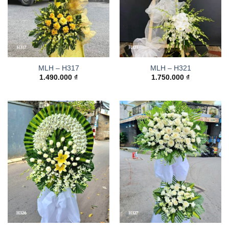
MLH – H317
MLH – H321
1.490.000
₫
1.750.000
₫