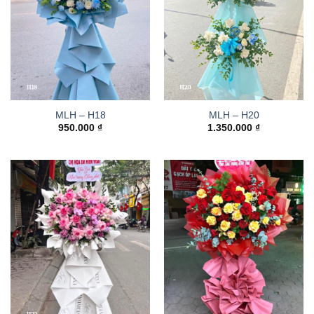
MLH – H18
MLH – H20
950.000
₫
1.350.000
₫