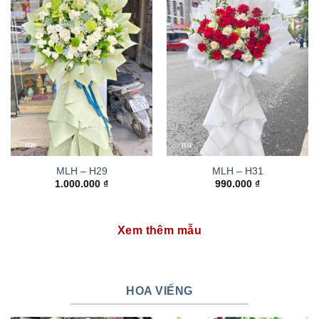
MLH – H29
MLH – H31
1.000.000
₫
990.000
₫
Xem thêm mẫu
HOA VIẾNG