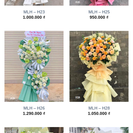
MLH – H23
MLH – H25
1.000.000
₫
950.000
₫
MLH – H26
MLH – H28
1.290.000
₫
1.050.000
₫