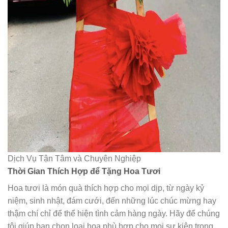
Dịch Vụ Tận Tâm và Chuyên Nghiệp
Thời Gian Thích Hợp để Tặng Hoa Tươi
Hoa tươi là món quà thích hợp cho mọi dịp, từ ngày kỷ
niệm, sinh nhật, đám cưới, đến những lúc chúc mừng hay
thậm chí chỉ để thể hiện tình cảm hàng ngày. Hãy để chúng
tôi giúp bạn chọn loại hoa phù hợp cho mọi sự kiện trong