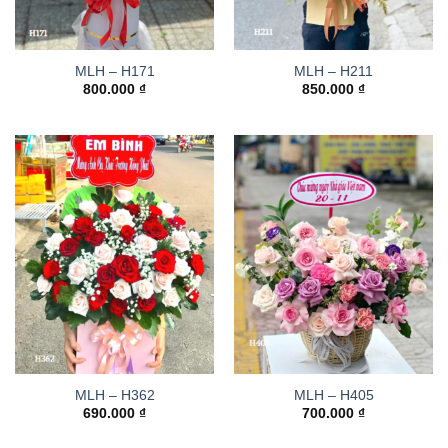
MLH – H171
MLH – H211
800.000
₫
850.000
₫
MLH – H362
MLH – H405
690.000
₫
700.000
₫