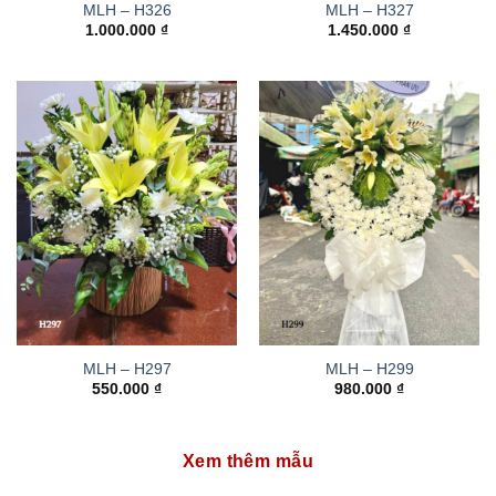
MLH – H326
MLH – H327
1.000.000
₫
1.450.000
₫
MLH – H297
MLH – H299
550.000
₫
980.000
₫
Xem thêm mẫu