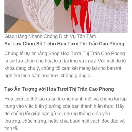
Giao Hàng Nhanh Chóng Dịch Vụ Tận Tâm
Sự Lựa Chọn Số 1 cho Hoa Tươi Thị Trấn Cao Phong
Chúng tôi tự tin rằng Shop Hoa Tươi Thị Trấn Cao Phong
là sự lựa chọn cho hoa tươi tại khu vực này. Với mật độ từ
khóa đáng chú ý, chúng tôi cam kết mang lại cho bạn trải
nghiệm mua sắm hoa tươi không giống ai.
Tạo Ấn Tượng với Hoa Tươi Thị Trấn Cao Phong
Hoa tươi có thể tạo ra ấn tượng mạnh mẽ, và chúng tôi tập
trung vào việc biến ý tưởng của bạn thành hiện thực. Hãy
để chúng tôi giúp bạn gửi đi những thông điệp yêu
thương, chúc mừng, hoặc chia buồn một cách độc đáo và
tinh tế.