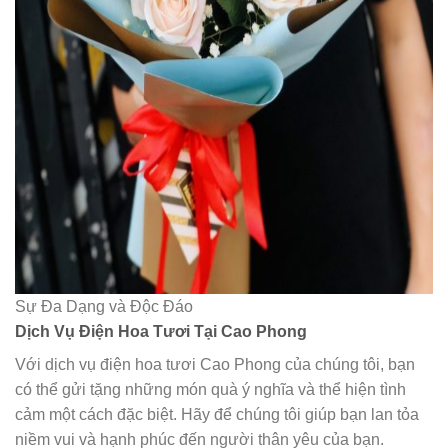
Sự Đa Dạng và Độc Đáo
Dịch Vụ Điện Hoa Tươi Tại Cao Phong
Với dịch vụ điện hoa tươi Cao Phong của chúng tôi, bạn
có thể gửi tặng những món quà ý nghĩa và thể hiện tình
cảm một cách đặc biệt. Hãy để chúng tôi giúp bạn lan tỏa
niềm vui và hạnh phúc đến người thân yêu của bạn.