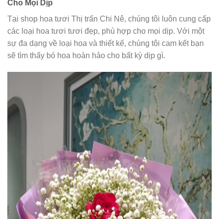
Cho Mọi Dịp
Tại shop hoa tươi Thị trấn Chi Nê, chúng tôi luôn cung cấp
các loại hoa tươi tươi đẹp, phù hợp cho mọi dịp. Với một
sự đa dạng về loại hoa và thiết kế, chúng tôi cam kết bạn
sẽ tìm thấy bó hoa hoàn hảo cho bất kỳ dịp gì.