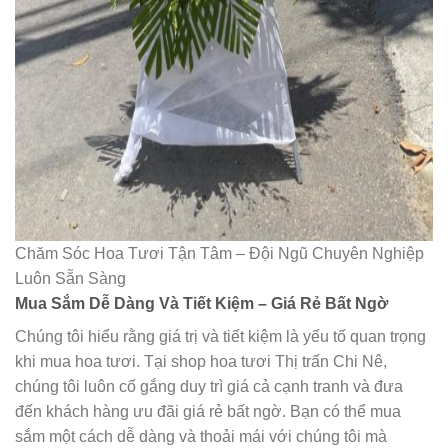
Chăm Sóc Hoa Tươi Tận Tâm – Đội Ngũ Chuyên Nghiệp
Luôn Sẵn Sàng
Mua Sắm Dễ Dàng Và Tiết Kiệm – Giá Rẻ Bất Ngờ
Chúng tôi hiểu rằng giá trị và tiết kiệm là yếu tố quan trọng
khi mua hoa tươi. Tại shop hoa tươi Thị trấn Chi Nê,
chúng tôi luôn cố gắng duy trì giá cả cạnh tranh và đưa
đến khách hàng ưu đãi giá rẻ bất ngờ. Bạn có thể mua
sắm một cách dễ dàng và thoải mái với chúng tôi mà