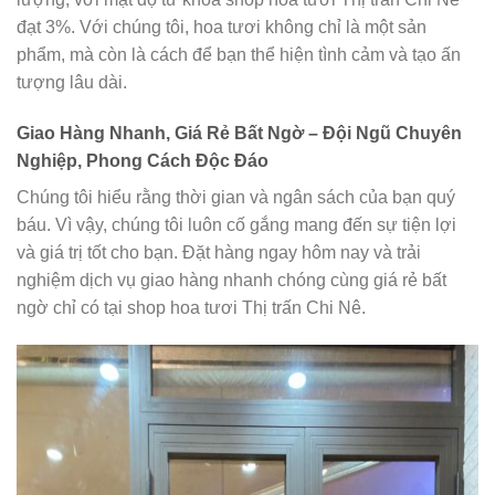
đạt 3%. Với chúng tôi, hoa tươi không chỉ là một sản
phẩm, mà còn là cách để bạn thể hiện tình cảm và tạo ấn
tượng lâu dài.
Giao Hàng Nhanh, Giá Rẻ Bất Ngờ – Đội Ngũ Chuyên
Nghiệp, Phong Cách Độc Đáo
Chúng tôi hiểu rằng thời gian và ngân sách của bạn quý
báu. Vì vậy, chúng tôi luôn cố gắng mang đến sự tiện lợi
và giá trị tốt cho bạn. Đặt hàng ngay hôm nay và trải
nghiệm dịch vụ giao hàng nhanh chóng cùng giá rẻ bất
ngờ chỉ có tại shop hoa tươi Thị trấn Chi Nê.