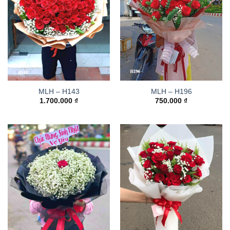
MLH – H143
MLH – H196
1.700.000
₫
750.000
₫