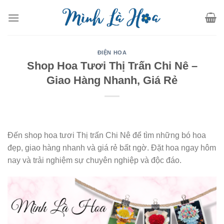
Skip
to
content
ĐIỆN HOA
Shop Hoa Tươi Thị Trấn Chi Nê –
Giao Hàng Nhanh, Giá Rẻ
Đến shop hoa tươi Thị trấn Chi Nê để tìm những bó hoa
đẹp, giao hàng nhanh và giá rẻ bất ngờ. Đặt hoa ngay hôm
nay và trải nghiệm sự chuyên nghiệp và độc đáo.