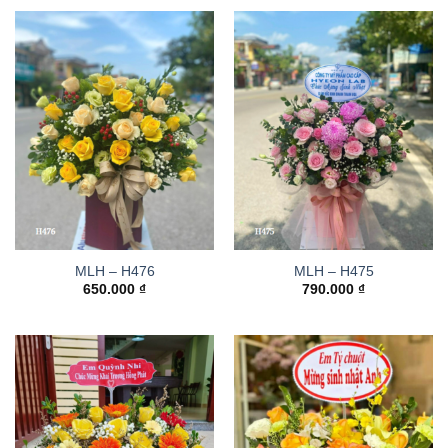
MLH – H476
MLH – H475
650.000
₫
790.000
₫