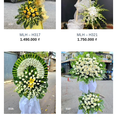
MLH – H317
MLH – H321
1.490.000
₫
1.750.000
₫