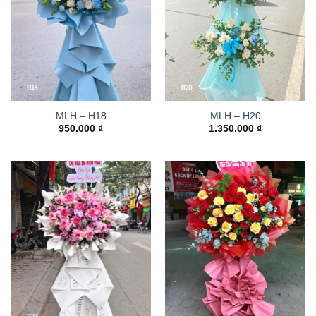
MLH – H18
MLH – H20
950.000
₫
1.350.000
₫