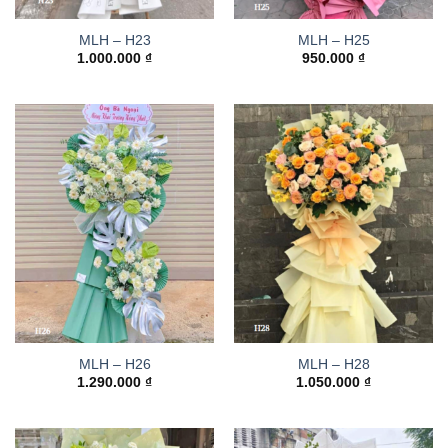
MLH – H23
MLH – H25
1.000.000
₫
950.000
₫
MLH – H26
MLH – H28
1.290.000
₫
1.050.000
₫