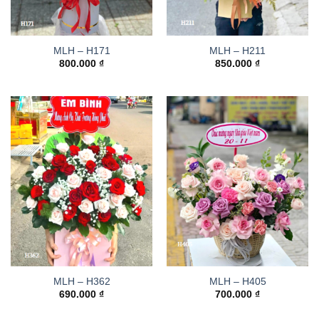
MLH – H171
MLH – H211
800.000
₫
850.000
₫
MLH – H362
MLH – H405
690.000
₫
700.000
₫