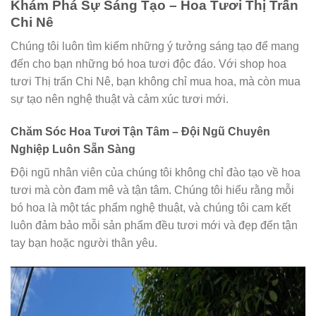
Khám Phá Sự Sáng Tạo – Hoa Tươi Thị Trấn
Chi Nê
Chúng tôi luôn tìm kiếm những ý tưởng sáng tạo để mang
đến cho bạn những bó hoa tươi độc đáo. Với shop hoa
tươi Thị trấn Chi Nê, bạn không chỉ mua hoa, mà còn mua
sự tạo nên nghệ thuật và cảm xúc tươi mới.
Chăm Sóc Hoa Tươi Tận Tâm – Đội Ngũ Chuyên
Nghiệp Luôn Sẵn Sàng
Đội ngũ nhân viên của chúng tôi không chỉ đào tạo về hoa
tươi mà còn đam mê và tận tâm. Chúng tôi hiểu rằng mỗi
bó hoa là một tác phẩm nghệ thuật, và chúng tôi cam kết
luôn đảm bảo mỗi sản phẩm đều tươi mới và đẹp đến tận
tay bạn hoặc người thân yêu.