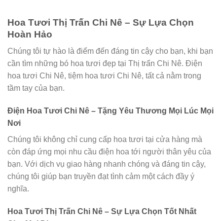
Hoa Tươi Thị Trấn Chi Nê – Sự Lựa Chọn
Hoàn Hảo
Chúng tôi tự hào là điểm đến đáng tin cậy cho bạn, khi bạn
cần tìm những bó hoa tươi đẹp tại Thị trấn Chi Nê. Điện
hoa tươi Chi Nê, tiệm hoa tươi Chi Nê, tất cả nằm trong
tầm tay của bạn.
Điện Hoa Tươi Chi Nê – Tặng Yêu Thương Mọi Lúc Mọi
Nơi
Chúng tôi không chỉ cung cấp hoa tươi tại cửa hàng mà
còn đáp ứng mọi nhu cầu điện hoa tới người thân yêu của
bạn. Với dịch vụ giao hàng nhanh chóng và đáng tin cậy,
chúng tôi giúp bạn truyền đạt tình cảm một cách đầy ý
nghĩa.
Hoa Tươi Thị Trấn Chi Nê – Sự Lựa Chọn Tốt Nhất