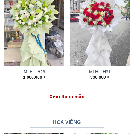
MLH – H29
MLH – H31
1.000.000
₫
990.000
₫
Xem thêm mẫu
HOA VIẾNG