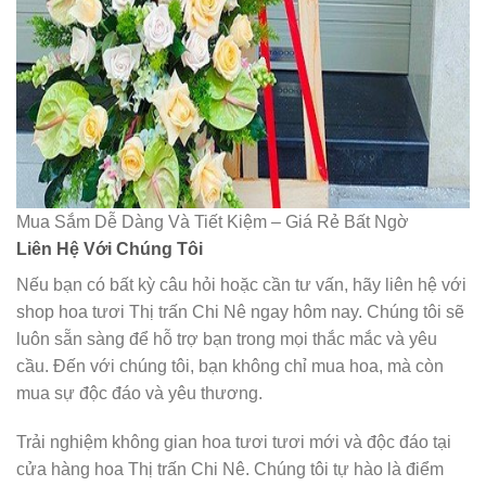
Mua Sắm Dễ Dàng Và Tiết Kiệm – Giá Rẻ Bất Ngờ
Liên Hệ Với Chúng Tôi
Nếu bạn có bất kỳ câu hỏi hoặc cần tư vấn, hãy liên hệ với
shop hoa tươi Thị trấn Chi Nê ngay hôm nay. Chúng tôi sẽ
luôn sẵn sàng để hỗ trợ bạn trong mọi thắc mắc và yêu
cầu. Đến với chúng tôi, bạn không chỉ mua hoa, mà còn
mua sự độc đáo và yêu thương.
Trải nghiệm không gian hoa tươi tươi mới và độc đáo tại
cửa hàng hoa Thị trấn Chi Nê. Chúng tôi tự hào là điểm