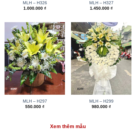
MLH – H326
MLH – H327
1.000.000
₫
1.450.000
₫
MLH – H297
MLH – H299
550.000
₫
980.000
₫
Xem thêm mẫu