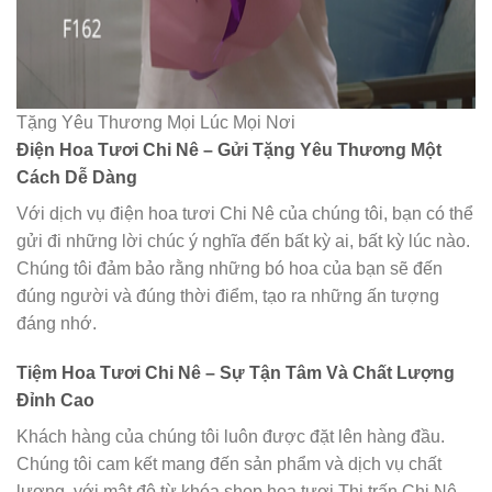
Tặng Yêu Thương Mọi Lúc Mọi Nơi
Điện Hoa Tươi Chi Nê – Gửi Tặng Yêu Thương Một
Cách Dễ Dàng
Với dịch vụ điện hoa tươi Chi Nê của chúng tôi, bạn có thể
gửi đi những lời chúc ý nghĩa đến bất kỳ ai, bất kỳ lúc nào.
Chúng tôi đảm bảo rằng những bó hoa của bạn sẽ đến
đúng người và đúng thời điểm, tạo ra những ấn tượng
đáng nhớ.
Tiệm Hoa Tươi Chi Nê – Sự Tận Tâm Và Chất Lượng
Đỉnh Cao
Khách hàng của chúng tôi luôn được đặt lên hàng đầu.
Chúng tôi cam kết mang đến sản phẩm và dịch vụ chất
lượng, với mật độ từ khóa shop hoa tươi Thị trấn Chi Nê