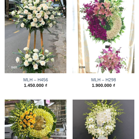
MLH – H456
MLH – H298
1.450.000
₫
1.900.000
₫