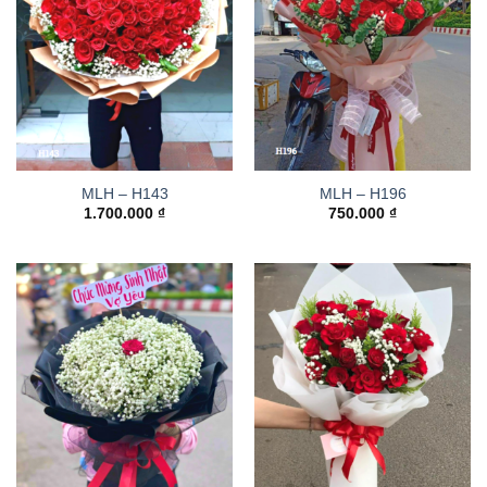
MLH – H143
MLH – H196
1.700.000
₫
750.000
₫