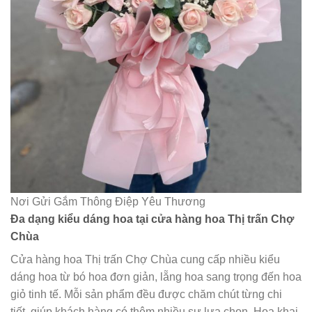
Nơi Gửi Gắm Thông Điệp Yêu Thương
Đa dạng kiểu dáng hoa tại cửa hàng hoa Thị trấn Chợ
Chùa
Cửa hàng hoa Thị trấn Chợ Chùa cung cấp nhiều kiểu
dáng hoa từ bó hoa đơn giản, lẵng hoa sang trọng đến hoa
giỏ tinh tế. Mỗi sản phẩm đều được chăm chút từng chi
tiết, giúp khách hàng có thêm nhiều sự lựa chọn. Hoa khai