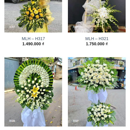
MLH – H317
MLH – H321
1.490.000
₫
1.750.000
₫