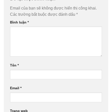
Email của bạn sẽ không được hiển thị công khai.
Các trường bắt buộc được đánh dấu
*
Bình luận
*
Tên
*
Email
*
Trang web