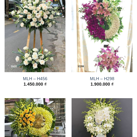
MLH – H456
MLH – H298
1.450.000
₫
1.900.000
₫