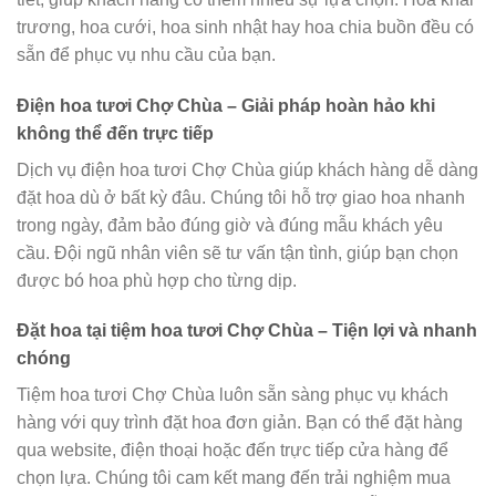
trương, hoa cưới, hoa sinh nhật hay hoa chia buồn đều có
sẵn để phục vụ nhu cầu của bạn.
Điện hoa tươi Chợ Chùa – Giải pháp hoàn hảo khi
không thể đến trực tiếp
Dịch vụ điện hoa tươi Chợ Chùa giúp khách hàng dễ dàng
đặt hoa dù ở bất kỳ đâu. Chúng tôi hỗ trợ giao hoa nhanh
trong ngày, đảm bảo đúng giờ và đúng mẫu khách yêu
cầu. Đội ngũ nhân viên sẽ tư vấn tận tình, giúp bạn chọn
được bó hoa phù hợp cho từng dịp.
Đặt hoa tại tiệm hoa tươi Chợ Chùa – Tiện lợi và nhanh
chóng
Tiệm hoa tươi Chợ Chùa luôn sẵn sàng phục vụ khách
hàng với quy trình đặt hoa đơn giản. Bạn có thể đặt hàng
qua website, điện thoại hoặc đến trực tiếp cửa hàng để
chọn lựa. Chúng tôi cam kết mang đến trải nghiệm mua