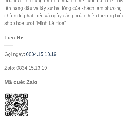
hoa trực tiếp cũng như đặt hoa online, luôn đặt chữ “TÍN”
lên hàng đầu và lấy sự hài lòng của khách làm phương
châm để phát triển và ngày càng hoàn thiện thương hiệu
shop hoa tươi “Mình Là Hoa”
Liên Hệ
Gọi ngay:
0834.15.13.19
Zalo: 0834.15.13.19
Mã quét Zalo