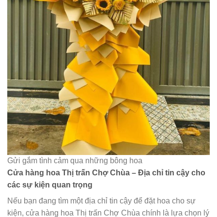
Gửi gắm tình cảm qua những bông hoa
Cửa hàng hoa Thị trấn Chợ Chùa – Địa chỉ tin cậy cho
các sự kiện quan trọng
Nếu bạn đang tìm một địa chỉ tin cậy để đặt hoa cho sự
kiện, cửa hàng hoa Thị trấn Chợ Chùa chính là lựa chọn lý