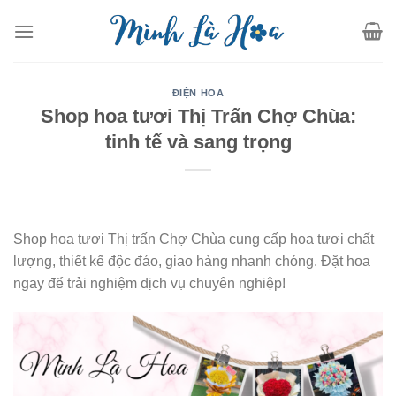
Skip
to
content
ĐIỆN HOA
Shop hoa tươi Thị Trấn Chợ Chùa:
tinh tế và sang trọng
Shop hoa tươi Thị trấn Chợ Chùa cung cấp hoa tươi chất
lượng, thiết kế độc đáo, giao hàng nhanh chóng. Đặt hoa
ngay để trải nghiệm dịch vụ chuyên nghiệp!