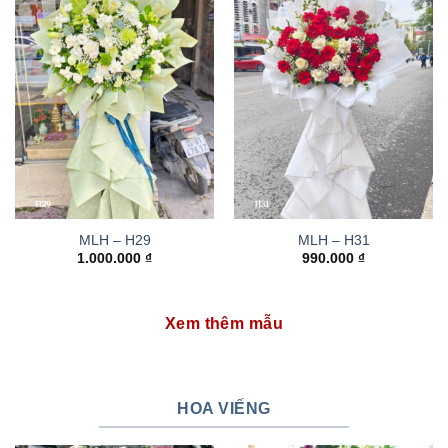
MLH – H29
MLH – H31
1.000.000
₫
990.000
₫
Xem thêm mẫu
HOA VIẾNG