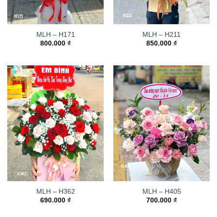
MLH – H171
MLH – H211
800.000
₫
850.000
₫
MLH – H362
MLH – H405
690.000
₫
700.000
₫