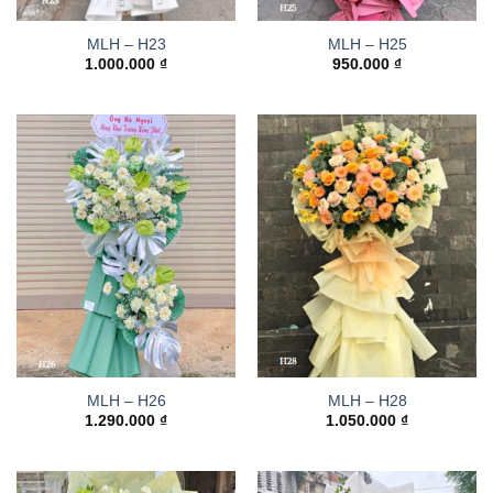
MLH – H23
MLH – H25
1.000.000
₫
950.000
₫
MLH – H26
MLH – H28
1.290.000
₫
1.050.000
₫