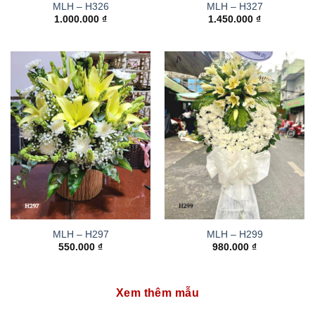
MLH – H326
MLH – H327
1.000.000
₫
1.450.000
₫
MLH – H297
MLH – H299
550.000
₫
980.000
₫
Xem thêm mẫu