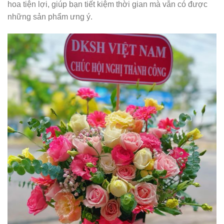
hoa tiện lợi, giúp bạn tiết kiệm thời gian mà vẫn có được
những sản phẩm ưng ý.