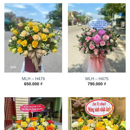
MLH – H476
MLH – H475
650.000
₫
790.000
₫