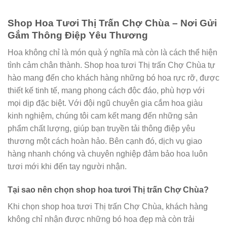
Shop Hoa Tươi Thị Trấn Chợ Chùa – Nơi Gửi
Gắm Thông Điệp Yêu Thương
Hoa không chỉ là món quà ý nghĩa mà còn là cách thể hiện
tình cảm chân thành. Shop hoa tươi Thị trấn Chợ Chùa tự
hào mang đến cho khách hàng những bó hoa rực rỡ, được
thiết kế tinh tế, mang phong cách độc đáo, phù hợp với
mọi dịp đặc biệt. Với đội ngũ chuyên gia cắm hoa giàu
kinh nghiệm, chúng tôi cam kết mang đến những sản
phẩm chất lượng, giúp bạn truyền tải thông điệp yêu
thương một cách hoàn hảo. Bên cạnh đó, dịch vụ giao
hàng nhanh chóng và chuyên nghiệp đảm bảo hoa luôn
tươi mới khi đến tay người nhận.
Tại sao nên chọn shop hoa tươi Thị trấn Chợ Chùa?
Khi chọn shop hoa tươi Thị trấn Chợ Chùa, khách hàng
không chỉ nhận được những bó hoa đẹp mà còn trải