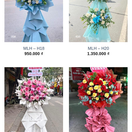
MLH – H18
MLH – H20
950.000
₫
1.350.000
₫