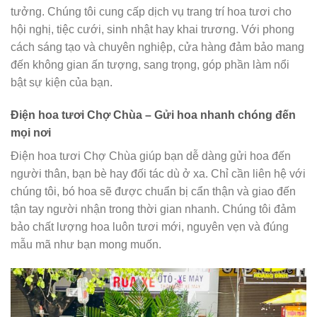
tưởng. Chúng tôi cung cấp dịch vụ trang trí hoa tươi cho
hội nghị, tiệc cưới, sinh nhật hay khai trương. Với phong
cách sáng tạo và chuyên nghiệp, cửa hàng đảm bảo mang
đến không gian ấn tượng, sang trọng, góp phần làm nổi
bật sự kiện của bạn.
Điện hoa tươi Chợ Chùa – Gửi hoa nhanh chóng đến
mọi nơi
Điện hoa tươi Chợ Chùa giúp bạn dễ dàng gửi hoa đến
người thân, bạn bè hay đối tác dù ở xa. Chỉ cần liên hệ với
chúng tôi, bó hoa sẽ được chuẩn bị cẩn thận và giao đến
tận tay người nhận trong thời gian nhanh. Chúng tôi đảm
bảo chất lượng hoa luôn tươi mới, nguyên vẹn và đúng
mẫu mã như bạn mong muốn.