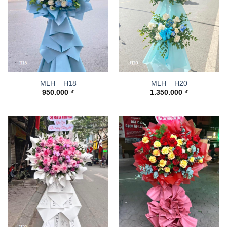
MLH – H18
MLH – H20
950.000
₫
1.350.000
₫