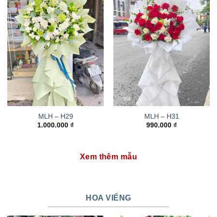
MLH – H29
MLH – H31
1.000.000
₫
990.000
₫
Xem thêm mẫu
HOA VIẾNG