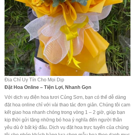
Địa Chỉ Uy Tín Cho Mọi Dịp
Đặt Hoa Online – Tiện Lợi, Nhanh Gọn
Với dịch vụ điện hoa tươi Củng Sơn, bạn có thể dễ dàng
đặt hoa online chỉ với vài thao tác đơn giản. Chúng tôi cam
kết giao hoa nhanh chóng trong vòng 1 – 2 giờ, giúp bạn
kịp thời gửi tặng những bó hoa ý nghĩa đến người thân
yêu dù ở bất kỳ đâu. Dịch vụ đặt hoa trực tuyến của chúng
tôi cho phép khách hàng lựa chọn mẫu hoa theo danh mục