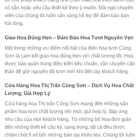
có sẵn hoặc yêu cầu thiết kế theo ý muốn. Đội ngũ chuyên
viên của chúng tôi luôn sẵn sàng hỗ trợ để đảm bảo bạn
hài lòng.
Giao Hoa Đúng Hẹn – Đảm Bảo Hoa Tươi Nguyên Vẹn
Một trong những ưu điểm nổi bật của điện hoa tươi Củng
Sơn là cam kết giao hoa đúng hẹn với chất lượng tốt. Hoa
được bảo quản trong điều kiện tiêu chuẩn, vận chuyển cẩn
thận để giữ nguyên độ tươi mới khi đến tay khách hàng.
Cửa Hàng Hoa Thị Trấn Củng Sơn – Dịch Vụ Hoa Chất
Lượng, Giá Hợp Lý
Cửa hàng hoa Thị trấn Củng Sơn mang đến những sản
phẩm hoa tươi chất lượng với mức giá hợp lý, đáp ứng
nhu cầu của mọi khách hàng. Từ những bó hoa đơn giản
đến những thiết kế cầu kỳ, sang trọng, tất cả đều được
chăm chút tỉ mỉ bởi những bàn tay khéo léo. Chúng tôi luôn