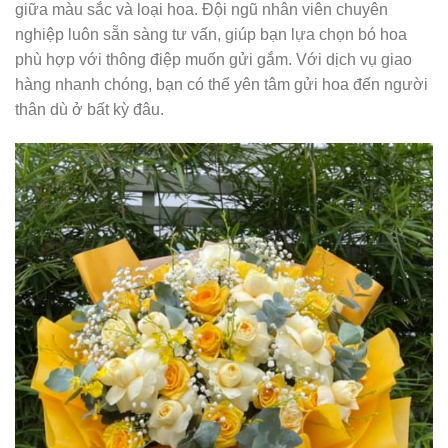
giữa màu sắc và loại hoa. Đội ngũ nhân viên chuyên
nghiệp luôn sẵn sàng tư vấn, giúp bạn lựa chọn bó hoa
phù hợp với thông điệp muốn gửi gắm. Với dịch vụ giao
hàng nhanh chóng, bạn có thể yên tâm gửi hoa đến người
thân dù ở bất kỳ đâu.