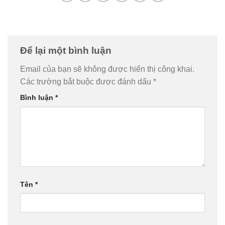
Để lại một bình luận
Email của bạn sẽ không được hiển thị công khai.
Các trường bắt buộc được đánh dấu
*
Bình luận
*
Tên
*