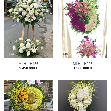
MLH – H456
MLH – H298
1.450.000
₫
1.900.000
₫