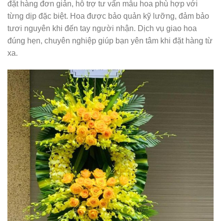
đặt hàng đơn giản, hỗ trợ tư vấn mẫu hoa phù hợp với
từng dịp đặc biệt. Hoa được bảo quản kỹ lưỡng, đảm bảo
tươi nguyên khi đến tay người nhận. Dịch vụ giao hoa
đúng hẹn, chuyên nghiệp giúp bạn yên tâm khi đặt hàng từ
xa.