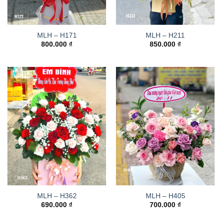
MLH – H171
MLH – H211
800.000
₫
850.000
₫
MLH – H362
MLH – H405
690.000
₫
700.000
₫