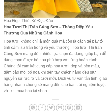
Hoa Đẹp, Thiết Kế Độc Đáo
Hoa Tươi Thị Trấn Củng Sơn – Thông Điệp Yêu
Thương Qua Những Cánh Hoa
Hoa tươi không chỉ là món quà mà còn là cách để bày tỏ
tình cảm, sự trân trọng và yêu thương. Hoa tươi Thị trấn
Củng Sơn mang đến nhiều lựa chọn đa dạng, giúp bạn dễ
dàng chọn được bó hoa phù hợp với từng hoàn cảnh.
Chúng tôi cam kết cung cấp hoa tươi, đẹp và bền màu,
đảm bảo mỗi bó hoa khi đến tay khách hàng đều giữ
nguyên sự rực rỡ và tươi mới. Dịch vụ tư vấn tận tình, giao
hàng nhanh chóng sẽ mang đến cho bạn trải nghiệm tuyệt
vời khi mua hoa tại shop.