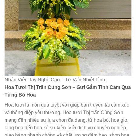
Nhân Viên Tay Nghề Cao – Tư Vấn Nhiệt Tình
Hoa Tươi Thị Trấn Củng Sơn – Gửi Gắm Tình Cảm Qua
Từng Bó Hoa
Hoa tươi là món quà tuyệt vời giúp bạn truyền tải cảm xúc
và thông điệp yêu thương. Hoa tươi Thị trấn Củng Sơn
mang đến nhiều sự lựa chọn đa dạng, từ hoa bó, hoa giỏ,
lẵng hoa đến hoa kệ sự kiện. Với dịch vụ chuyên nghiệp,
giao hàng nhanh chóng và chất lượng đảm bảo, shop hoa