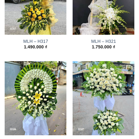
MLH – H317
MLH – H321
1.490.000
₫
1.750.000
₫