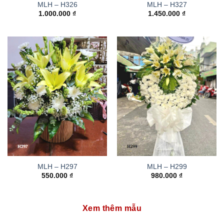
MLH – H326
MLH – H327
1.000.000
₫
1.450.000
₫
MLH – H297
MLH – H299
550.000
₫
980.000
₫
Xem thêm mẫu