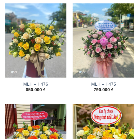
MLH – H476
MLH – H475
650.000
₫
790.000
₫