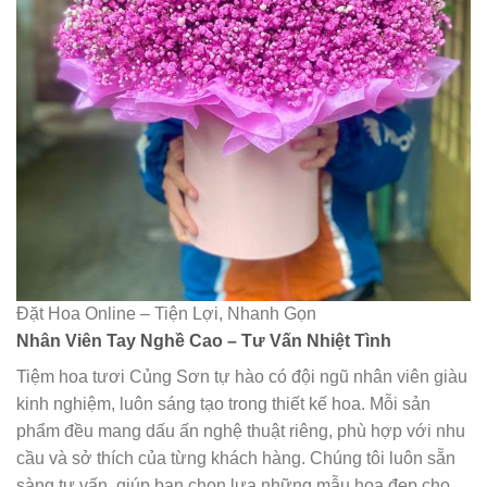
Đặt Hoa Online – Tiện Lợi, Nhanh Gọn
Nhân Viên Tay Nghề Cao – Tư Vấn Nhiệt Tình
Tiệm hoa tươi Củng Sơn tự hào có đội ngũ nhân viên giàu
kinh nghiệm, luôn sáng tạo trong thiết kế hoa. Mỗi sản
phẩm đều mang dấu ấn nghệ thuật riêng, phù hợp với nhu
cầu và sở thích của từng khách hàng. Chúng tôi luôn sẵn
sàng tư vấn, giúp bạn chọn lựa những mẫu hoa đẹp cho