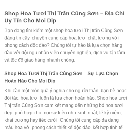
Shop Hoa Tươi Thị Trấn Củng Sơn – Địa Chỉ
Uy Tín Cho Mọi Dịp
Bạn đang tìm kiếm một shop hoa tươi Thị trấn Củng Sơn
đáng tin cậy, chuyên cung cấp hoa tươi chất lượng với
phong cách độc đáo? Chúng tôi tự hào là lựa chọn hàng
đầu với đội ngũ nhân viên chuyên nghiệp, dịch vụ tận tâm
và tốc độ giao hàng nhanh chóng.
Shop Hoa Tươi Thị Trấn Củng Sơn – Sự Lựa Chọn
Hoàn Hảo Cho Mọi Dịp
Khi cần một món quà ý nghĩa cho người thân, bạn bè hoặc
đối tác, hoa tươi luôn là lựa chọn hoàn hảo. Shop hoa tươi
Thị trấn Củng Sơn cam kết mang đến những bó hoa tươi
đẹp, phù hợp cho mọi sự kiện như sinh nhật, lễ kỷ niệm,
khai trương hay tiệc cưới. Chúng tôi cung cấp đa dạng
mẫu hoa với phong cách thiết kế độc đáo, kết hợp tinh tế