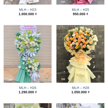
MLH – H23
MLH – H25
1.000.000
₫
950.000
₫
MLH – H26
MLH – H28
1.290.000
₫
1.050.000
₫