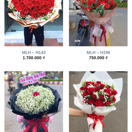
MLH – H143
MLH – H196
1.700.000
₫
750.000
₫