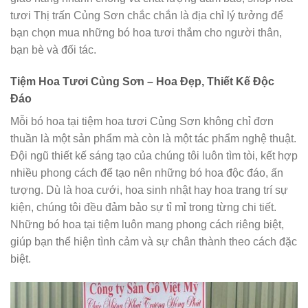
tươi Thị trấn Củng Sơn chắc chắn là địa chỉ lý tưởng để
bạn chọn mua những bó hoa tươi thắm cho người thân,
bạn bè và đối tác.
Tiệm Hoa Tươi Củng Sơn – Hoa Đẹp, Thiết Kế Độc
Đáo
Mỗi bó hoa tại tiệm hoa tươi Củng Sơn không chỉ đơn
thuần là một sản phẩm mà còn là một tác phẩm nghệ thuật.
Đội ngũ thiết kế sáng tạo của chúng tôi luôn tìm tòi, kết hợp
nhiều phong cách để tạo nên những bó hoa độc đáo, ấn
tượng. Dù là hoa cưới, hoa sinh nhật hay hoa trang trí sự
kiện, chúng tôi đều đảm bảo sự tỉ mỉ trong từng chi tiết.
Những bó hoa tại tiệm luôn mang phong cách riêng biệt,
giúp bạn thể hiện tình cảm và sự chân thành theo cách đặc
biệt.