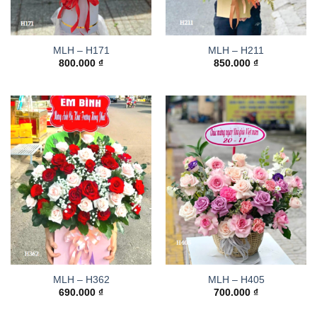
MLH – H171
MLH – H211
800.000
₫
850.000
₫
MLH – H362
MLH – H405
690.000
₫
700.000
₫