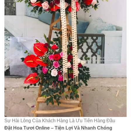
Sự Hài Lòng Của Khách Hàng Là Ưu Tiên Hàng Đầu
Đặt Hoa Tươi Online – Tiện Lợi Và Nhanh Chóng