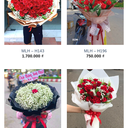
MLH – H143
MLH – H196
1.700.000
₫
750.000
₫