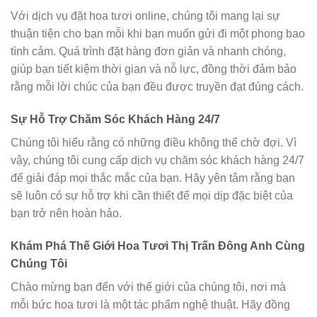
Với dịch vụ đặt hoa tươi online, chúng tôi mang lại sự
thuận tiện cho bạn mỗi khi bạn muốn gửi đi một phong bao
tình cảm. Quá trình đặt hàng đơn giản và nhanh chóng,
giúp bạn tiết kiệm thời gian và nỗ lực, đồng thời đảm bảo
rằng mỗi lời chúc của bạn đều được truyền đạt đúng cách.
Sự Hỗ Trợ Chăm Sóc Khách Hàng 24/7
Chúng tôi hiểu rằng có những điều không thể chờ đợi. Vì
vậy, chúng tôi cung cấp dịch vụ chăm sóc khách hàng 24/7
để giải đáp mọi thắc mắc của bạn. Hãy yên tâm rằng bạn
sẽ luôn có sự hỗ trợ khi cần thiết để mọi dịp đặc biệt của
bạn trở nên hoàn hảo.
Khám Phá Thế Giới Hoa Tươi Thị Trấn Đông Anh Cùng
Chúng Tôi
Chào mừng bạn đến với thế giới của chúng tôi, nơi mà
mỗi bức hoa tươi là một tác phẩm nghệ thuật. Hãy đồng