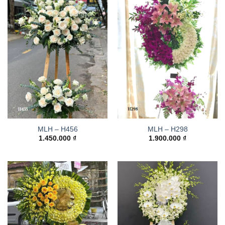
MLH – H456
MLH – H298
1.450.000
₫
1.900.000
₫