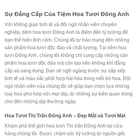
Sự Đẳng Cấp Của Tiệm Hoa Tươi Đông Anh
Với không gian tinh tế và đội ngũ nhân viên chuyên
nghiệp, tiệm hoa tươi Đông Anh là điểm đến lý tưởng để
bạn thể hiện tình cảm. Chúng tôi tự hào mang đến những
sản phẩm hoa tươi độc đáo và chất lượng. Tại tiệm hoa
tươi Đông Anh, chúng tôi không chỉ cung cấp những sản
phẩm hoa tươi độc đáo mà còn tạo nên không khí đẳng
cấp và sang trọng. Bạn sẽ ngỡ ngàng trước sự sắp xếp
tinh tế và màu sắc phối hợp hài hòa trong mỗi bó hoa. Đội
ngũ nhân viên của chúng tôi sẽ giúp bạn chọn lựa những
loại hoa phù hợp với mọi dịp, từ những sự kiện quan trọng
cho đến những dịp thường ngày.
Hoa Tươi Thị Trấn Đông Anh – Đẹp Mắt và Tươi Mát
Khám phá thế giới hoa tươi Thị trấn Đông Anh tại cửa
hàng chúng tôi. Được chăm sóc kỹ lưỡng từ nguồn gốc