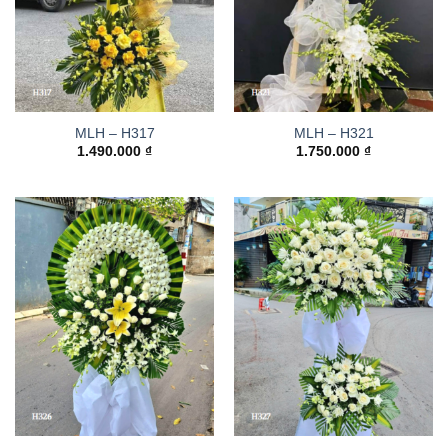
MLH – H317
MLH – H321
1.490.000
₫
1.750.000
₫