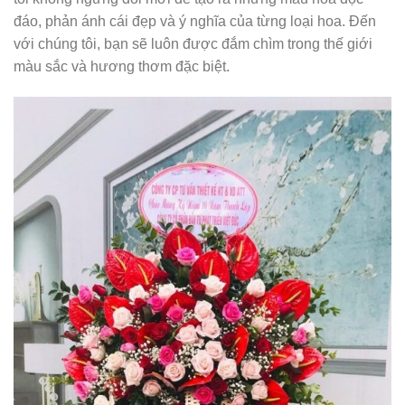
đáo, phản ánh cái đẹp và ý nghĩa của từng loại hoa. Đến
với chúng tôi, bạn sẽ luôn được đắm chìm trong thế giới
màu sắc và hương thơm đặc biệt.