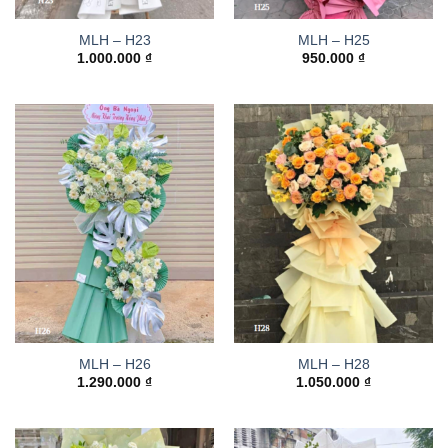
MLH – H23
MLH – H25
1.000.000
₫
950.000
₫
MLH – H26
MLH – H28
1.290.000
₫
1.050.000
₫