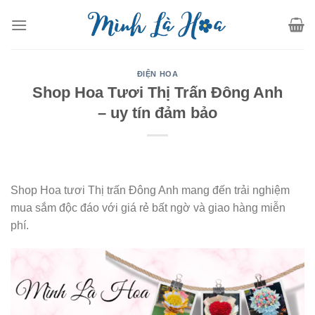
Skip
to
content
ĐIỆN HOA
Shop Hoa Tươi Thị Trấn Đông Anh
– uy tín đảm bảo
Shop Hoa tươi Thị trấn Đông Anh mang đến trải nghiệm
mua sắm độc đáo với giá rẻ bất ngờ và giao hàng miễn
phí.