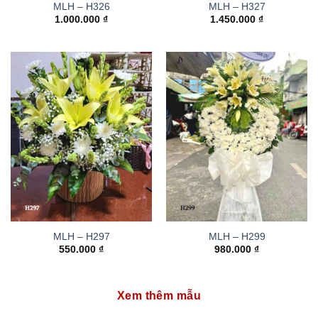
MLH – H326
MLH – H327
1.000.000
₫
1.450.000
₫
MLH – H297
MLH – H299
550.000
₫
980.000
₫
Xem thêm mẫu