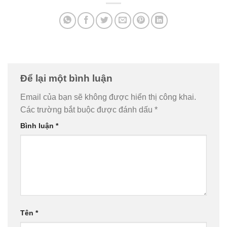
Để lại một bình luận
Email của bạn sẽ không được hiển thị công khai.
Các trường bắt buộc được đánh dấu
*
Bình luận
*
Tên
*