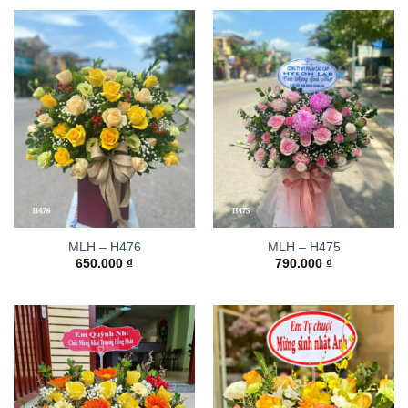
MLH – H476
MLH – H475
650.000
₫
790.000
₫