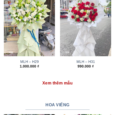
MLH – H29
MLH – H31
1.000.000
₫
990.000
₫
Xem thêm mẫu
HOA VIẾNG