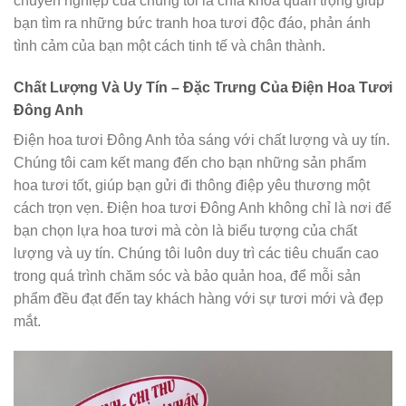
chuyên nghiệp của chúng tôi là chìa khóa quan trọng giúp
bạn tìm ra những bức tranh hoa tươi độc đáo, phản ánh
tình cảm của bạn một cách tinh tế và chân thành.
Chất Lượng Và Uy Tín – Đặc Trưng Của Điện Hoa Tươi
Đông Anh
Điện hoa tươi Đông Anh tỏa sáng với chất lượng và uy tín.
Chúng tôi cam kết mang đến cho bạn những sản phẩm
hoa tươi tốt, giúp bạn gửi đi thông điệp yêu thương một
cách trọn vẹn. Điện hoa tươi Đông Anh không chỉ là nơi để
bạn chọn lựa hoa tươi mà còn là biểu tượng của chất
lượng và uy tín. Chúng tôi luôn duy trì các tiêu chuẩn cao
trong quá trình chăm sóc và bảo quản hoa, để mỗi sản
phẩm đều đạt đến tay khách hàng với sự tươi mới và đẹp
mắt.