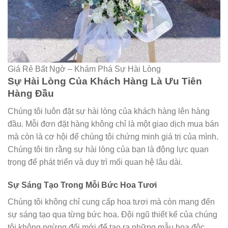
Giá Rẻ Bất Ngờ – Khám Phá Sự Hài Lòng
Sự Hài Lòng Của Khách Hàng Là Ưu Tiên
Hàng Đầu
Chúng tôi luôn đặt sự hài lòng của khách hàng lên hàng
đầu. Mỗi đơn đặt hàng không chỉ là một giao dịch mua bán
mà còn là cơ hội để chúng tôi chứng minh giá trị của mình.
Chúng tôi tin rằng sự hài lòng của bạn là động lực quan
trọng để phát triển và duy trì mối quan hệ lâu dài.
Sự Sáng Tạo Trong Mỗi Bức Hoa Tươi
Chúng tôi không chỉ cung cấp hoa tươi mà còn mang đến
sự sáng tạo qua từng bức hoa. Đội ngũ thiết kế của chúng
tôi không ngừng đổi mới để tạo ra những mẫu hoa độc