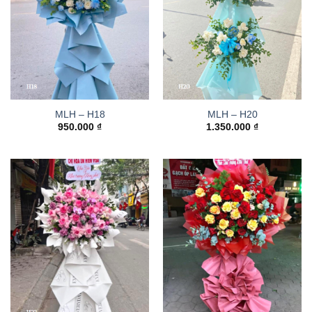
MLH – H18
MLH – H20
950.000
₫
1.350.000
₫