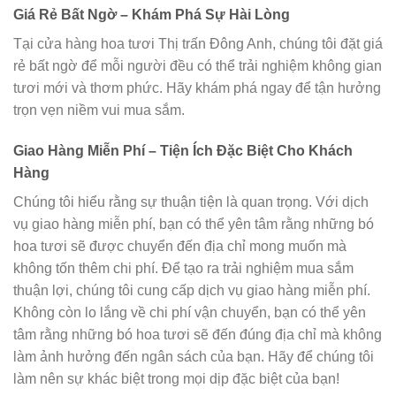
Giá Rẻ Bất Ngờ – Khám Phá Sự Hài Lòng
Tại cửa hàng hoa tươi Thị trấn Đông Anh, chúng tôi đặt giá
rẻ bất ngờ để mỗi người đều có thể trải nghiệm không gian
tươi mới và thơm phức. Hãy khám phá ngay để tận hưởng
trọn vẹn niềm vui mua sắm.
Giao Hàng Miễn Phí – Tiện Ích Đặc Biệt Cho Khách
Hàng
Chúng tôi hiểu rằng sự thuận tiện là quan trọng. Với dịch
vụ giao hàng miễn phí, bạn có thể yên tâm rằng những bó
hoa tươi sẽ được chuyển đến địa chỉ mong muốn mà
không tốn thêm chi phí. Để tạo ra trải nghiệm mua sắm
thuận lợi, chúng tôi cung cấp dịch vụ giao hàng miễn phí.
Không còn lo lắng về chi phí vận chuyển, bạn có thể yên
tâm rằng những bó hoa tươi sẽ đến đúng địa chỉ mà không
làm ảnh hưởng đến ngân sách của bạn. Hãy để chúng tôi
làm nên sự khác biệt trong mọi dịp đặc biệt của bạn!