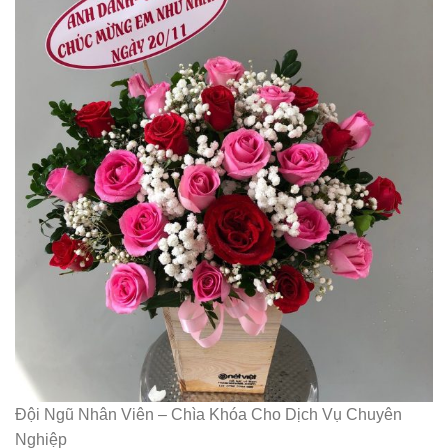
Đội Ngũ Nhân Viên – Chìa Khóa Cho Dịch Vụ Chuyên
Nghiệp