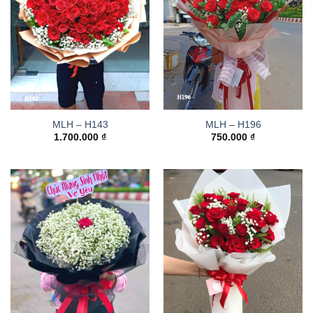
MLH – H143
MLH – H196
1.700.000
₫
750.000
₫