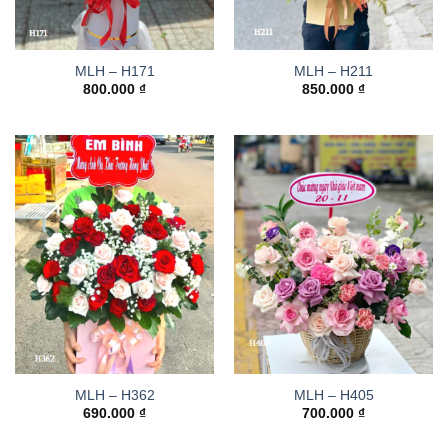
MLH – H171
MLH – H211
800.000
₫
850.000
₫
MLH – H362
MLH – H405
690.000
₫
700.000
₫