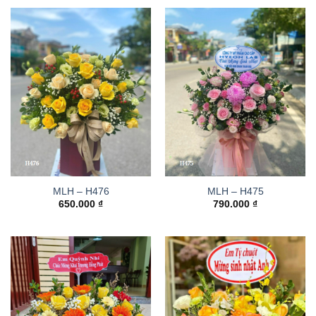
MLH – H476
MLH – H475
650.000
₫
790.000
₫