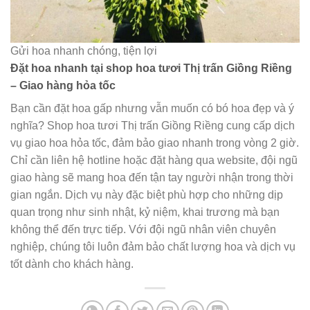
Gửi hoa nhanh chóng, tiện lợi
Đặt hoa nhanh tại shop hoa tươi Thị trấn Giồng Riềng
– Giao hàng hỏa tốc
Bạn cần đặt hoa gấp nhưng vẫn muốn có bó hoa đẹp và ý
nghĩa? Shop hoa tươi Thị trấn Giồng Riềng cung cấp dịch
vụ giao hoa hỏa tốc, đảm bảo giao nhanh trong vòng 2 giờ.
Chỉ cần liên hệ hotline hoặc đặt hàng qua website, đội ngũ
giao hàng sẽ mang hoa đến tận tay người nhận trong thời
gian ngắn. Dịch vụ này đặc biệt phù hợp cho những dịp
quan trọng như sinh nhật, kỷ niệm, khai trương mà bạn
không thể đến trực tiếp. Với đội ngũ nhân viên chuyên
nghiệp, chúng tôi luôn đảm bảo chất lượng hoa và dịch vụ
tốt dành cho khách hàng.