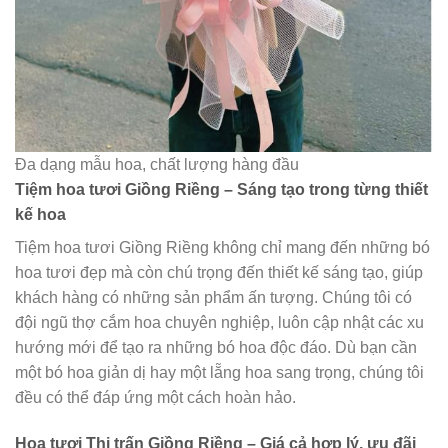
Đa dạng mẫu hoa, chất lượng hàng đầu
Tiệm hoa tươi Giồng Riềng – Sáng tạo trong từng thiết
kế hoa
Tiệm hoa tươi Giồng Riềng không chỉ mang đến những bó
hoa tươi đẹp mà còn chú trọng đến thiết kế sáng tạo, giúp
khách hàng có những sản phẩm ấn tượng. Chúng tôi có
đội ngũ thợ cắm hoa chuyên nghiệp, luôn cập nhật các xu
hướng mới để tạo ra những bó hoa độc đáo. Dù bạn cần
một bó hoa giản dị hay một lẵng hoa sang trọng, chúng tôi
đều có thể đáp ứng một cách hoàn hảo.
Hoa tươi Thị trấn Giồng Riềng – Giá cả hợp lý, ưu đãi