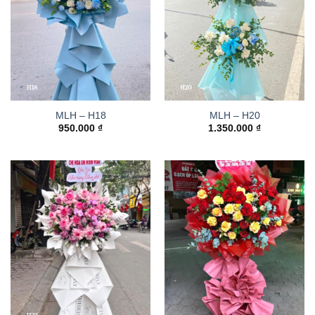
MLH – H18
MLH – H20
950.000
₫
1.350.000
₫