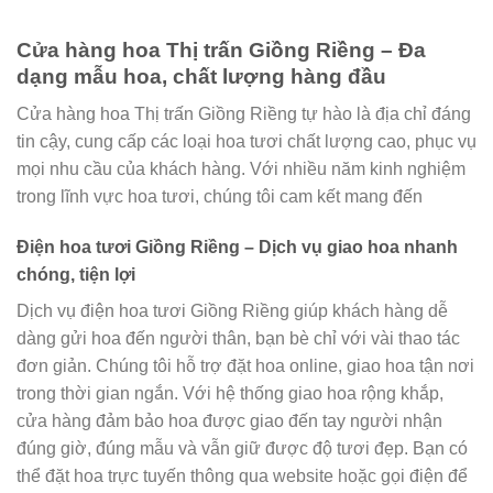
Cửa hàng hoa Thị trấn Giồng Riềng – Đa
dạng mẫu hoa, chất lượng hàng đầu
Cửa hàng hoa Thị trấn Giồng Riềng tự hào là địa chỉ đáng
tin cậy, cung cấp các loại hoa tươi chất lượng cao, phục vụ
mọi nhu cầu của khách hàng. Với nhiều năm kinh nghiệm
trong lĩnh vực hoa tươi, chúng tôi cam kết mang đến
Điện hoa tươi Giồng Riềng – Dịch vụ giao hoa nhanh
chóng, tiện lợi
Dịch vụ điện hoa tươi Giồng Riềng giúp khách hàng dễ
dàng gửi hoa đến người thân, bạn bè chỉ với vài thao tác
đơn giản. Chúng tôi hỗ trợ đặt hoa online, giao hoa tận nơi
trong thời gian ngắn. Với hệ thống giao hoa rộng khắp,
cửa hàng đảm bảo hoa được giao đến tay người nhận
đúng giờ, đúng mẫu và vẫn giữ được độ tươi đẹp. Bạn có
thể đặt hoa trực tuyến thông qua website hoặc gọi điện để