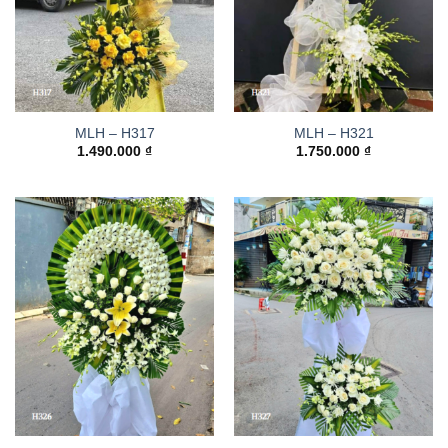
MLH – H317
MLH – H321
1.490.000
₫
1.750.000
₫