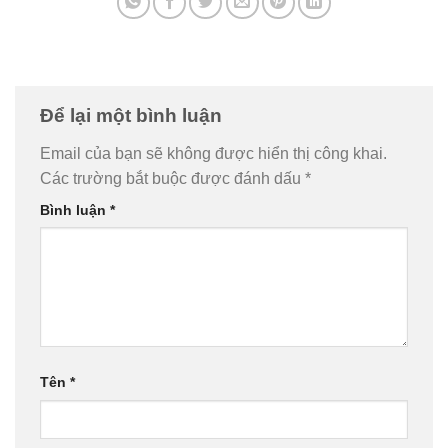
Để lại một bình luận
Email của bạn sẽ không được hiển thị công khai.
Các trường bắt buộc được đánh dấu
*
Bình luận
*
Tên
*