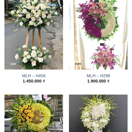
MLH – H456
MLH – H298
1.450.000
₫
1.900.000
₫