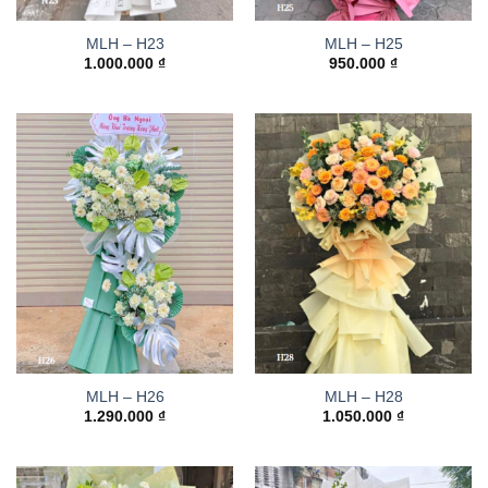
MLH – H23
MLH – H25
1.000.000
₫
950.000
₫
MLH – H26
MLH – H28
1.290.000
₫
1.050.000
₫