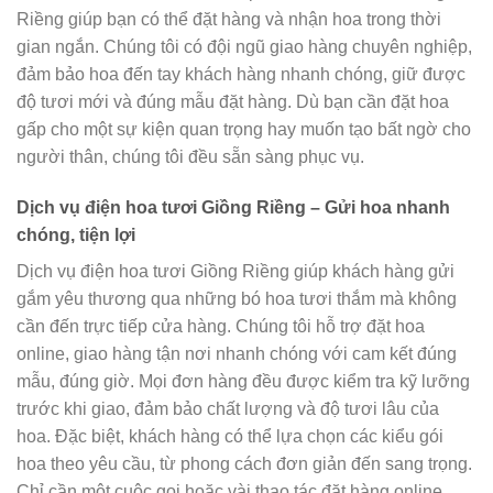
Riềng giúp bạn có thể đặt hàng và nhận hoa trong thời
gian ngắn. Chúng tôi có đội ngũ giao hàng chuyên nghiệp,
đảm bảo hoa đến tay khách hàng nhanh chóng, giữ được
độ tươi mới và đúng mẫu đặt hàng. Dù bạn cần đặt hoa
gấp cho một sự kiện quan trọng hay muốn tạo bất ngờ cho
người thân, chúng tôi đều sẵn sàng phục vụ.
Dịch vụ điện hoa tươi Giồng Riềng – Gửi hoa nhanh
chóng, tiện lợi
Dịch vụ điện hoa tươi Giồng Riềng giúp khách hàng gửi
gắm yêu thương qua những bó hoa tươi thắm mà không
cần đến trực tiếp cửa hàng. Chúng tôi hỗ trợ đặt hoa
online, giao hàng tận nơi nhanh chóng với cam kết đúng
mẫu, đúng giờ. Mọi đơn hàng đều được kiểm tra kỹ lưỡng
trước khi giao, đảm bảo chất lượng và độ tươi lâu của
hoa. Đặc biệt, khách hàng có thể lựa chọn các kiểu gói
hoa theo yêu cầu, từ phong cách đơn giản đến sang trọng.
Chỉ cần một cuộc gọi hoặc vài thao tác đặt hàng online,