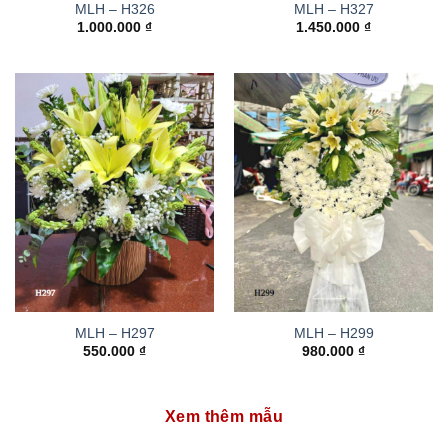
MLH – H326
MLH – H327
1.000.000
₫
1.450.000
₫
MLH – H297
MLH – H299
550.000
₫
980.000
₫
Xem thêm mẫu