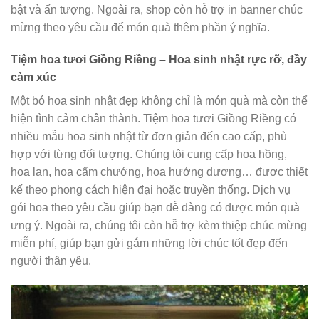
bật và ấn tượng. Ngoài ra, shop còn hỗ trợ in banner chúc
mừng theo yêu cầu để món quà thêm phần ý nghĩa.
Tiệm hoa tươi Giồng Riềng – Hoa sinh nhật rực rỡ, đầy
cảm xúc
Một bó hoa sinh nhật đẹp không chỉ là món quà mà còn thể
hiện tình cảm chân thành. Tiệm hoa tươi Giồng Riềng có
nhiều mẫu hoa sinh nhật từ đơn giản đến cao cấp, phù
hợp với từng đối tượng. Chúng tôi cung cấp hoa hồng,
hoa lan, hoa cẩm chướng, hoa hướng dương… được thiết
kế theo phong cách hiện đại hoặc truyền thống. Dịch vụ
gói hoa theo yêu cầu giúp bạn dễ dàng có được món quà
ưng ý. Ngoài ra, chúng tôi còn hỗ trợ kèm thiệp chúc mừng
miễn phí, giúp bạn gửi gắm những lời chúc tốt đẹp đến
người thân yêu.