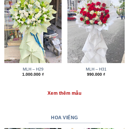
MLH – H29
MLH – H31
1.000.000
₫
990.000
₫
Xem thêm mẫu
HOA VIẾNG