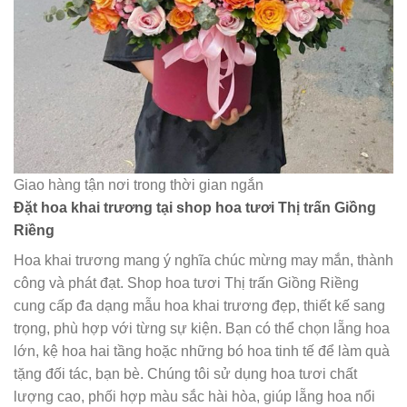
Giao hàng tận nơi trong thời gian ngắn
Đặt hoa khai trương tại shop hoa tươi Thị trấn Giồng
Riềng
Hoa khai trương mang ý nghĩa chúc mừng may mắn, thành
công và phát đạt. Shop hoa tươi Thị trấn Giồng Riềng
cung cấp đa dạng mẫu hoa khai trương đẹp, thiết kế sang
trọng, phù hợp với từng sự kiện. Bạn có thể chọn lẵng hoa
lớn, kệ hoa hai tầng hoặc những bó hoa tinh tế để làm quà
tặng đối tác, bạn bè. Chúng tôi sử dụng hoa tươi chất
lượng cao, phối hợp màu sắc hài hòa, giúp lẵng hoa nổi