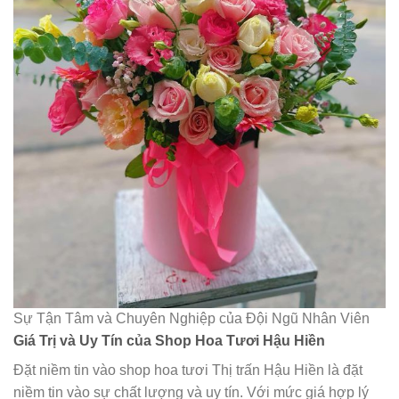
Sự Tận Tâm và Chuyên Nghiệp của Đội Ngũ Nhân Viên
Giá Trị và Uy Tín của Shop Hoa Tươi Hậu Hiền
Đặt niềm tin vào shop hoa tươi Thị trấn Hậu Hiền là đặt
niềm tin vào sự chất lượng và uy tín. Với mức giá hợp lý