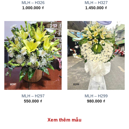
MLH – H326
MLH – H327
1.000.000
₫
1.450.000
₫
MLH – H297
MLH – H299
550.000
₫
980.000
₫
Xem thêm mẫu