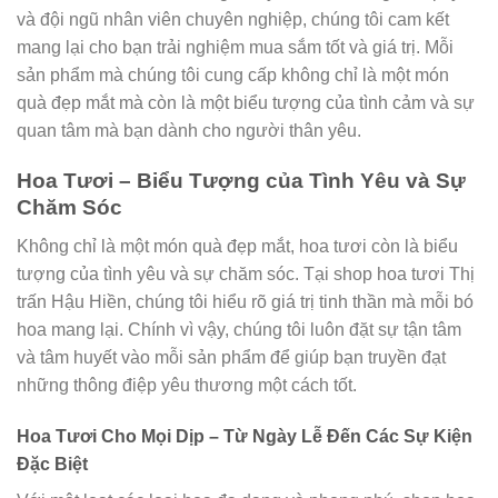
và đội ngũ nhân viên chuyên nghiệp, chúng tôi cam kết
mang lại cho bạn trải nghiệm mua sắm tốt và giá trị. Mỗi
sản phẩm mà chúng tôi cung cấp không chỉ là một món
quà đẹp mắt mà còn là một biểu tượng của tình cảm và sự
quan tâm mà bạn dành cho người thân yêu.
Hoa Tươi – Biểu Tượng của Tình Yêu và Sự
Chăm Sóc
Không chỉ là một món quà đẹp mắt, hoa tươi còn là biểu
tượng của tình yêu và sự chăm sóc. Tại shop hoa tươi Thị
trấn Hậu Hiền, chúng tôi hiểu rõ giá trị tinh thần mà mỗi bó
hoa mang lại. Chính vì vậy, chúng tôi luôn đặt sự tận tâm
và tâm huyết vào mỗi sản phẩm để giúp bạn truyền đạt
những thông điệp yêu thương một cách tốt.
Hoa Tươi Cho Mọi Dịp – Từ Ngày Lễ Đến Các Sự Kiện
Đặc Biệt