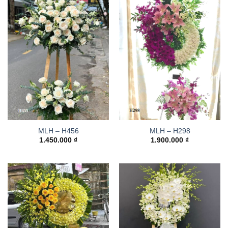
MLH – H456
MLH – H298
1.450.000
₫
1.900.000
₫