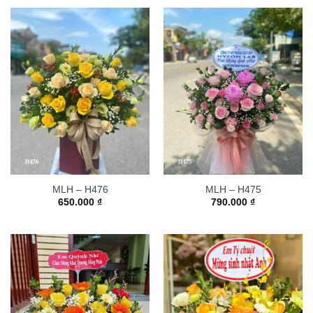
MLH – H476
MLH – H475
650.000
₫
790.000
₫