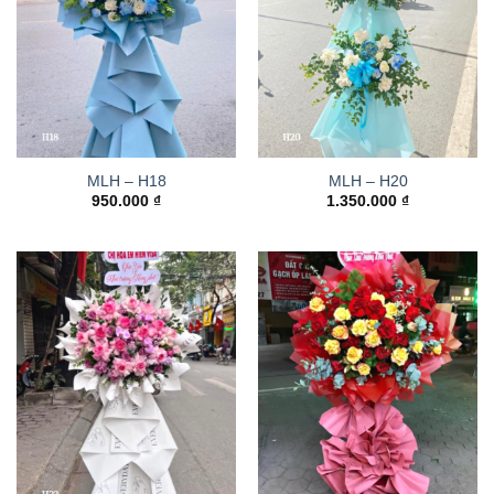
MLH – H18
MLH – H20
950.000
₫
1.350.000
₫