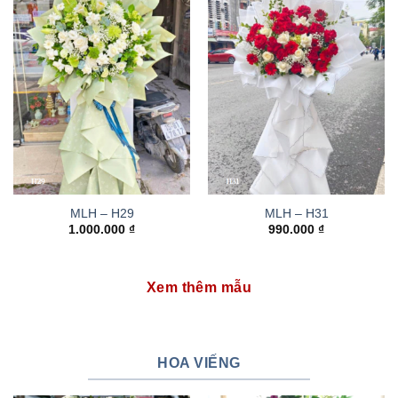
MLH – H29
MLH – H31
1.000.000
₫
990.000
₫
Xem thêm mẫu
HOA VIẾNG