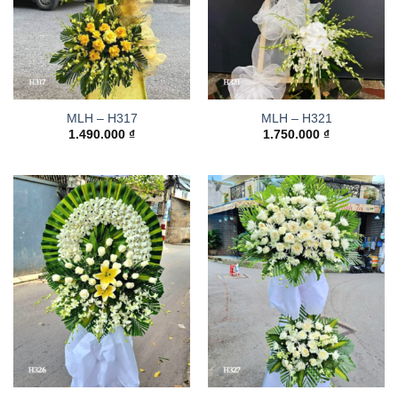
MLH – H317
MLH – H321
1.490.000
₫
1.750.000
₫