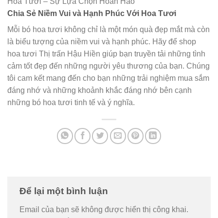
Hoa Tươi – Sự Lựa Chọn Hoàn Hảo
Chia Sẻ Niềm Vui và Hạnh Phúc Với Hoa Tươi
Mỗi bó hoa tươi không chỉ là một món quà đẹp mắt mà còn
là biểu tượng của niềm vui và hạnh phúc. Hãy để shop
hoa tươi Thị trấn Hậu Hiền giúp bạn truyền tải những tình
cảm tốt đẹp đến những người yêu thương của bạn. Chúng
tôi cam kết mang đến cho bạn những trải nghiệm mua sắm
đáng nhớ và những khoảnh khắc đáng nhớ bên cạnh
những bó hoa tươi tinh tế và ý nghĩa.
Để lại một bình luận
Email của bạn sẽ không được hiển thị công khai.