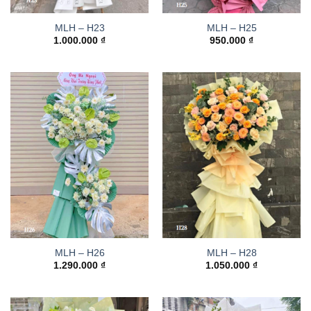
MLH – H23
MLH – H25
1.000.000
₫
950.000
₫
MLH – H26
MLH – H28
1.290.000
₫
1.050.000
₫