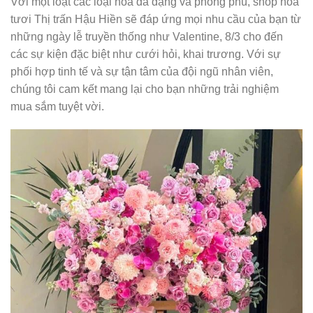
Với một loạt các loại hoa đa dạng và phong phú, shop hoa
tươi Thị trấn Hậu Hiền sẽ đáp ứng mọi nhu cầu của bạn từ
những ngày lễ truyền thống như Valentine, 8/3 cho đến
các sự kiện đặc biệt như cưới hỏi, khai trương. Với sự
phối hợp tinh tế và sự tận tâm của đội ngũ nhân viên,
chúng tôi cam kết mang lại cho bạn những trải nghiệm
mua sắm tuyệt vời.