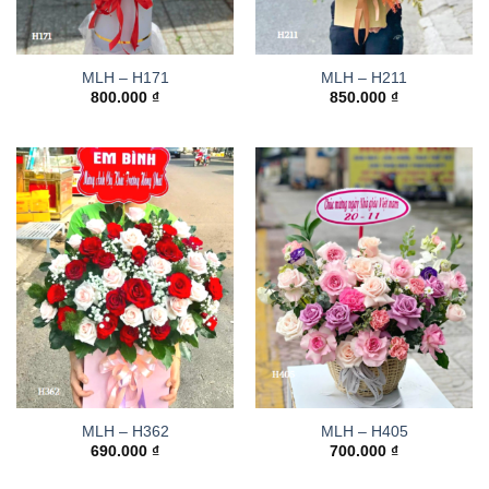
MLH – H171
MLH – H211
800.000
₫
850.000
₫
MLH – H362
MLH – H405
690.000
₫
700.000
₫