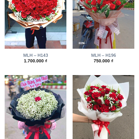
MLH – H143
MLH – H196
1.700.000
₫
750.000
₫