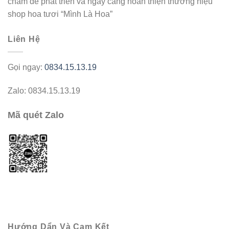
châm để phát triển và ngày càng hoàn thiện thương hiệu
shop hoa tươi “Mình Là Hoa”
Liên Hệ
Gọi ngay:
0834.15.13.19
Zalo: 0834.15.13.19
Mã quét Zalo
Hướng Dẩn Và Cam Kết