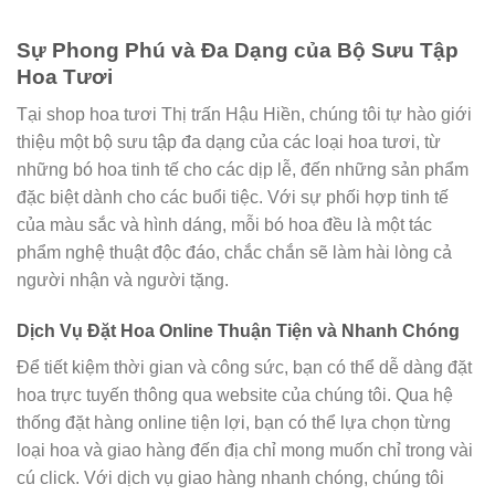
Sự Phong Phú và Đa Dạng của Bộ Sưu Tập
Hoa Tươi
Tại shop hoa tươi Thị trấn Hậu Hiền, chúng tôi tự hào giới
thiệu một bộ sưu tập đa dạng của các loại hoa tươi, từ
những bó hoa tinh tế cho các dịp lễ, đến những sản phẩm
đặc biệt dành cho các buổi tiệc. Với sự phối hợp tinh tế
của màu sắc và hình dáng, mỗi bó hoa đều là một tác
phẩm nghệ thuật độc đáo, chắc chắn sẽ làm hài lòng cả
người nhận và người tặng.
Dịch Vụ Đặt Hoa Online Thuận Tiện và Nhanh Chóng
Để tiết kiệm thời gian và công sức, bạn có thể dễ dàng đặt
hoa trực tuyến thông qua website của chúng tôi. Qua hệ
thống đặt hàng online tiện lợi, bạn có thể lựa chọn từng
loại hoa và giao hàng đến địa chỉ mong muốn chỉ trong vài
cú click. Với dịch vụ giao hàng nhanh chóng, chúng tôi