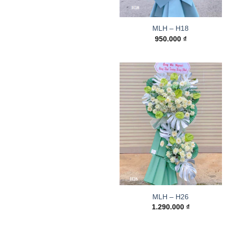
MLH – H18
950.000
₫
MLH – H26
1.290.000
₫