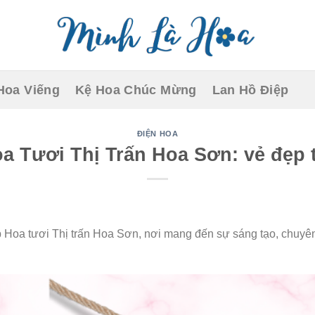
Hoa Viếng
Kệ Hoa Chúc Mừng
Lan Hồ Điệp
ĐIỆN HOA
a Tươi Thị Trấn Hoa Sơn: vẻ đẹp t
Hoa tươi Thị trấn Hoa Sơn, nơi mang đến sự sáng tạo, chuyên 