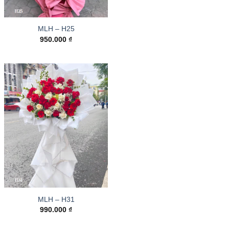
MLH – H25
950.000
₫
MLH – H31
990.000
₫