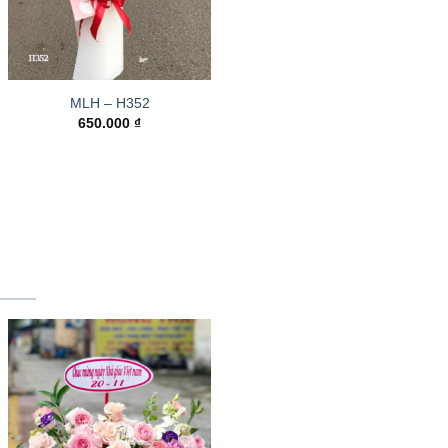
MLH – H352
650.000
₫