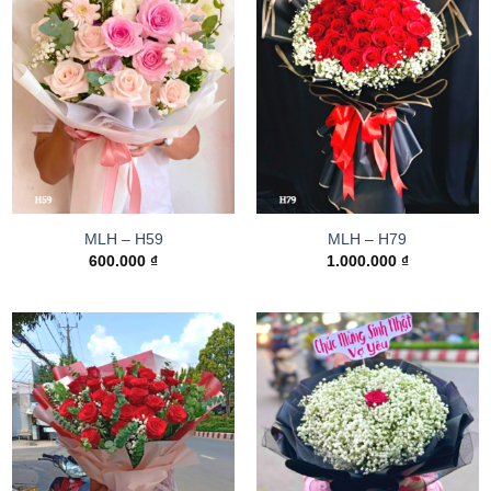
MLH – H59
MLH – H79
600.000
₫
1.000.000
₫