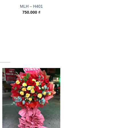
MLH – H401
750.000
₫