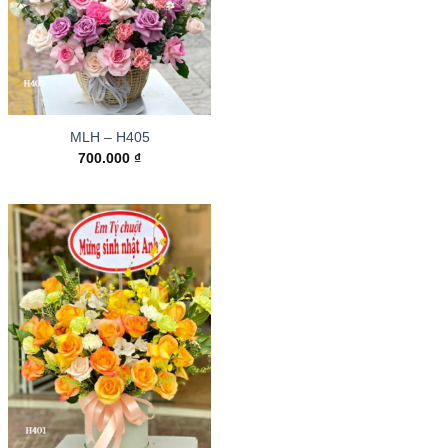
MLH – H405
700.000
₫