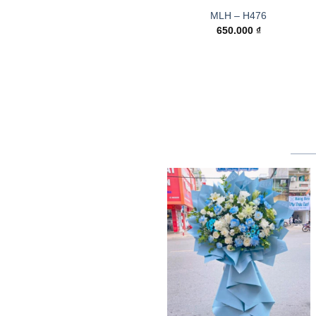
MLH – H476
650.000
₫