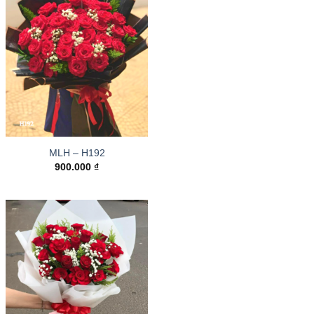
MLH – H192
900.000
₫