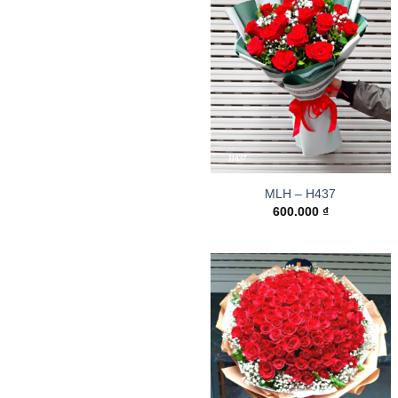
MLH – H437
600.000
₫