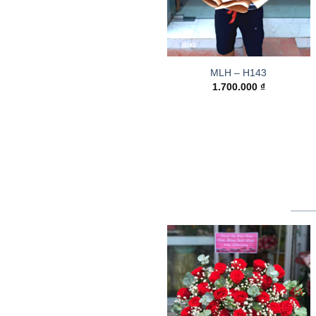
MLH – H143
1.700.000
₫