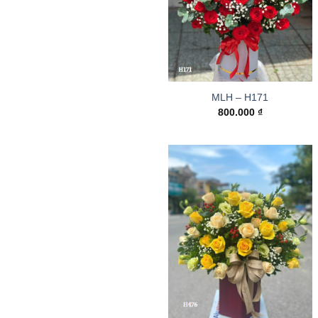
MLH – H171
800.000
₫