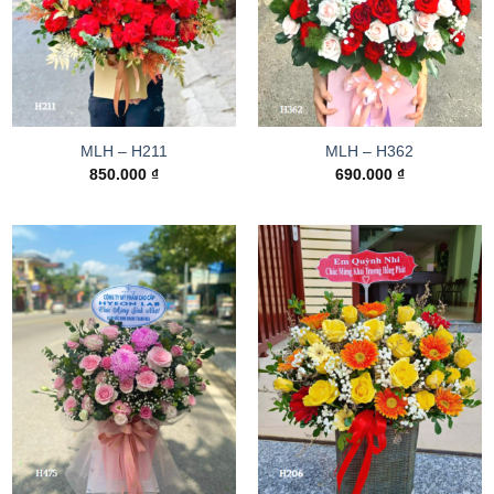
MLH – H211
MLH – H362
850.000
₫
690.000
₫