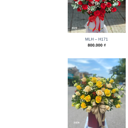
MLH – H171
800.000
₫