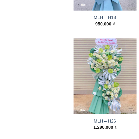
MLH – H18
950.000
₫
MLH – H26
1.290.000
₫