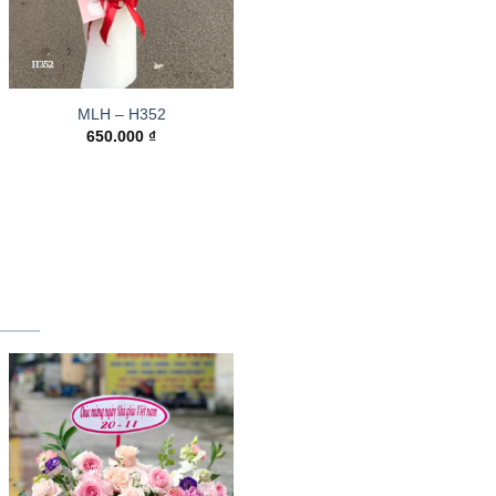
MLH – H352
650.000
₫