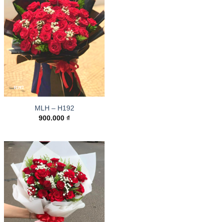
MLH – H192
900.000
₫