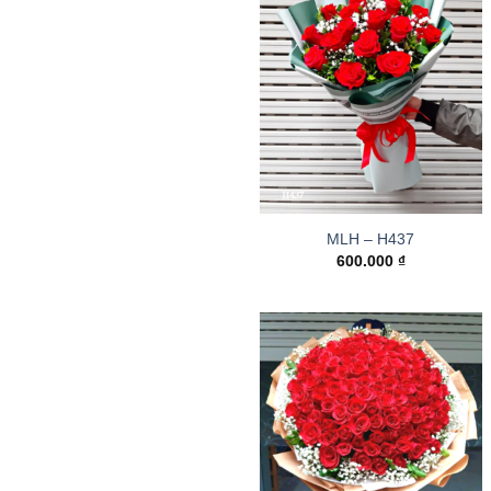
MLH – H437
600.000
₫