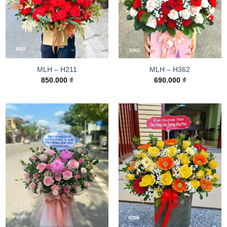
MLH – H211
MLH – H362
850.000
₫
690.000
₫