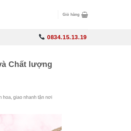
Giỏ hàng
0834.15.13.19
và Chất lượng
 hoa, giao nhanh tận nơi