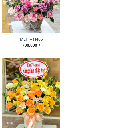
MLH – H405
700.000
₫