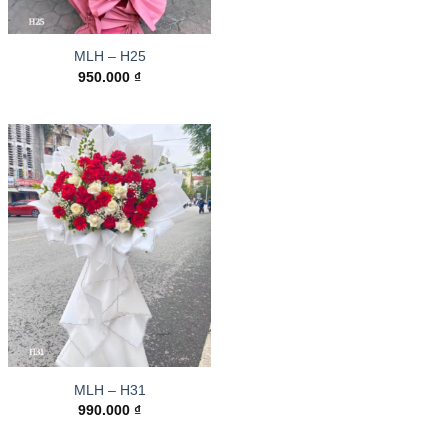
MLH – H25
950.000
₫
MLH – H31
990.000
₫