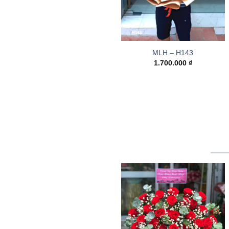
MLH – H143
1.700.000
₫