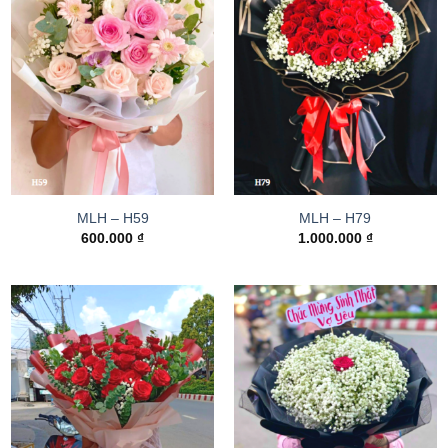
MLH – H59
MLH – H79
600.000
₫
1.000.000
₫