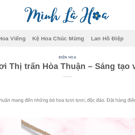
Hoa Viếng
Kệ Hoa Chúc Mừng
Lan Hồ Điệp
ĐIỆN HOA
i Thị trấn Hòa Thuận – Sáng tạo 
huận mang đến những bó hoa tươi tươi, độc đáo. Đặt hàng điện