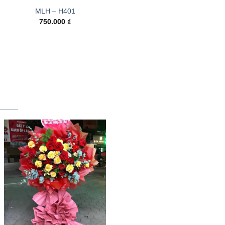
MLH – H401
750.000
₫