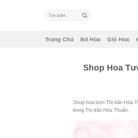
Skip
to
Tìm
content
kiếm:
Trang Chủ
Bó Hoa
Giỏ Hoa
Shop Hoa Tươ
Shop hoa tươi Thị trấn Hòa T
trong Thị trấn Hòa Thuận.