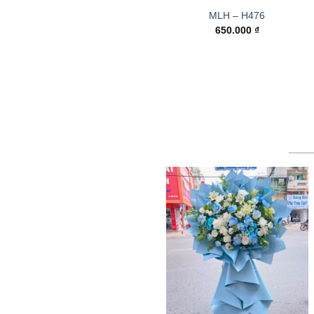
MLH – H476
650.000
₫