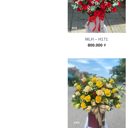
MLH – H171
800.000
₫