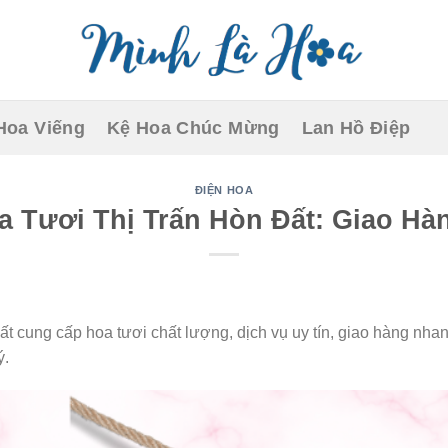
Hoa Viếng
Kệ Hoa Chúc Mừng
Lan Hồ Điệp
ĐIỆN HOA
 Tươi Thị Trấn Hòn Đất: Giao H
ất cung cấp hoa tươi chất lượng, dịch vụ uy tín, giao hàng nha
ý.