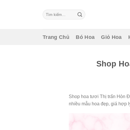
Skip
to
Tìm
content
kiếm:
Trang Chủ
Bó Hoa
Giỏ Hoa
Shop Hoa
Shop hoa tươi Thị trấn Hòn Đ
nhiều mẫu hoa đẹp, giá hợp l