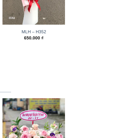
MLH – H352
650.000
₫