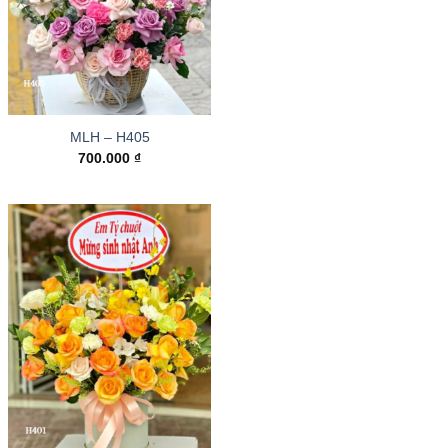
MLH – H405
700.000
₫