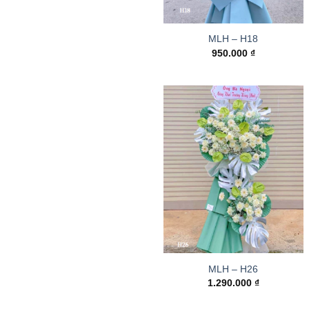
MLH – H18
950.000
₫
MLH – H26
1.290.000
₫