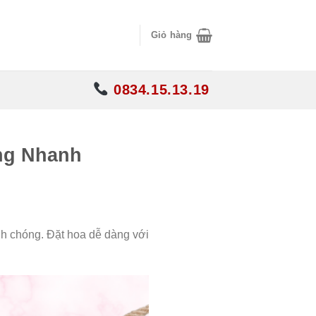
Giỏ hàng
0834.15.13.19
àng Nhanh
nh chóng. Đặt hoa dễ dàng với