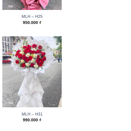
MLH – H25
950.000
₫
MLH – H31
990.000
₫