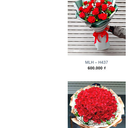
MLH – H437
600.000
₫