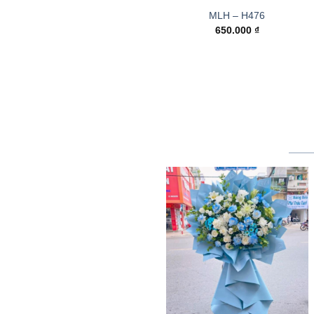
MLH – H476
650.000
₫