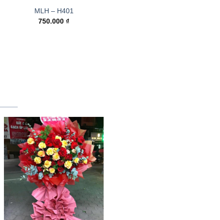
MLH – H401
750.000
₫