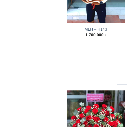
MLH – H143
1.700.000
₫