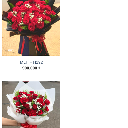
MLH – H192
900.000
₫