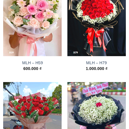
MLH – H59
MLH – H79
600.000
₫
1.000.000
₫