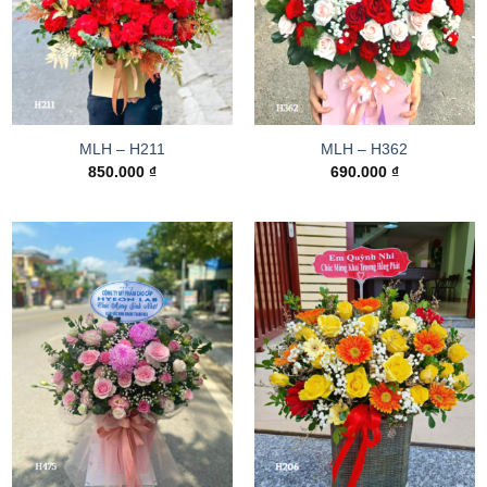
MLH – H211
MLH – H362
850.000
₫
690.000
₫