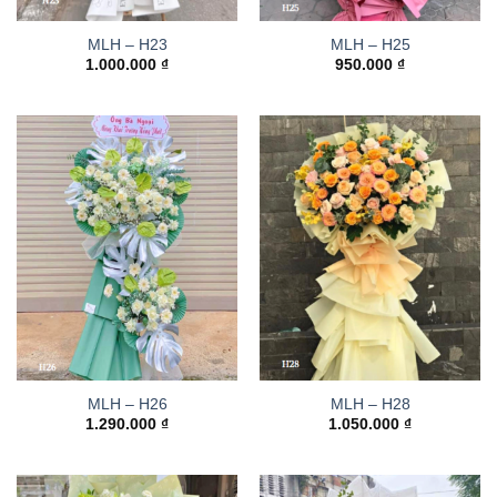
MLH – H23
MLH – H25
1.000.000
₫
950.000
₫
MLH – H26
MLH – H28
1.290.000
₫
1.050.000
₫