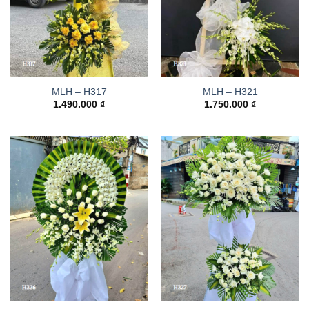
MLH – H317
MLH – H321
1.490.000
₫
1.750.000
₫