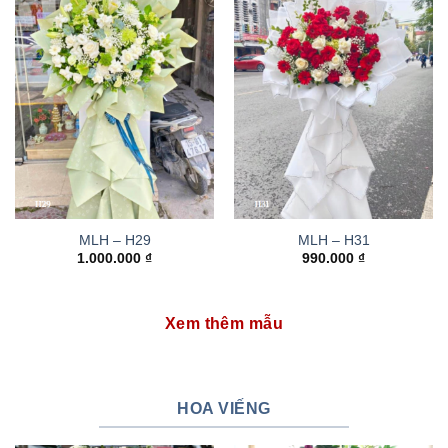
MLH – H29
MLH – H31
1.000.000
₫
990.000
₫
Xem thêm mẫu
HOA VIẾNG