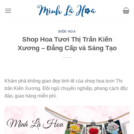
Skip
to
content
ĐIỆN HOA
Shop Hoa Tươi Thị Trấn Kiến
Xương – Đẳng Cấp và Sáng Tạo
Khám phá không gian đẹp tinh tế của shop hoa tươi Thị
trấn Kiến Xương. Đội ngũ chuyên nghiệp, phong cách độc
đáo, giao hàng miễn phí.