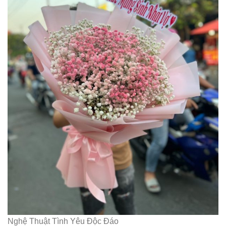
Nghệ Thuật Tình Yêu Độc Đáo