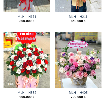
MLH – H171
MLH – H211
800.000
₫
850.000
₫
MLH – H362
MLH – H405
690.000
₫
700.000
₫