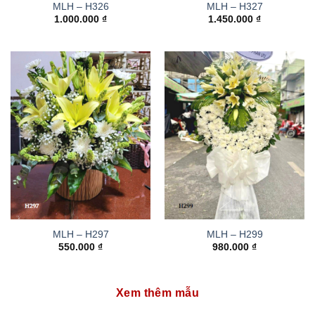
MLH – H326
MLH – H327
1.000.000
₫
1.450.000
₫
MLH – H297
MLH – H299
550.000
₫
980.000
₫
Xem thêm mẫu