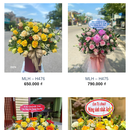
MLH – H476
MLH – H475
650.000
₫
790.000
₫