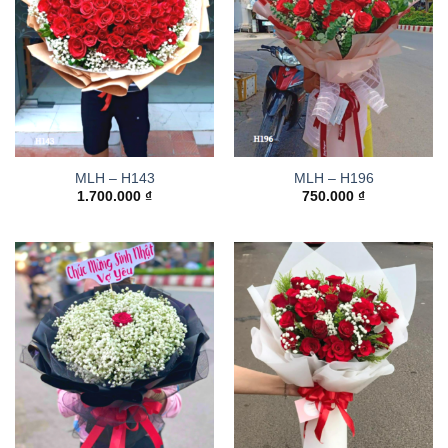
MLH – H143
MLH – H196
1.700.000
₫
750.000
₫