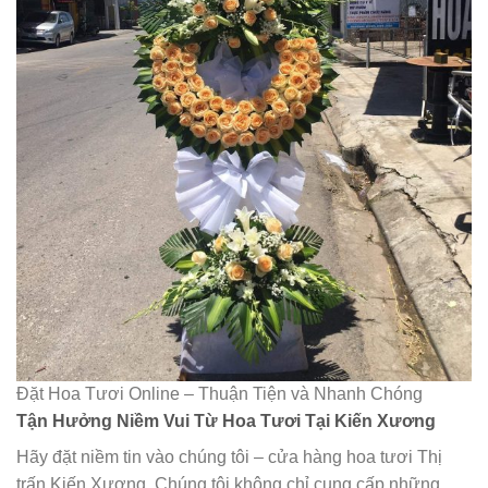
Đặt Hoa Tươi Online – Thuận Tiện và Nhanh Chóng
Tận Hưởng Niềm Vui Từ Hoa Tươi Tại Kiến Xương
Hãy đặt niềm tin vào chúng tôi – cửa hàng hoa tươi Thị
trấn Kiến Xương. Chúng tôi không chỉ cung cấp những