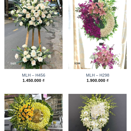
MLH – H456
MLH – H298
1.450.000
₫
1.900.000
₫