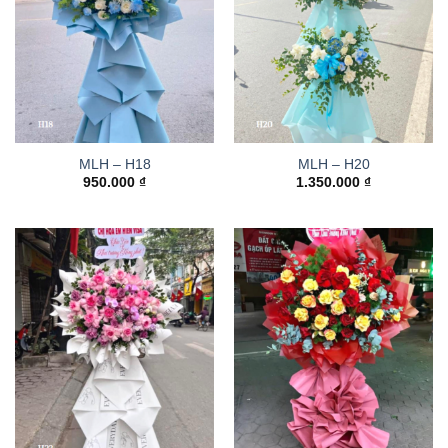
MLH – H18
MLH – H20
950.000
₫
1.350.000
₫