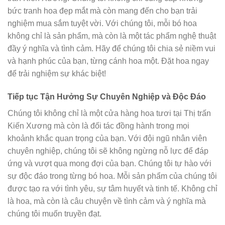
bức tranh hoa đẹp mắt mà còn mang đến cho bạn trải
nghiệm mua sắm tuyệt vời. Với chúng tôi, mỗi bó hoa
không chỉ là sản phẩm, mà còn là một tác phẩm nghệ thuật
đầy ý nghĩa và tình cảm. Hãy để chúng tôi chia sẻ niềm vui
và hạnh phúc của bạn, từng cánh hoa một. Đặt hoa ngay
để trải nghiệm sự khác biệt!
Tiếp tục Tận Hưởng Sự Chuyên Nghiệp và Độc Đáo
Chúng tôi không chỉ là một cửa hàng hoa tươi tại Thị trấn
Kiến Xương mà còn là đối tác đồng hành trong mọi
khoảnh khắc quan trọng của bạn. Với đội ngũ nhân viên
chuyên nghiệp, chúng tôi sẽ không ngừng nỗ lực để đáp
ứng và vượt qua mong đợi của bạn. Chúng tôi tự hào với
sự độc đáo trong từng bó hoa. Mỗi sản phẩm của chúng tôi
được tạo ra với tình yêu, sự tâm huyết và tinh tế. Không chỉ
là hoa, mà còn là câu chuyện về tình cảm và ý nghĩa mà
chúng tôi muốn truyền đạt.