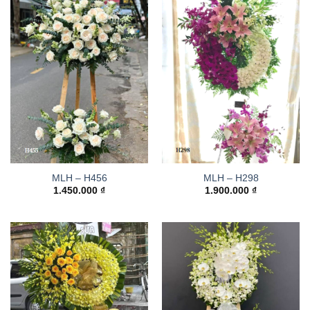
MLH – H456
MLH – H298
1.450.000
₫
1.900.000
₫