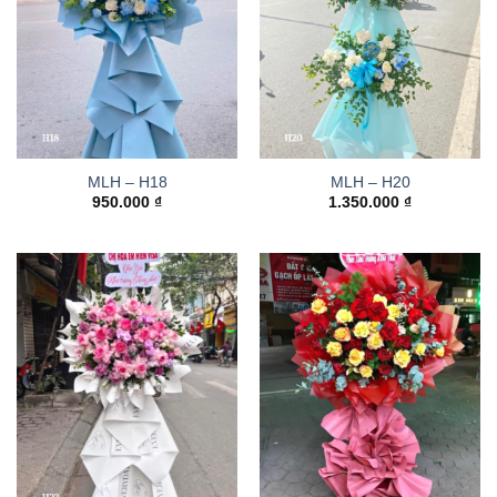
MLH – H18
MLH – H20
950.000
₫
1.350.000
₫