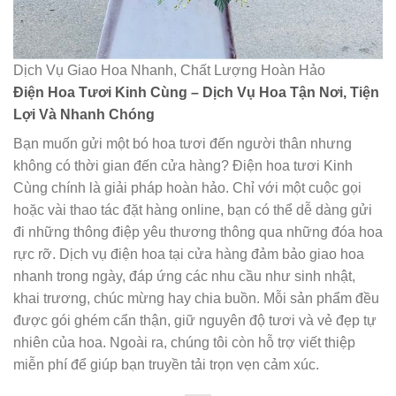
Dịch Vụ Giao Hoa Nhanh, Chất Lượng Hoàn Hảo
Điện Hoa Tươi Kinh Cùng – Dịch Vụ Hoa Tận Nơi, Tiện
Lợi Và Nhanh Chóng
Bạn muốn gửi một bó hoa tươi đến người thân nhưng
không có thời gian đến cửa hàng? Điện hoa tươi Kinh
Cùng chính là giải pháp hoàn hảo. Chỉ với một cuộc gọi
hoặc vài thao tác đặt hàng online, bạn có thể dễ dàng gửi
đi những thông điệp yêu thương thông qua những đóa hoa
rực rỡ. Dịch vụ điện hoa tại cửa hàng đảm bảo giao hoa
nhanh trong ngày, đáp ứng các nhu cầu như sinh nhật,
khai trương, chúc mừng hay chia buồn. Mỗi sản phẩm đều
được gói ghém cẩn thận, giữ nguyên độ tươi và vẻ đẹp tự
nhiên của hoa. Ngoài ra, chúng tôi còn hỗ trợ viết thiệp
miễn phí để giúp bạn truyền tải trọn vẹn cảm xúc.