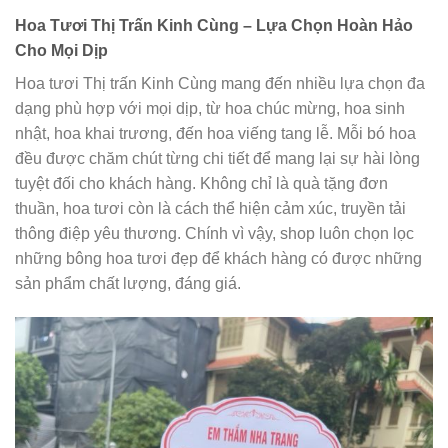
Hoa Tươi Thị Trấn Kinh Cùng – Lựa Chọn Hoàn Hảo
Cho Mọi Dịp
Hoa tươi Thị trấn Kinh Cùng mang đến nhiều lựa chọn đa
dạng phù hợp với mọi dịp, từ hoa chúc mừng, hoa sinh
nhật, hoa khai trương, đến hoa viếng tang lễ. Mỗi bó hoa
đều được chăm chút từng chi tiết để mang lại sự hài lòng
tuyệt đối cho khách hàng. Không chỉ là quà tặng đơn
thuần, hoa tươi còn là cách thể hiện cảm xúc, truyền tải
thông điệp yêu thương. Chính vì vậy, shop luôn chọn lọc
những bông hoa tươi đẹp để khách hàng có được những
sản phẩm chất lượng, đáng giá.