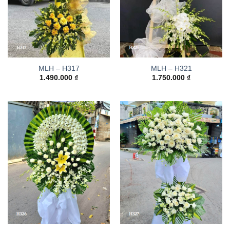
MLH – H317
MLH – H321
1.490.000
₫
1.750.000
₫