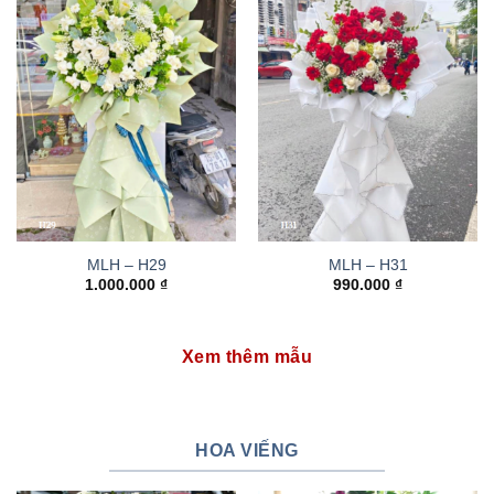
MLH – H29
MLH – H31
1.000.000
₫
990.000
₫
Xem thêm mẫu
HOA VIẾNG