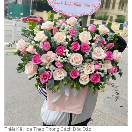
Thiết Kế Hoa Theo Phong Cách Độc Đáo