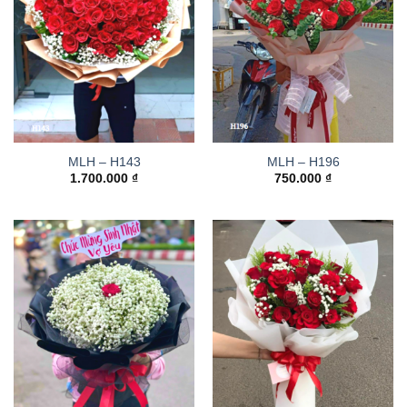
MLH – H143
MLH – H196
1.700.000
₫
750.000
₫