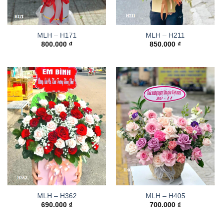
MLH – H171
MLH – H211
800.000
₫
850.000
₫
MLH – H362
MLH – H405
690.000
₫
700.000
₫