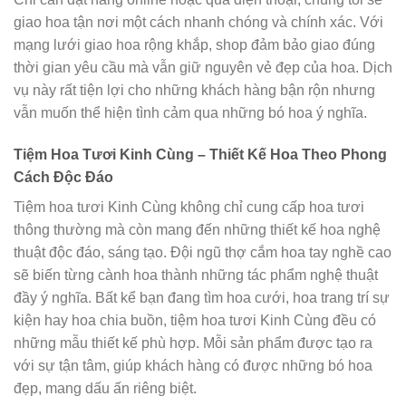
giao hoa tận nơi một cách nhanh chóng và chính xác. Với
mạng lưới giao hoa rộng khắp, shop đảm bảo giao đúng
thời gian yêu cầu mà vẫn giữ nguyên vẻ đẹp của hoa. Dịch
vụ này rất tiện lợi cho những khách hàng bận rộn nhưng
vẫn muốn thể hiện tình cảm qua những bó hoa ý nghĩa.
Tiệm Hoa Tươi Kinh Cùng – Thiết Kế Hoa Theo Phong
Cách Độc Đáo
Tiệm hoa tươi Kinh Cùng không chỉ cung cấp hoa tươi
thông thường mà còn mang đến những thiết kế hoa nghệ
thuật độc đáo, sáng tạo. Đội ngũ thợ cắm hoa tay nghề cao
sẽ biến từng cành hoa thành những tác phẩm nghệ thuật
đầy ý nghĩa. Bất kể bạn đang tìm hoa cưới, hoa trang trí sự
kiện hay hoa chia buồn, tiệm hoa tươi Kinh Cùng đều có
những mẫu thiết kế phù hợp. Mỗi sản phẩm được tạo ra
với sự tận tâm, giúp khách hàng có được những bó hoa
đẹp, mang dấu ấn riêng biệt.