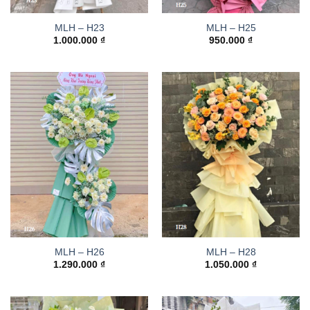
MLH – H23
MLH – H25
1.000.000
₫
950.000
₫
MLH – H26
MLH – H28
1.290.000
₫
1.050.000
₫