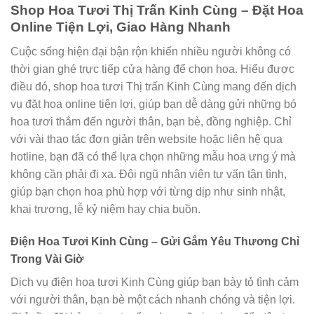
Shop Hoa Tươi Thị Trấn Kinh Cùng – Đặt Hoa
Online Tiện Lợi, Giao Hàng Nhanh
Cuộc sống hiện đại bận rộn khiến nhiều người không có
thời gian ghé trực tiếp cửa hàng để chọn hoa. Hiểu được
điều đó, shop hoa tươi Thị trấn Kinh Cùng mang đến dịch
vụ đặt hoa online tiện lợi, giúp bạn dễ dàng gửi những bó
hoa tươi thắm đến người thân, bạn bè, đồng nghiệp. Chỉ
với vài thao tác đơn giản trên website hoặc liên hệ qua
hotline, bạn đã có thể lựa chọn những mẫu hoa ưng ý mà
không cần phải đi xa. Đội ngũ nhân viên tư vấn tận tình,
giúp bạn chọn hoa phù hợp với từng dịp như sinh nhật,
khai trương, lễ kỷ niệm hay chia buồn.
Điện Hoa Tươi Kinh Cùng – Gửi Gắm Yêu Thương Chỉ
Trong Vài Giờ
Dịch vụ điện hoa tươi Kinh Cùng giúp bạn bày tỏ tình cảm
với người thân, bạn bè một cách nhanh chóng và tiện lợi.