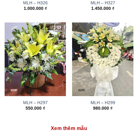
MLH – H326
MLH – H327
1.000.000
₫
1.450.000
₫
MLH – H297
MLH – H299
550.000
₫
980.000
₫
Xem thêm mẫu