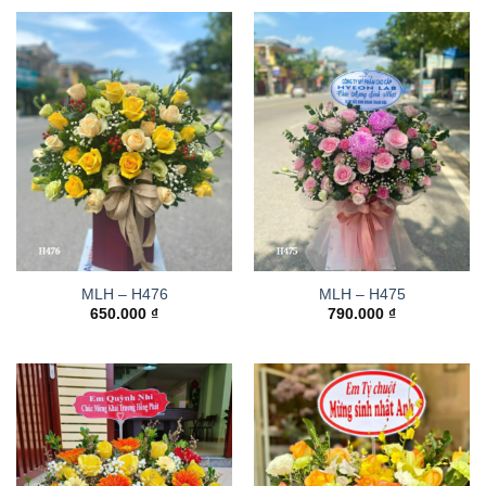
MLH – H476
MLH – H475
650.000
₫
790.000
₫