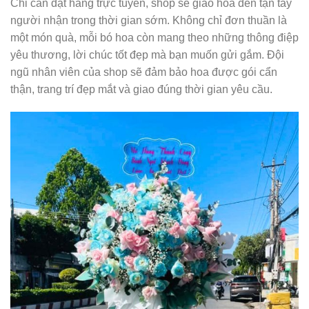
Chỉ cần đặt hàng trực tuyến, shop sẽ giao hoa đến tận tay
người nhận trong thời gian sớm. Không chỉ đơn thuần là
một món quà, mỗi bó hoa còn mang theo những thông điệp
yêu thương, lời chúc tốt đẹp mà bạn muốn gửi gắm. Đội
ngũ nhân viên của shop sẽ đảm bảo hoa được gói cẩn
thận, trang trí đẹp mắt và giao đúng thời gian yêu cầu.