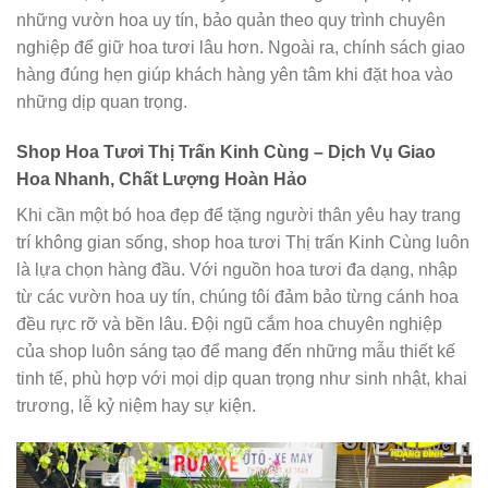
những vườn hoa uy tín, bảo quản theo quy trình chuyên
nghiệp để giữ hoa tươi lâu hơn. Ngoài ra, chính sách giao
hàng đúng hẹn giúp khách hàng yên tâm khi đặt hoa vào
những dịp quan trọng.
Shop Hoa Tươi Thị Trấn Kinh Cùng – Dịch Vụ Giao
Hoa Nhanh, Chất Lượng Hoàn Hảo
Khi cần một bó hoa đẹp để tặng người thân yêu hay trang
trí không gian sống, shop hoa tươi Thị trấn Kinh Cùng luôn
là lựa chọn hàng đầu. Với nguồn hoa tươi đa dạng, nhập
từ các vườn hoa uy tín, chúng tôi đảm bảo từng cánh hoa
đều rực rỡ và bền lâu. Đội ngũ cắm hoa chuyên nghiệp
của shop luôn sáng tạo để mang đến những mẫu thiết kế
tinh tế, phù hợp với mọi dịp quan trọng như sinh nhật, khai
trương, lễ kỷ niệm hay sự kiện.