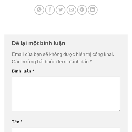
Để lại một bình luận
Email của bạn sẽ không được hiển thị công khai.
Các trường bắt buộc được đánh dấu
*
Bình luận
*
Tên
*