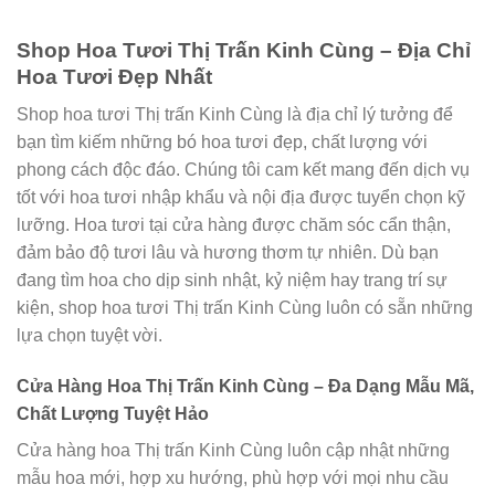
Shop Hoa Tươi Thị Trấn Kinh Cùng – Địa Chỉ
Hoa Tươi Đẹp Nhất
Shop hoa tươi Thị trấn Kinh Cùng là địa chỉ lý tưởng để
bạn tìm kiếm những bó hoa tươi đẹp, chất lượng với
phong cách độc đáo. Chúng tôi cam kết mang đến dịch vụ
tốt với hoa tươi nhập khẩu và nội địa được tuyển chọn kỹ
lưỡng. Hoa tươi tại cửa hàng được chăm sóc cẩn thận,
đảm bảo độ tươi lâu và hương thơm tự nhiên. Dù bạn
đang tìm hoa cho dịp sinh nhật, kỷ niệm hay trang trí sự
kiện, shop hoa tươi Thị trấn Kinh Cùng luôn có sẵn những
lựa chọn tuyệt vời.
Cửa Hàng Hoa Thị Trấn Kinh Cùng – Đa Dạng Mẫu Mã,
Chất Lượng Tuyệt Hảo
Cửa hàng hoa Thị trấn Kinh Cùng luôn cập nhật những
mẫu hoa mới, hợp xu hướng, phù hợp với mọi nhu cầu