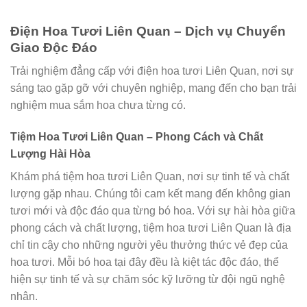
Điện Hoa Tươi Liên Quan – Dịch vụ Chuyển
Giao Độc Đáo
Trải nghiệm đẳng cấp với điện hoa tươi Liên Quan, nơi sự
sáng tạo gặp gỡ với chuyên nghiệp, mang đến cho bạn trải
nghiệm mua sắm hoa chưa từng có.
Tiệm Hoa Tươi Liên Quan – Phong Cách và Chất
Lượng Hài Hòa
Khám phá tiệm hoa tươi Liên Quan, nơi sự tinh tế và chất
lượng gặp nhau. Chúng tôi cam kết mang đến không gian
tươi mới và độc đáo qua từng bó hoa. Với sự hài hòa giữa
phong cách và chất lượng, tiệm hoa tươi Liên Quan là địa
chỉ tin cậy cho những người yêu thưởng thức vẻ đẹp của
hoa tươi. Mỗi bó hoa tại đây đều là kiệt tác độc đáo, thể
hiện sự tinh tế và sự chăm sóc kỹ lưỡng từ đội ngũ nghệ
nhân.