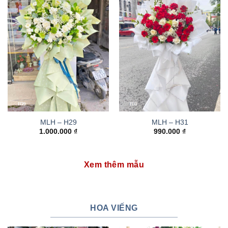
MLH – H29
MLH – H31
1.000.000
₫
990.000
₫
Xem thêm mẫu
HOA VIẾNG