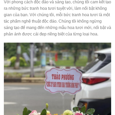
Với phong cách độc đáo và sáng tạo, chúng tôi cam kết tạo
ra những bức tranh hoa tươi tuyệt vời, làm nổi bật không
gian của bạn. Với chúng tôi, mỗi bức tranh hoa tươi là một
tác phẩm nghệ thuật độc đáo. Chúng tôi không ngừng
sáng tạo để mang đến những mẫu hoa tươi mới, nổi bật và
phản ánh được cái đẹp riêng biệt của từng loại hoa.