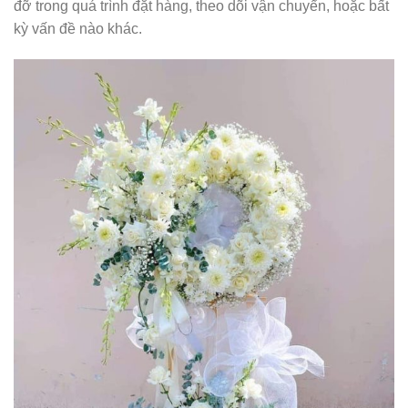
đỡ trong quá trình đặt hàng, theo dõi vận chuyển, hoặc bất
kỳ vấn đề nào khác.