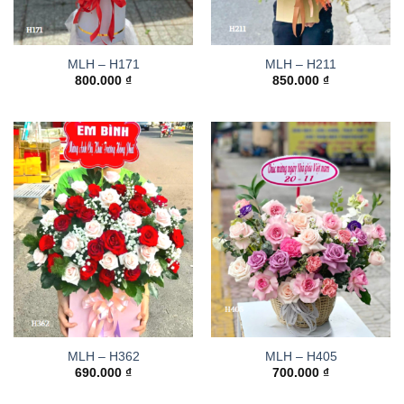
MLH – H171
MLH – H211
800.000
₫
850.000
₫
MLH – H362
MLH – H405
690.000
₫
700.000
₫