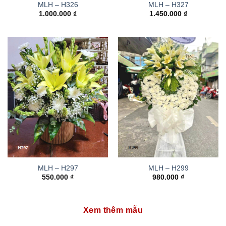
MLH – H326
MLH – H327
1.000.000
₫
1.450.000
₫
MLH – H297
MLH – H299
550.000
₫
980.000
₫
Xem thêm mẫu