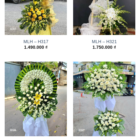
MLH – H317
MLH – H321
1.490.000
₫
1.750.000
₫