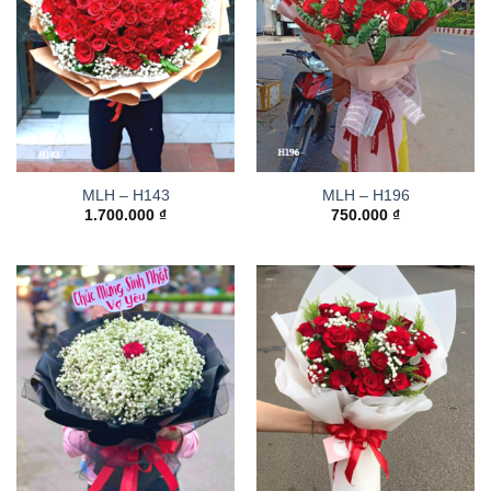
MLH – H143
MLH – H196
1.700.000
₫
750.000
₫