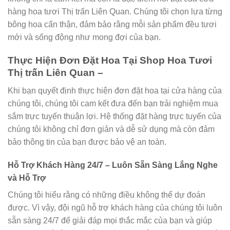
hàng hoa tươi Thị trấn Liên Quan. Chúng tôi chọn lựa từng
bông hoa cẩn thận, đảm bảo rằng mỗi sản phẩm đều tươi
mới và sống động như mong đợi của bạn.
Thực Hiện Đơn Đặt Hoa Tại Shop Hoa Tươi
Thị trấn Liên Quan –
Khi bạn quyết định thực hiện đơn đặt hoa tại cửa hàng của
chúng tôi, chúng tôi cam kết đưa đến bạn trải nghiệm mua
sắm trực tuyến thuận lợi. Hệ thống đặt hàng trực tuyến của
chúng tôi không chỉ đơn giản và dễ sử dụng mà còn đảm
bảo thông tin của bạn được bảo vệ an toàn.
Hỗ Trợ Khách Hàng 24/7 – Luôn Sẵn Sàng Lắng Nghe
và Hỗ Trợ
Chúng tôi hiểu rằng có những điều không thể dự đoán
được. Vì vậy, đội ngũ hỗ trợ khách hàng của chúng tôi luôn
sẵn sàng 24/7 để giải đáp mọi thắc mắc của bạn và giúp