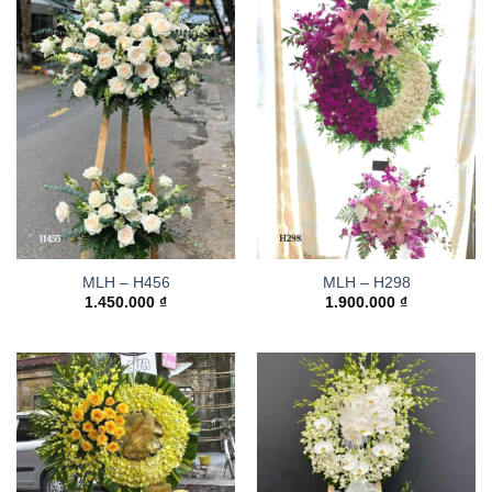
MLH – H456
MLH – H298
1.450.000
₫
1.900.000
₫