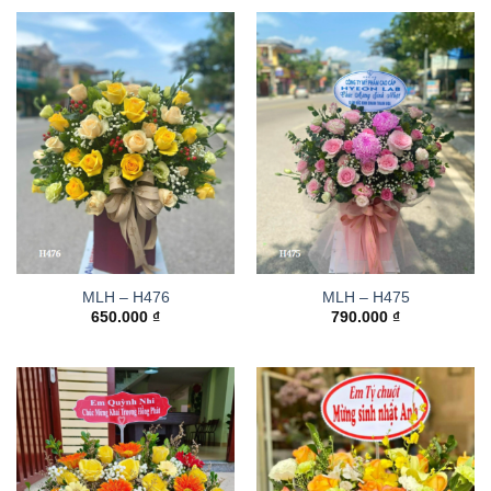
MLH – H476
MLH – H475
650.000
₫
790.000
₫