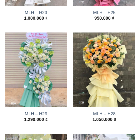
MLH – H23
MLH – H25
1.000.000
₫
950.000
₫
MLH – H26
MLH – H28
1.290.000
₫
1.050.000
₫