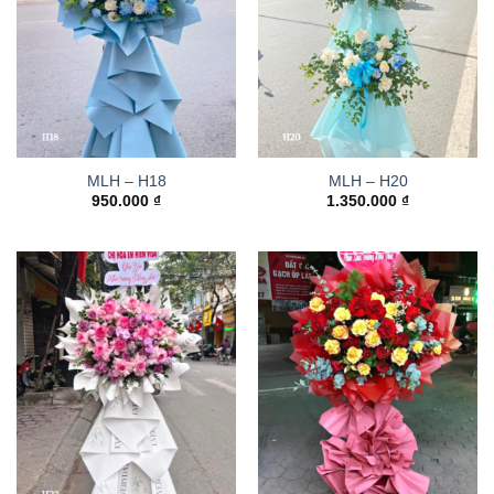
MLH – H18
MLH – H20
950.000
₫
1.350.000
₫