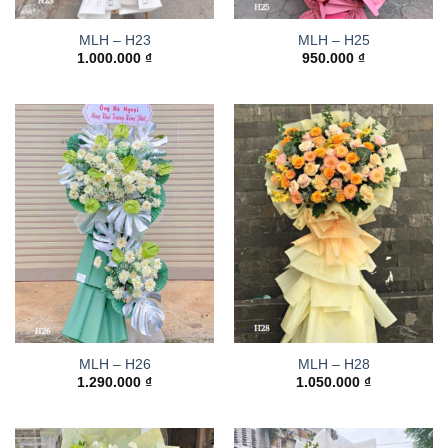
MLH – H23
MLH – H25
1.000.000
₫
950.000
₫
MLH – H26
MLH – H28
1.290.000
₫
1.050.000
₫