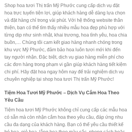
Shop hoa tươi Thị trấn Mỹ Phước cung cấp dịch vụ đặt
hoa trực tuyến tiện lợi, giúp khách hàng dễ dàng lựa chọn
và đặt hàng chỉ trong vài phút. Với hệ thống website thân
thiện, bạn có thể tìm thấy nhiều mẫu hoa đẹp phù hợp với
từng dịp như sinh nhật, khai trương, hoa tình yêu, hoa chia
buồn,… Chúng tôi cam kết giao hàng nhanh chóng trong
khu vực Mỹ Phước, đảm bảo hoa luôn tươi mới khi đến
tay người nhận. Đặc biệt, dịch vụ giao hàng miễn phí cho
các đơn hàng trong phạm vi gần giúp khách hàng tiết kiệm
chi phí. Hãy đặt hoa ngay hôm nay để trải nghiệm dịch vụ
chuyên nghiệp tại shop hoa tươi Thị trấn Mỹ Phước!
Tiệm Hoa Tươi Mỹ Phước – Dịch Vụ Cắm Hoa Theo
Yêu Cầu
Tiệm hoa tươi Mỹ Phước không chỉ cung cấp các mẫu hoa
có sẵn mà còn nhận cắm hoa theo yêu cầu, đáp ứng nhu
cầu đa dạng của khách hàng. Bạn có thể yêu cầu thiết kế
bó hoa, giỏ hoa, lẵng hoa theo màu sắc, phong cách hoặc