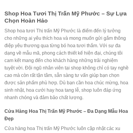
Shop Hoa Tươi Thị Trấn Mỹ Phước – Sự Lựa
Chọn Hoàn Hảo
Shop hoa tươi Thị trấn Mỹ Phước là điểm đến lý tưởng
cho những ai yêu thích hoa và mong muốn gửi gắm thông
điệp yêu thương qua từng bó hoa tươi thắm. Với sự đa
dạng về mẫu mã, phong cách thiết kế hiện đại, chúng tôi
cam kết mang đến cho khách hàng những trải nghiệm
tuyệt vời. Đội ngũ nhân viên tại shop không chỉ có tay nghề
cao mà còn rất tận tâm, sẵn sàng tư vấn giúp bạn chọn
được sản phẩm phù hợp. Dù bạn cần hoa chúc mừng, hoa
sinh nhật, hoa cưới hay hoa tang lễ, shop luôn đáp ứng
nhanh chóng và đảm bảo chất lượng.
Cửa Hàng Hoa Thị Trấn Mỹ Phước – Đa Dạng Mẫu Hoa
Đẹp
Cửa hàng hoa Thị trấn Mỹ Phước luôn cập nhật các xu