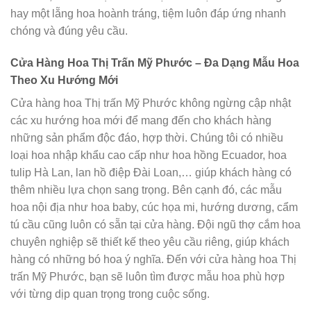
hay một lẵng hoa hoành tráng, tiệm luôn đáp ứng nhanh
chóng và đúng yêu cầu.
Cửa Hàng Hoa Thị Trấn Mỹ Phước – Đa Dạng Mẫu Hoa
Theo Xu Hướng Mới
Cửa hàng hoa Thị trấn Mỹ Phước không ngừng cập nhật
các xu hướng hoa mới để mang đến cho khách hàng
những sản phẩm độc đáo, hợp thời. Chúng tôi có nhiều
loại hoa nhập khẩu cao cấp như hoa hồng Ecuador, hoa
tulip Hà Lan, lan hồ điệp Đài Loan,… giúp khách hàng có
thêm nhiều lựa chọn sang trọng. Bên cạnh đó, các mẫu
hoa nội địa như hoa baby, cúc họa mi, hướng dương, cẩm
tú cầu cũng luôn có sẵn tại cửa hàng. Đội ngũ thợ cắm hoa
chuyên nghiệp sẽ thiết kế theo yêu cầu riêng, giúp khách
hàng có những bó hoa ý nghĩa. Đến với cửa hàng hoa Thị
trấn Mỹ Phước, bạn sẽ luôn tìm được mẫu hoa phù hợp
với từng dịp quan trọng trong cuộc sống.