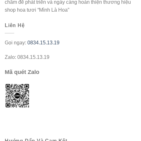
châm để phát triển và ngày càng hoàn thiện thương hiệu
shop hoa tươi “Mình Là Hoa”
Liên Hệ
Gọi ngay:
0834.15.13.19
Zalo: 0834.15.13.19
Mã quét Zalo
Hướng Dẩn Và Cam Kết