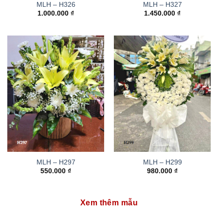
MLH – H326
MLH – H327
1.000.000
₫
1.450.000
₫
MLH – H297
MLH – H299
550.000
₫
980.000
₫
Xem thêm mẫu