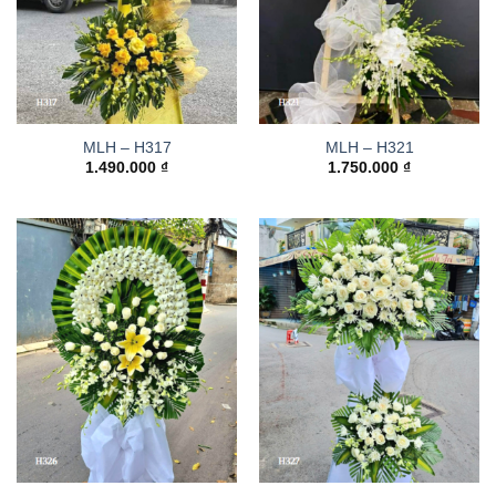
MLH – H317
MLH – H321
1.490.000
₫
1.750.000
₫