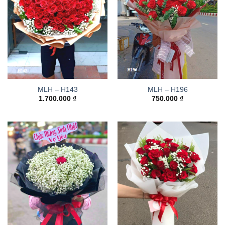
MLH – H143
MLH – H196
1.700.000
₫
750.000
₫