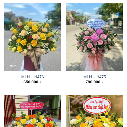
MLH – H476
MLH – H475
650.000
₫
790.000
₫