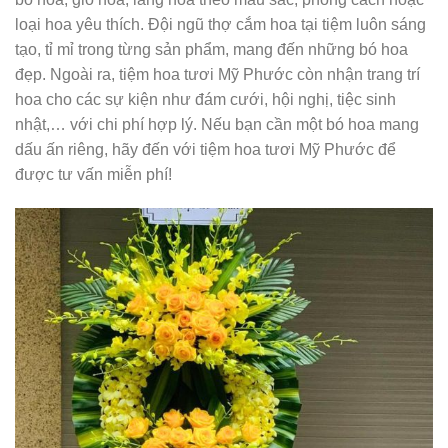
loại hoa yêu thích. Đội ngũ thợ cắm hoa tại tiệm luôn sáng
tạo, tỉ mỉ trong từng sản phẩm, mang đến những bó hoa
đẹp. Ngoài ra, tiệm hoa tươi Mỹ Phước còn nhận trang trí
hoa cho các sự kiện như đám cưới, hội nghị, tiệc sinh
nhật,… với chi phí hợp lý. Nếu bạn cần một bó hoa mang
dấu ấn riêng, hãy đến với tiệm hoa tươi Mỹ Phước để
được tư vấn miễn phí!