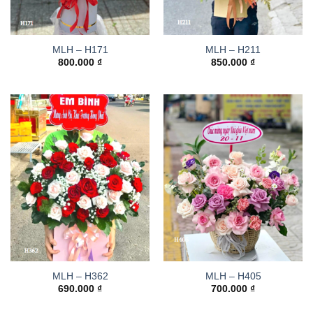
MLH – H171
MLH – H211
800.000
₫
850.000
₫
MLH – H362
MLH – H405
690.000
₫
700.000
₫