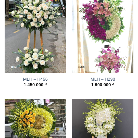
MLH – H456
MLH – H298
1.450.000
₫
1.900.000
₫