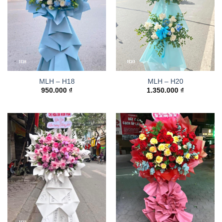
MLH – H18
MLH – H20
950.000
₫
1.350.000
₫