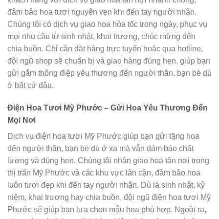
đảm bảo hoa tươi nguyên vẹn khi đến tay người nhận.
Chúng tôi có dịch vụ giao hoa hỏa tốc trong ngày, phục vụ
mọi nhu cầu từ sinh nhật, khai trương, chúc mừng đến
chia buồn. Chỉ cần đặt hàng trực tuyến hoặc qua hotline,
đội ngũ shop sẽ chuẩn bị và giao hàng đúng hẹn, giúp bạn
gửi gắm thông điệp yêu thương đến người thân, bạn bè dù
ở bất cứ đâu.
Điện Hoa Tươi Mỹ Phước – Gửi Hoa Yêu Thương Đến
Mọi Nơi
Dịch vụ điện hoa tươi Mỹ Phước giúp bạn gửi tặng hoa
đến người thân, bạn bè dù ở xa mà vẫn đảm bảo chất
lượng và đúng hẹn. Chúng tôi nhận giao hoa tận nơi trong
thị trấn Mỹ Phước và các khu vực lân cận, đảm bảo hoa
luôn tươi đẹp khi đến tay người nhận. Dù là sinh nhật, kỷ
niệm, khai trương hay chia buồn, đội ngũ điện hoa tươi Mỹ
Phước sẽ giúp bạn lựa chọn mẫu hoa phù hợp. Ngoài ra,