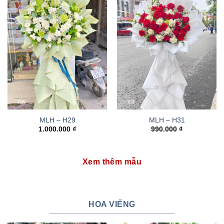
MLH – H29
MLH – H31
1.000.000
₫
990.000
₫
Xem thêm mẫu
HOA VIẾNG