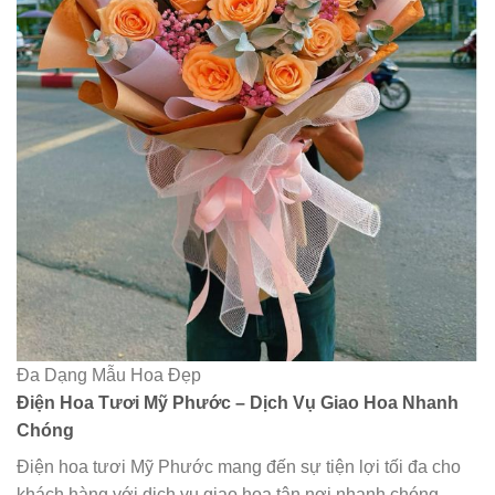
Đa Dạng Mẫu Hoa Đẹp
Điện Hoa Tươi Mỹ Phước – Dịch Vụ Giao Hoa Nhanh
Chóng
Điện hoa tươi Mỹ Phước mang đến sự tiện lợi tối đa cho
khách hàng với dịch vụ giao hoa tận nơi nhanh chóng,