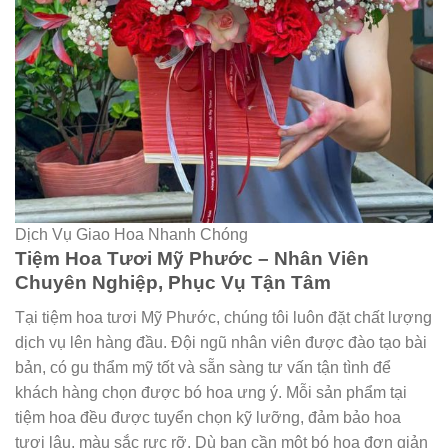
Dịch Vụ Giao Hoa Nhanh Chóng
Tiệm Hoa Tươi Mỹ Phước – Nhân Viên
Chuyên Nghiệp, Phục Vụ Tận Tâm
Tại tiệm hoa tươi Mỹ Phước, chúng tôi luôn đặt chất lượng
dịch vụ lên hàng đầu. Đội ngũ nhân viên được đào tạo bài
bản, có gu thẩm mỹ tốt và sẵn sàng tư vấn tận tình để
khách hàng chọn được bó hoa ưng ý. Mỗi sản phẩm tại
tiệm hoa đều được tuyển chọn kỹ lưỡng, đảm bảo hoa
tươi lâu, màu sắc rực rỡ. Dù bạn cần một bó hoa đơn giản