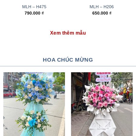
MLH – H475
MLH – H206
790.000
₫
650.000
₫
Xem thêm mẫu
HOA CHÚC MỪNG