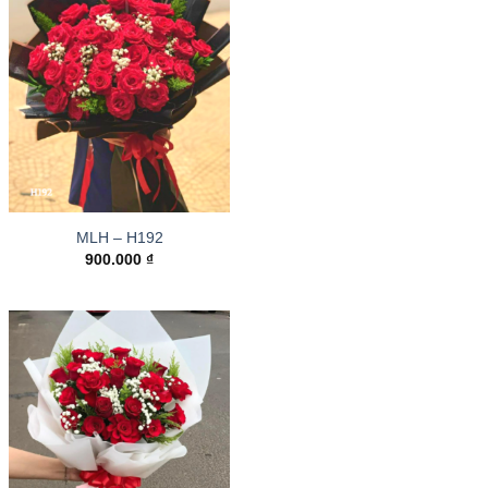
MLH – H192
900.000
₫