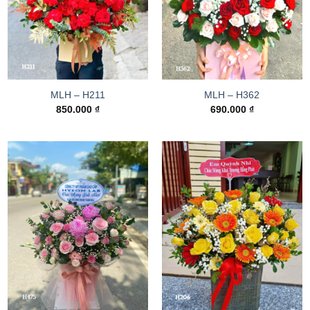
MLH – H211
MLH – H362
850.000
₫
690.000
₫