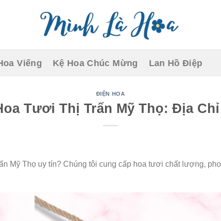
Hoa Viếng
Kệ Hoa Chúc Mừng
Lan Hồ Điệp
ĐIỆN HOA
oa Tươi Thị Trấn Mỹ Thọ: Địa Chỉ
rấn Mỹ Thọ uy tín? Chúng tôi cung cấp hoa tươi chất lượng, ph