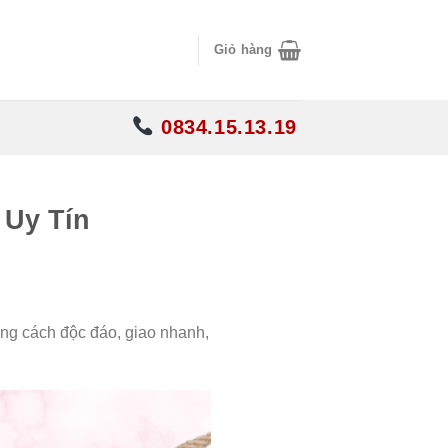
Giỏ hàng
0834.15.13.19
 Uy Tín
ong cách độc đáo, giao nhanh,