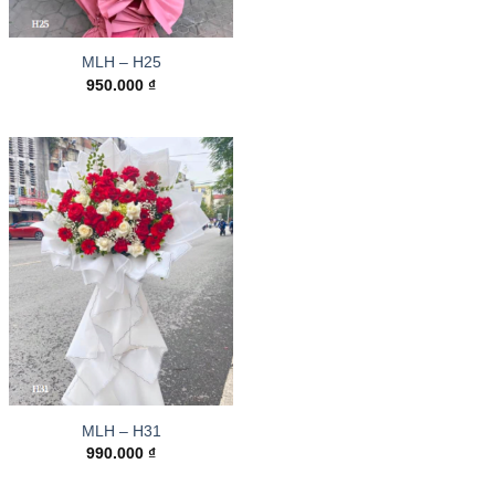
MLH – H25
950.000
₫
MLH – H31
990.000
₫