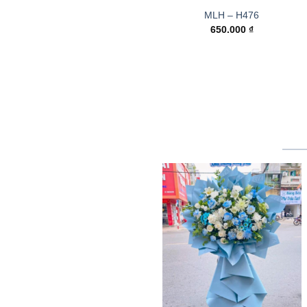
MLH – H476
650.000
₫