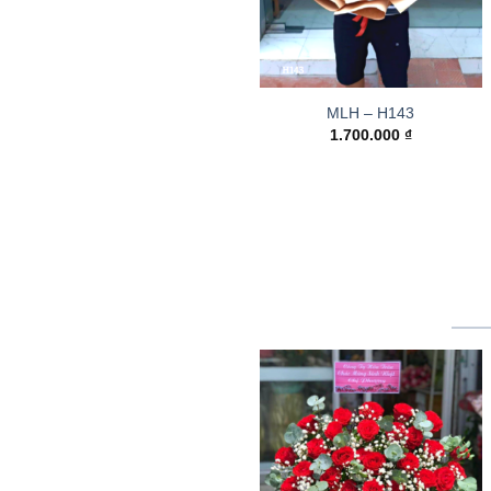
MLH – H143
1.700.000
₫