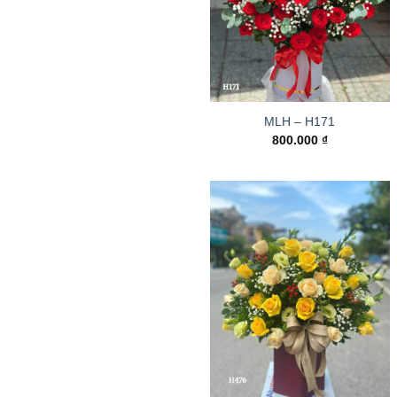
MLH – H171
800.000
₫