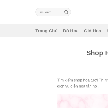
Skip
to
Tìm
content
kiếm:
Trang Chủ
Bó Hoa
Giỏ Hoa
Shop H
Tìm kiếm shop hoa tươi Thị t
dịch vụ điện hoa tận nơi.