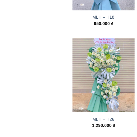
MLH – H18
950.000
₫
MLH – H26
1.290.000
₫