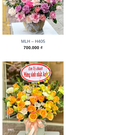
MLH – H405
700.000
₫