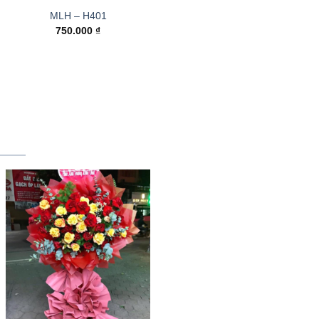
MLH – H401
750.000
₫