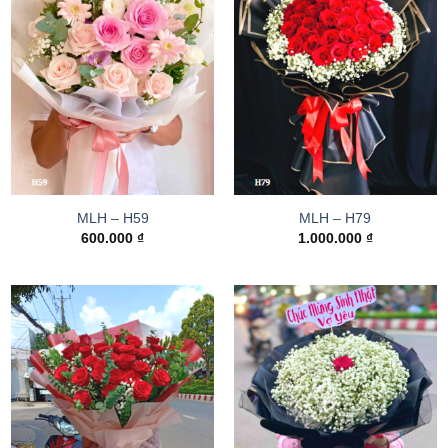
MLH – H59
MLH – H79
600.000
₫
1.000.000
₫