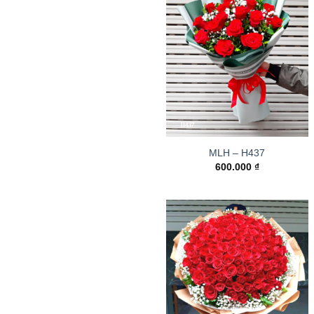
MLH – H437
600.000
₫