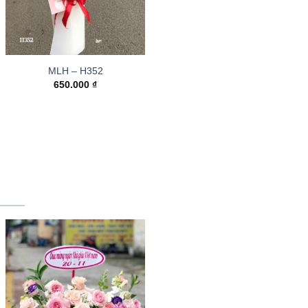
MLH – H352
650.000
₫