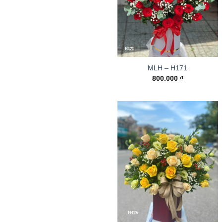
MLH – H171
800.000
₫