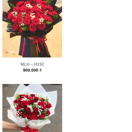
MLH – H192
900.000
₫