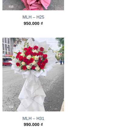
MLH – H25
950.000
₫
MLH – H31
990.000
₫