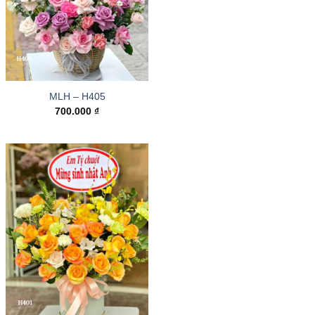
MLH – H405
700.000
₫