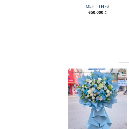
MLH – H476
650.000
₫