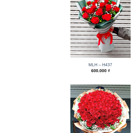
MLH – H437
600.000
₫