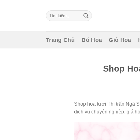
Skip
to
Tìm
content
kiếm:
Trang Chủ
Bó Hoa
Giỏ Hoa
Shop Hoa
Shop hoa tươi Thị trấn Ngã S
dịch vụ chuyên nghiệp, giá hợ