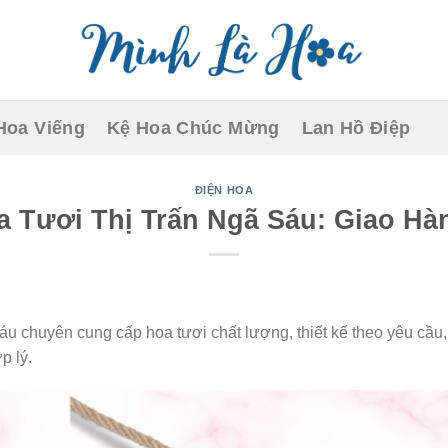
Hoa Viếng
Kệ Hoa Chúc Mừng
Lan Hồ Điệp
ĐIỆN HOA
 Tươi Thị Trấn Ngã Sáu: Giao H
áu chuyên cung cấp hoa tươi chất lượng, thiết kế theo yêu cầu
p lý.