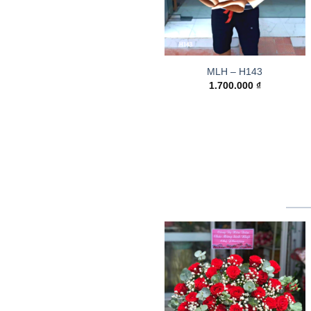
MLH – H143
1.700.000
₫