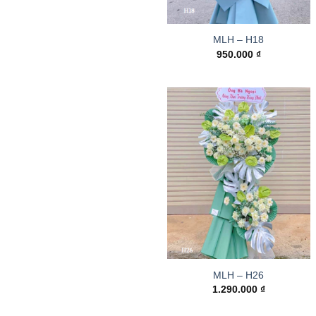
MLH – H18
950.000
₫
MLH – H26
1.290.000
₫