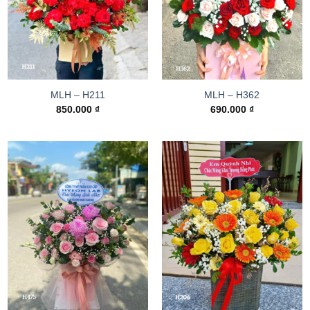
MLH – H211
MLH – H362
850.000
₫
690.000
₫