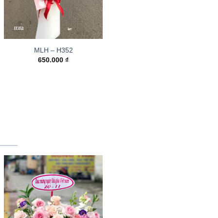
MLH – H352
650.000
₫