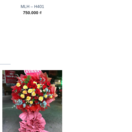
MLH – H401
750.000
₫