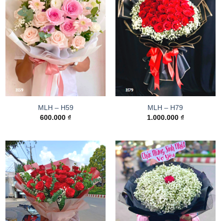
MLH – H59
MLH – H79
600.000
₫
1.000.000
₫