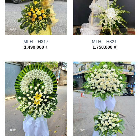
MLH – H317
MLH – H321
1.490.000
₫
1.750.000
₫