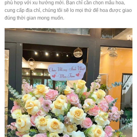
phù hợp với xu hướng mới. Bạn chỉ cần chọn mẫu hoa,
cung cấp địa chỉ, chúng tôi sẽ lo mọi thứ để hoa được giao
đúng thời gian mong muốn.