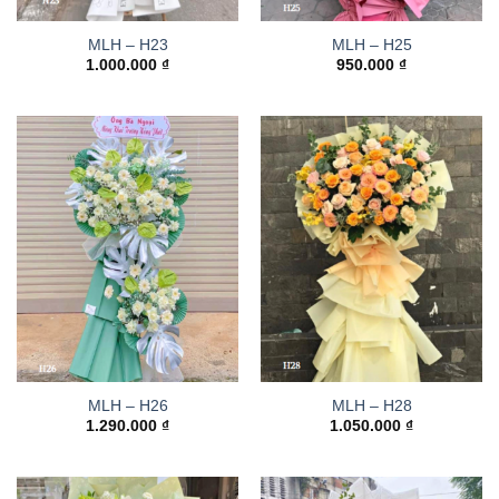
MLH – H23
MLH – H25
1.000.000
₫
950.000
₫
MLH – H26
MLH – H28
1.290.000
₫
1.050.000
₫