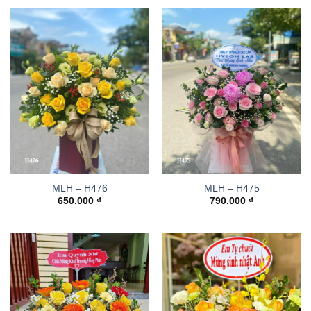
MLH – H476
MLH – H475
650.000
₫
790.000
₫