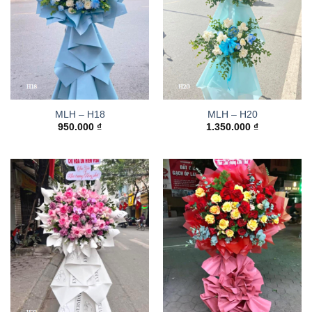
MLH – H18
MLH – H20
950.000
₫
1.350.000
₫