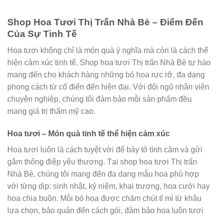
Shop Hoa Tươi Thị Trấn Nhà Bè – Điểm Đến
Của Sự Tinh Tế
Hoa tươi không chỉ là món quà ý nghĩa mà còn là cách thể
hiện cảm xúc tinh tế. Shop hoa tươi Thị trấn Nhà Bè tự hào
mang đến cho khách hàng những bó hoa rực rỡ, đa dạng
phong cách từ cổ điển đến hiện đại. Với đội ngũ nhân viên
chuyên nghiệp, chúng tôi đảm bảo mỗi sản phẩm đều
mang giá trị thẩm mỹ cao.
Hoa tươi – Món quà tinh tế thể hiện cảm xúc
Hoa tươi luôn là cách tuyệt vời để bày tỏ tình cảm và gửi
gắm thông điệp yêu thương. Tại shop hoa tươi Thị trấn
Nhà Bè, chúng tôi mang đến đa dạng mẫu hoa phù hợp
với từng dịp: sinh nhật, kỷ niệm, khai trương, hoa cưới hay
hoa chia buồn. Mỗi bó hoa được chăm chút tỉ mỉ từ khâu
lựa chọn, bảo quản đến cách gói, đảm bảo hoa luôn tươi