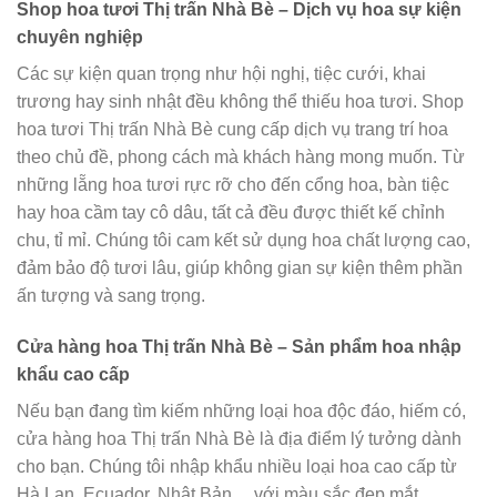
Shop hoa tươi Thị trấn Nhà Bè – Dịch vụ hoa sự kiện
chuyên nghiệp
Các sự kiện quan trọng như hội nghị, tiệc cưới, khai
trương hay sinh nhật đều không thể thiếu hoa tươi. Shop
hoa tươi Thị trấn Nhà Bè cung cấp dịch vụ trang trí hoa
theo chủ đề, phong cách mà khách hàng mong muốn. Từ
những lẵng hoa tươi rực rỡ cho đến cổng hoa, bàn tiệc
hay hoa cầm tay cô dâu, tất cả đều được thiết kế chỉnh
chu, tỉ mỉ. Chúng tôi cam kết sử dụng hoa chất lượng cao,
đảm bảo độ tươi lâu, giúp không gian sự kiện thêm phần
ấn tượng và sang trọng.
Cửa hàng hoa Thị trấn Nhà Bè – Sản phẩm hoa nhập
khẩu cao cấp
Nếu bạn đang tìm kiếm những loại hoa độc đáo, hiếm có,
cửa hàng hoa Thị trấn Nhà Bè là địa điểm lý tưởng dành
cho bạn. Chúng tôi nhập khẩu nhiều loại hoa cao cấp từ
Hà Lan, Ecuador, Nhật Bản… với màu sắc đẹp mắt,