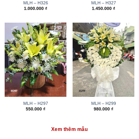
MLH – H326
MLH – H327
1.000.000
₫
1.450.000
₫
MLH – H297
MLH – H299
550.000
₫
980.000
₫
Xem thêm mẫu