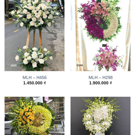
MLH – H456
MLH – H298
1.450.000
₫
1.900.000
₫