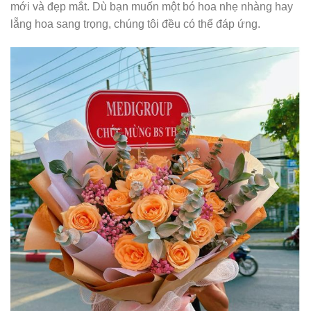
mới và đẹp mắt. Dù bạn muốn một bó hoa nhẹ nhàng hay
lẵng hoa sang trọng, chúng tôi đều có thể đáp ứng.