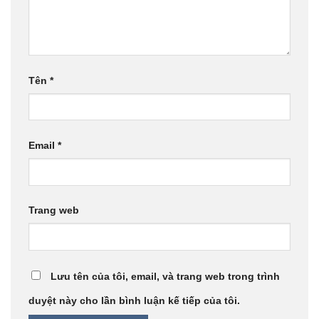
Tên
*
Email
*
Trang web
Lưu tên của tôi, email, và trang web trong trình
duyệt này cho lần bình luận kế tiếp của tôi.