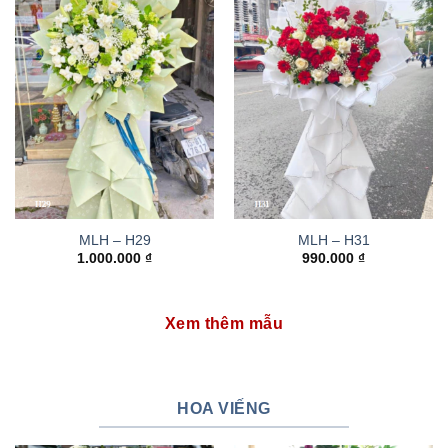
MLH – H29
MLH – H31
1.000.000
₫
990.000
₫
Xem thêm mẫu
HOA VIẾNG