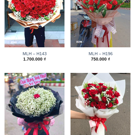
MLH – H143
MLH – H196
1.700.000
₫
750.000
₫