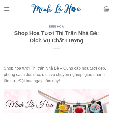
Skip
to
content
ĐIỆN HOA
Shop Hoa Tươi Thị Trấn Nhà Bè:
Dịch Vụ Chất Lượng
Shop hoa tươi Thị trấn Nhà Bè – Cung cấp hoa tươi đẹp,
phong cách độc đáo, dịch vụ chuyên nghiệp, giao nhanh
tận nơi. Đặt hoa ngay hôm nay!