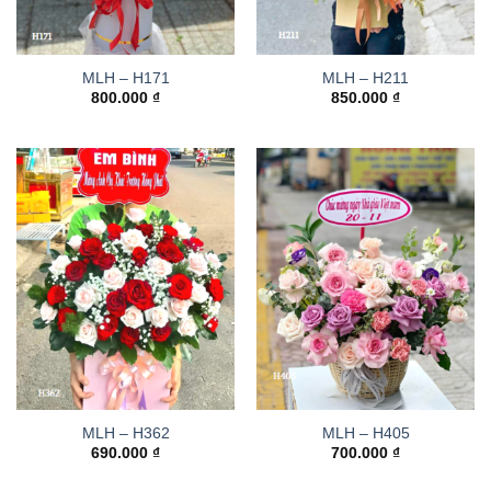
MLH – H171
MLH – H211
800.000
₫
850.000
₫
MLH – H362
MLH – H405
690.000
₫
700.000
₫