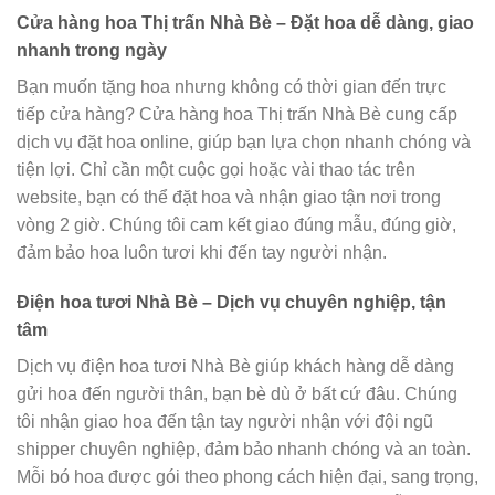
Cửa hàng hoa Thị trấn Nhà Bè – Đặt hoa dễ dàng, giao
nhanh trong ngày
Bạn muốn tặng hoa nhưng không có thời gian đến trực
tiếp cửa hàng? Cửa hàng hoa Thị trấn Nhà Bè cung cấp
dịch vụ đặt hoa online, giúp bạn lựa chọn nhanh chóng và
tiện lợi. Chỉ cần một cuộc gọi hoặc vài thao tác trên
website, bạn có thể đặt hoa và nhận giao tận nơi trong
vòng 2 giờ. Chúng tôi cam kết giao đúng mẫu, đúng giờ,
đảm bảo hoa luôn tươi khi đến tay người nhận.
Điện hoa tươi Nhà Bè – Dịch vụ chuyên nghiệp, tận
tâm
Dịch vụ điện hoa tươi Nhà Bè giúp khách hàng dễ dàng
gửi hoa đến người thân, bạn bè dù ở bất cứ đâu. Chúng
tôi nhận giao hoa đến tận tay người nhận với đội ngũ
shipper chuyên nghiệp, đảm bảo nhanh chóng và an toàn.
Mỗi bó hoa được gói theo phong cách hiện đại, sang trọng,