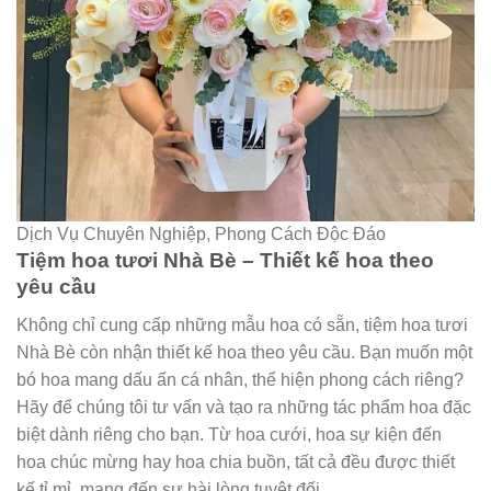
Dịch Vụ Chuyên Nghiệp, Phong Cách Độc Đáo
Tiệm hoa tươi Nhà Bè – Thiết kế hoa theo
yêu cầu
Không chỉ cung cấp những mẫu hoa có sẵn, tiệm hoa tươi
Nhà Bè còn nhận thiết kế hoa theo yêu cầu. Bạn muốn một
bó hoa mang dấu ấn cá nhân, thể hiện phong cách riêng?
Hãy để chúng tôi tư vấn và tạo ra những tác phẩm hoa đặc
biệt dành riêng cho bạn. Từ hoa cưới, hoa sự kiện đến
hoa chúc mừng hay hoa chia buồn, tất cả đều được thiết
kế tỉ mỉ, mang đến sự hài lòng tuyệt đối.