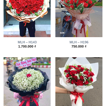
MLH – H143
MLH – H196
1.700.000
₫
750.000
₫