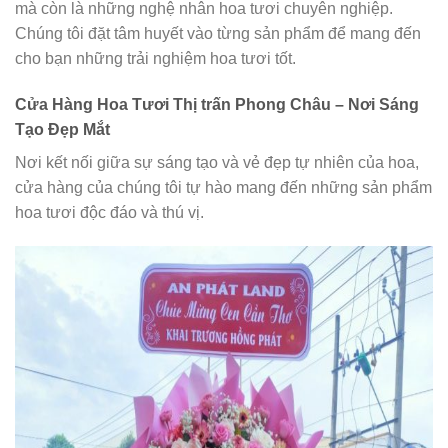
mà còn là những nghệ nhân hoa tươi chuyên nghiệp.
Chúng tôi đặt tâm huyết vào từng sản phẩm để mang đến
cho bạn những trải nghiệm hoa tươi tốt.
Cửa Hàng Hoa Tươi Thị trấn Phong Châu – Nơi Sáng
Tạo Đẹp Mắt
Nơi kết nối giữa sự sáng tạo và vẻ đẹp tự nhiên của hoa,
cửa hàng của chúng tôi tự hào mang đến những sản phẩm
hoa tươi độc đáo và thú vị.