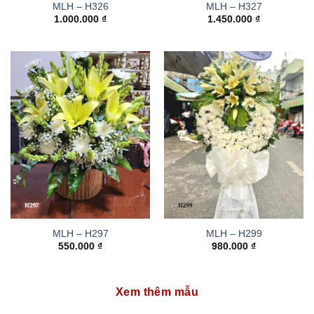
MLH – H326
MLH – H327
1.000.000
₫
1.450.000
₫
MLH – H297
MLH – H299
550.000
₫
980.000
₫
Xem thêm mẫu