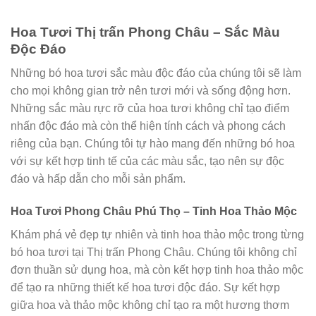
Hoa Tươi Thị trấn Phong Châu – Sắc Màu
Độc Đáo
Những bó hoa tươi sắc màu độc đáo của chúng tôi sẽ làm
cho mọi không gian trở nên tươi mới và sống động hơn.
Những sắc màu rực rỡ của hoa tươi không chỉ tạo điểm
nhấn độc đáo mà còn thể hiện tính cách và phong cách
riêng của bạn. Chúng tôi tự hào mang đến những bó hoa
với sự kết hợp tinh tế của các màu sắc, tạo nên sự độc
đáo và hấp dẫn cho mỗi sản phẩm.
Hoa Tươi Phong Châu Phú Thọ – Tinh Hoa Thảo Mộc
Khám phá vẻ đẹp tự nhiên và tinh hoa thảo mộc trong từng
bó hoa tươi tại Thị trấn Phong Châu. Chúng tôi không chỉ
đơn thuần sử dụng hoa, mà còn kết hợp tinh hoa thảo mộc
để tạo ra những thiết kế hoa tươi độc đáo. Sự kết hợp
giữa hoa và thảo mộc không chỉ tạo ra một hương thơm