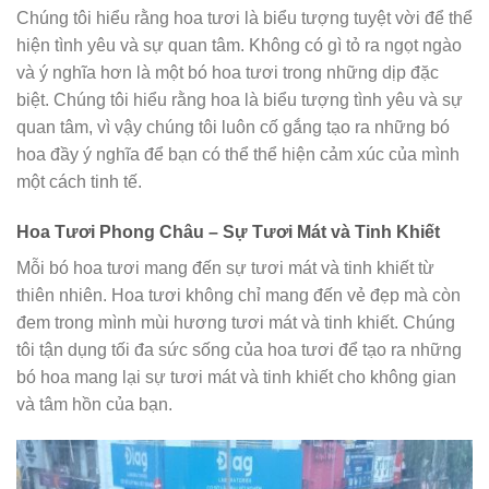
Chúng tôi hiểu rằng hoa tươi là biểu tượng tuyệt vời để thể
hiện tình yêu và sự quan tâm. Không có gì tỏ ra ngọt ngào
và ý nghĩa hơn là một bó hoa tươi trong những dịp đặc
biệt. Chúng tôi hiểu rằng hoa là biểu tượng tình yêu và sự
quan tâm, vì vậy chúng tôi luôn cố gắng tạo ra những bó
hoa đầy ý nghĩa để bạn có thể thể hiện cảm xúc của mình
một cách tinh tế.
Hoa Tươi Phong Châu – Sự Tươi Mát và Tinh Khiết
Mỗi bó hoa tươi mang đến sự tươi mát và tinh khiết từ
thiên nhiên. Hoa tươi không chỉ mang đến vẻ đẹp mà còn
đem trong mình mùi hương tươi mát và tinh khiết. Chúng
tôi tận dụng tối đa sức sống của hoa tươi để tạo ra những
bó hoa mang lại sự tươi mát và tinh khiết cho không gian
và tâm hồn của bạn.