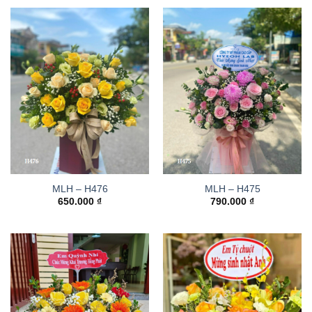
MLH – H476
MLH – H475
650.000
₫
790.000
₫