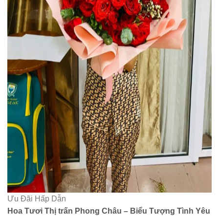
Ưu Đãi Hấp Dẫn
Hoa Tươi Thị trấn Phong Châu – Biểu Tượng Tình Yêu