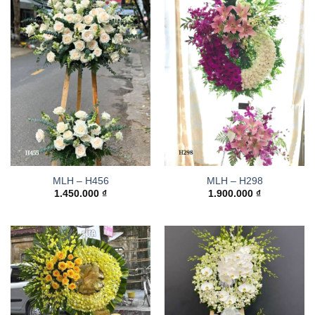
MLH – H456
MLH – H298
1.450.000
₫
1.900.000
₫