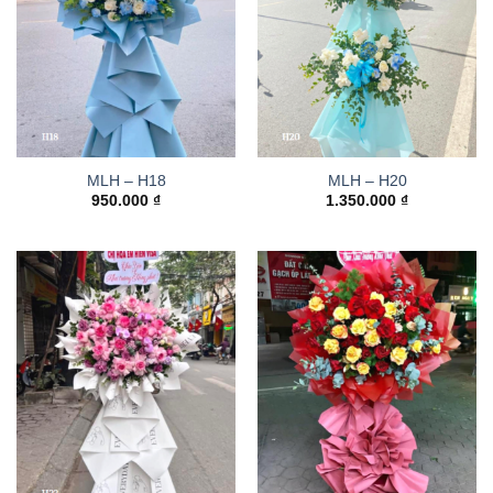
MLH – H18
MLH – H20
950.000
₫
1.350.000
₫