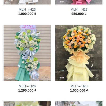
MLH – H23
MLH – H25
1.000.000
₫
950.000
₫
MLH – H26
MLH – H28
1.290.000
₫
1.050.000
₫