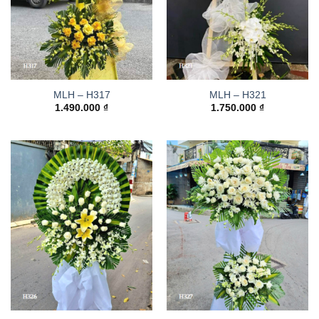
MLH – H317
MLH – H321
1.490.000
₫
1.750.000
₫