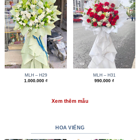
MLH – H29
MLH – H31
1.000.000
₫
990.000
₫
Xem thêm mẫu
HOA VIẾNG