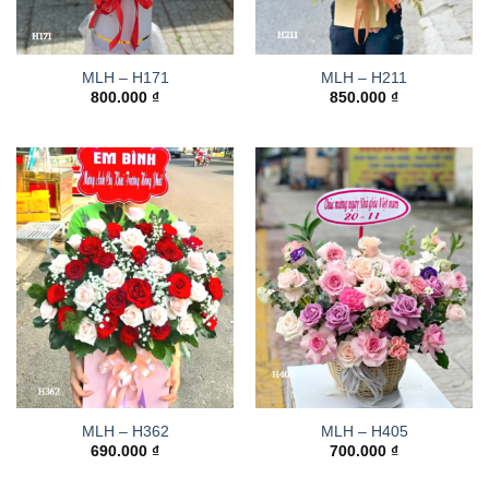
MLH – H171
MLH – H211
800.000
₫
850.000
₫
MLH – H362
MLH – H405
690.000
₫
700.000
₫