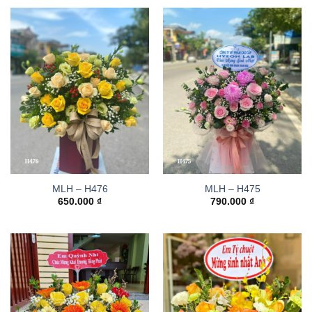
MLH – H476
MLH – H475
650.000
₫
790.000
₫