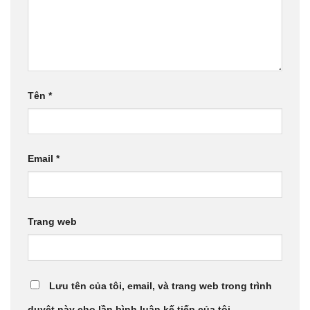
Tên
*
Email
*
Trang web
Lưu tên của tôi, email, và trang web trong trình
duyệt này cho lần bình luận kế tiếp của tôi.