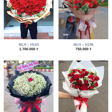
MLH – H143
MLH – H196
1.700.000
₫
750.000
₫