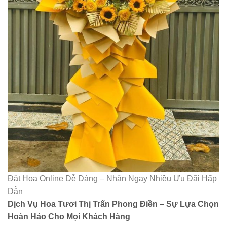
Đặt Hoa Online Dễ Dàng – Nhận Ngay Nhiều Ưu Đãi Hấp
Dẫn
Dịch Vụ Hoa Tươi Thị Trấn Phong Điền – Sự Lựa Chọn
Hoàn Hảo Cho Mọi Khách Hàng