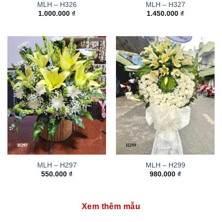
MLH – H326
MLH – H327
1.000.000
₫
1.450.000
₫
MLH – H297
MLH – H299
550.000
₫
980.000
₫
Xem thêm mẫu