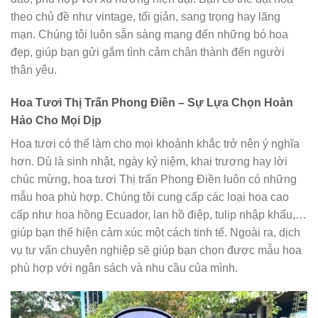
theo chủ đề như vintage, tối giản, sang trọng hay lãng
mạn. Chúng tôi luôn sẵn sàng mang đến những bó hoa
đẹp, giúp bạn gửi gắm tình cảm chân thành đến người
thân yêu.
Hoa Tươi Thị Trấn Phong Điền – Sự Lựa Chọn Hoàn
Hảo Cho Mọi Dịp
Hoa tươi có thể làm cho mọi khoảnh khắc trở nên ý nghĩa
hơn. Dù là sinh nhật, ngày kỷ niệm, khai trương hay lời
chúc mừng, hoa tươi Thị trấn Phong Điền luôn có những
mẫu hoa phù hợp. Chúng tôi cung cấp các loại hoa cao
cấp như hoa hồng Ecuador, lan hồ điệp, tulip nhập khẩu,…
giúp bạn thể hiện cảm xúc một cách tinh tế. Ngoài ra, dịch
vụ tư vấn chuyên nghiệp sẽ giúp bạn chọn được mẫu hoa
phù hợp với ngân sách và nhu cầu của mình.