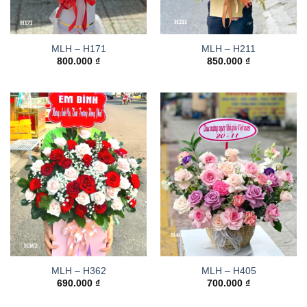
MLH – H171
MLH – H211
800.000
₫
850.000
₫
MLH – H362
MLH – H405
690.000
₫
700.000
₫