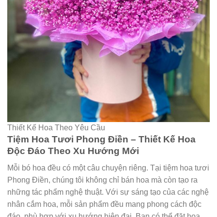
Thiết Kế Hoa Theo Yêu Cầu
Tiệm Hoa Tươi Phong Điền – Thiết Kế Hoa
Độc Đáo Theo Xu Hướng Mới
Mỗi bó hoa đều có một câu chuyện riêng. Tại tiệm hoa tươi
Phong Điền, chúng tôi không chỉ bán hoa mà còn tạo ra
những tác phẩm nghệ thuật. Với sự sáng tạo của các nghệ
nhân cắm hoa, mỗi sản phẩm đều mang phong cách độc
đáo, phù hợp với xu hướng hiện đại. Bạn có thể đặt hoa