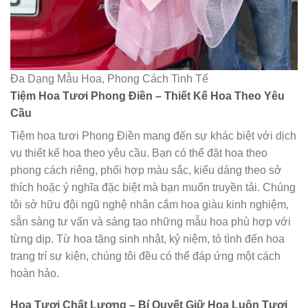
Đa Dạng Mẫu Hoa, Phong Cách Tinh Tế
Tiệm Hoa Tươi Phong Điền – Thiết Kế Hoa Theo Yêu
Cầu
Tiệm hoa tươi Phong Điền mang đến sự khác biệt với dịch
vụ thiết kế hoa theo yêu cầu. Bạn có thể đặt hoa theo
phong cách riêng, phối hợp màu sắc, kiểu dáng theo sở
thích hoặc ý nghĩa đặc biệt mà bạn muốn truyền tải. Chúng
tôi sở hữu đội ngũ nghệ nhân cắm hoa giàu kinh nghiệm,
sẵn sàng tư vấn và sáng tạo những mẫu hoa phù hợp với
từng dịp. Từ hoa tặng sinh nhật, kỷ niệm, tỏ tình đến hoa
trang trí sự kiện, chúng tôi đều có thể đáp ứng một cách
hoàn hảo.
Hoa Tươi Chất Lượng – Bí Quyết Giữ Hoa Luôn Tươi