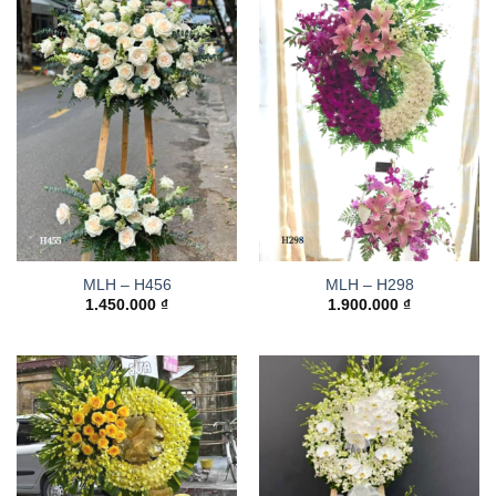
MLH – H456
MLH – H298
1.450.000
₫
1.900.000
₫