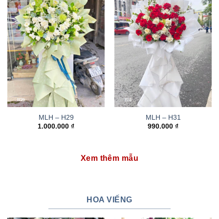
MLH – H29
MLH – H31
1.000.000
₫
990.000
₫
Xem thêm mẫu
HOA VIẾNG