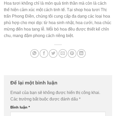
Hoa tươi không chỉ là món quà tinh thần mà còn là cách
thể hiện cảm xúc một cách tinh tế. Tại shop hoa tươi Thị
trấn Phong Điền, chúng tôi cung cấp đa dạng các loại hoa
phù hợp cho mọi dịp: từ hoa sinh nhật, hoa cưới, hoa chúc
mừng đến hoa tang lễ. Mỗi bó hoa đều được thiết kế chỉn
chu, mang đậm phong cách riêng biệt.
Để lại một bình luận
Email của bạn sẽ không được hiển thị công khai.
Các trường bắt buộc được đánh dấu
*
Bình luận
*