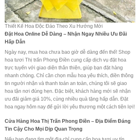
Thiết Kế Hoa Độc Đáo Theo Xu Hướng Mới
Đặt Hoa Online Dễ Dàng – Nhận Ngay Nhiều Ưu Đãi
Hấp Dẫn
Ngày nay, mua hoa chưa bao giờ dễ dàng đến thế! Shop
hoa tươi Thị trấn Phong Điền cung cấp dịch vụ đặt hoa
trực tuyến với giao diện thân thiện, giúp bạn đặt hàng
nhanh chóng. Chỉ cần chọn mẫu hoa yêu thích, điền thông
tin người nhận và thanh toán an toàn, chúng tôi sẽ giao
hoa tận nơi đúng hẹn. Đặc biệt, khách hàng mới sẽ nhận
ưu đãi giảm giá 10%, cùng nhiều quà tặng hấp dẫn. Đặt
hoa ngay hôm nay để gửi lời yêu thương một cách tiện lợi!
Cửa Hàng Hoa Thị Trấn Phong Điền – Địa Điểm Đáng
Tin Cậy Cho Mọi Dịp Quan Trọng
Nếu bạn đang tìm một địa chỉ cung cấp hoa tươi uy tín,