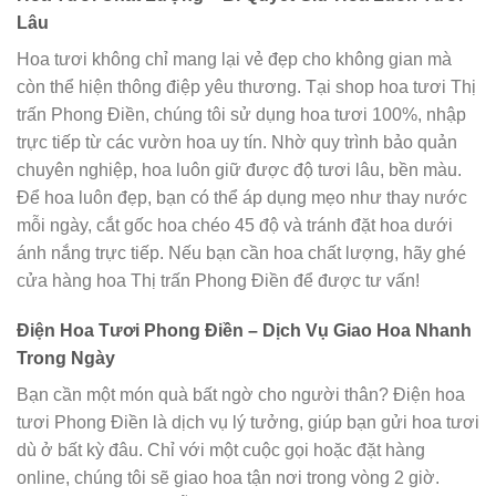
Lâu
Hoa tươi không chỉ mang lại vẻ đẹp cho không gian mà
còn thể hiện thông điệp yêu thương. Tại shop hoa tươi Thị
trấn Phong Điền, chúng tôi sử dụng hoa tươi 100%, nhập
trực tiếp từ các vườn hoa uy tín. Nhờ quy trình bảo quản
chuyên nghiệp, hoa luôn giữ được độ tươi lâu, bền màu.
Để hoa luôn đẹp, bạn có thể áp dụng mẹo như thay nước
mỗi ngày, cắt gốc hoa chéo 45 độ và tránh đặt hoa dưới
ánh nắng trực tiếp. Nếu bạn cần hoa chất lượng, hãy ghé
cửa hàng hoa Thị trấn Phong Điền để được tư vấn!
Điện Hoa Tươi Phong Điền – Dịch Vụ Giao Hoa Nhanh
Trong Ngày
Bạn cần một món quà bất ngờ cho người thân? Điện hoa
tươi Phong Điền là dịch vụ lý tưởng, giúp bạn gửi hoa tươi
dù ở bất kỳ đâu. Chỉ với một cuộc gọi hoặc đặt hàng
online, chúng tôi sẽ giao hoa tận nơi trong vòng 2 giờ.