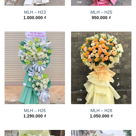
MLH – H23
MLH – H25
1.000.000
₫
950.000
₫
MLH – H26
MLH – H28
1.290.000
₫
1.050.000
₫