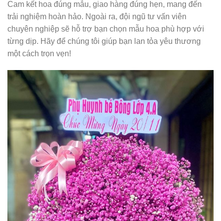
Cam kết hoa đúng mẫu, giao hàng đúng hẹn, mang đến
trải nghiệm hoàn hảo. Ngoài ra, đội ngũ tư vấn viên
chuyên nghiệp sẽ hỗ trợ bạn chọn mẫu hoa phù hợp với
từng dịp. Hãy để chúng tôi giúp bạn lan tỏa yêu thương
một cách trọn vẹn!