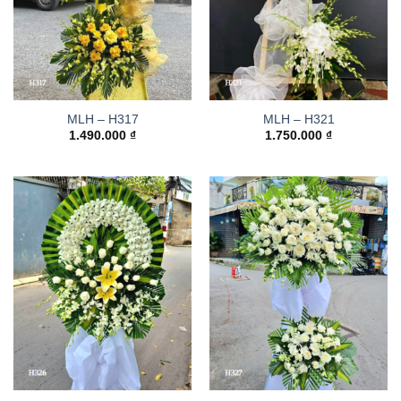
MLH – H317
MLH – H321
1.490.000
₫
1.750.000
₫