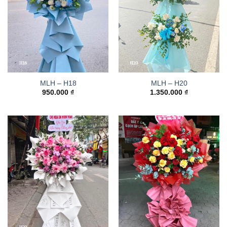
MLH – H18
MLH – H20
950.000
₫
1.350.000
₫