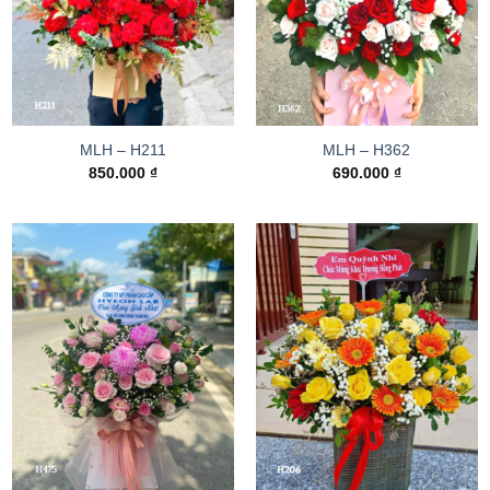
MLH – H211
MLH – H362
850.000
₫
690.000
₫