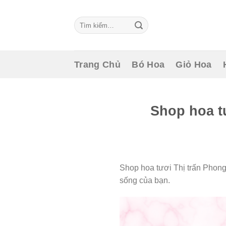
Skip
to
Tìm
content
kiếm:
Trang Chủ
Bó Hoa
Giỏ Hoa
Shop hoa t
Shop hoa tươi Thị trấn Phong
sống của bạn.