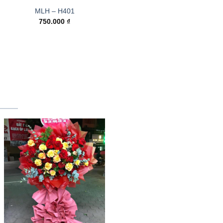
MLH – H401
750.000
₫