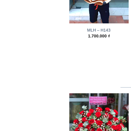
MLH – H143
1.700.000
₫