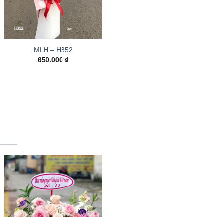
MLH – H352
650.000
₫