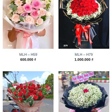
MLH – H59
MLH – H79
600.000
₫
1.000.000
₫