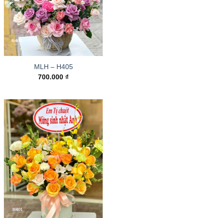
MLH – H405
700.000
₫