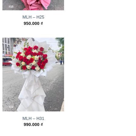
MLH – H25
950.000
₫
MLH – H31
990.000
₫