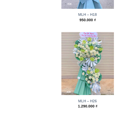
MLH – H18
950.000
₫
MLH – H26
1.290.000
₫