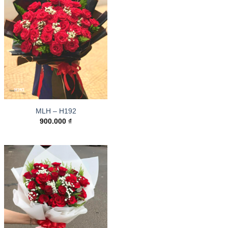
MLH – H192
900.000
₫