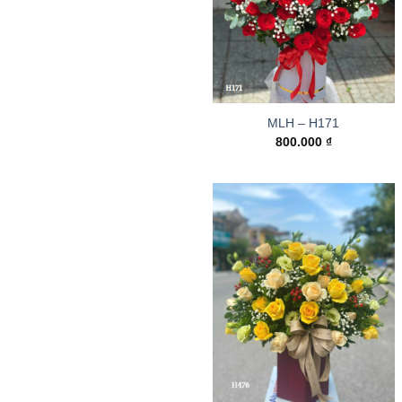
MLH – H171
800.000
₫