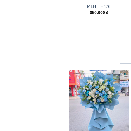
MLH – H476
650.000
₫