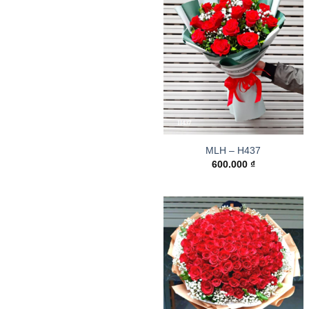
MLH – H437
600.000
₫