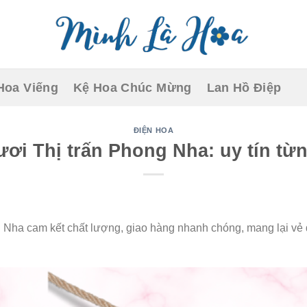
Hoa Viếng
Kệ Hoa Chúc Mừng
Lan Hồ Điệp
ĐIỆN HOA
ươi Thị trấn Phong Nha: uy tín từ
 Nha cam kết chất lượng, giao hàng nhanh chóng, mang lại vẻ 