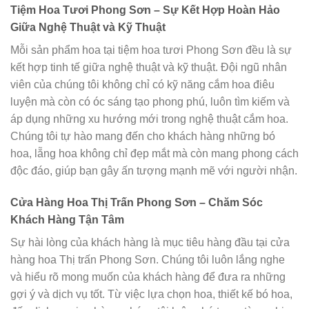
Tiệm Hoa Tươi Phong Sơn – Sự Kết Hợp Hoàn Hảo
Giữa Nghệ Thuật và Kỹ Thuật
Mỗi sản phẩm hoa tại tiệm hoa tươi Phong Sơn đều là sự
kết hợp tinh tế giữa nghệ thuật và kỹ thuật. Đội ngũ nhân
viên của chúng tôi không chỉ có kỹ năng cắm hoa điêu
luyện mà còn có óc sáng tạo phong phú, luôn tìm kiếm và
áp dụng những xu hướng mới trong nghệ thuật cắm hoa.
Chúng tôi tự hào mang đến cho khách hàng những bó
hoa, lẵng hoa không chỉ đẹp mắt mà còn mang phong cách
độc đáo, giúp bạn gây ấn tượng mạnh mẽ với người nhận.
Cửa Hàng Hoa Thị Trấn Phong Sơn – Chăm Sóc
Khách Hàng Tận Tâm
Sự hài lòng của khách hàng là mục tiêu hàng đầu tại cửa
hàng hoa Thị trấn Phong Sơn. Chúng tôi luôn lắng nghe
và hiểu rõ mong muốn của khách hàng để đưa ra những
gợi ý và dịch vụ tốt. Từ việc lựa chọn hoa, thiết kế bó hoa,