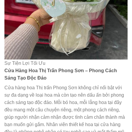
Sự Tiện Lợi Tối Ưu
Cửa Hàng Hoa Thị Trấn Phong Sơn – Phong Cách
Sáng Tạo Độc Đáo
Cửa hàng hoa Thị trấn Phong Sơn không chỉ nổi bật với
sự đa dạng về loại hoa mà còn tạo nên dấu ấn bởi phong
cách sáng tạo độc đáo. Mỗi bó hoa, mỗi lẵng hoa tại đây
đều mang một câu chuyện riêng, một phong cách riêng,
giúp người nhận cảm nhận được tình cảm chân thành mà
bạn muốn gửi gắm. Nhân viên thiết kế hoa tại cửa hàng
đều là những nghệ nhân có tay nghề cao và mắt thẩm mỹ