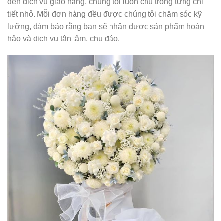
đến dịch vụ giao hàng, chúng tôi luôn chú trọng từng chi
tiết nhỏ. Mỗi đơn hàng đều được chúng tôi chăm sóc kỹ
lưỡng, đảm bảo rằng bạn sẽ nhận được sản phẩm hoàn
hảo và dịch vụ tận tâm, chu đáo.