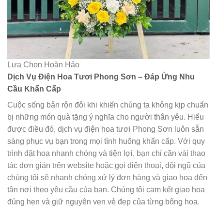
Lựa Chọn Hoàn Hảo
Dịch Vụ Điện Hoa Tươi Phong Sơn – Đáp Ứng Nhu
Cầu Khẩn Cấp
Cuộc sống bận rộn đôi khi khiến chúng ta không kịp chuẩn
bị những món quà tặng ý nghĩa cho người thân yêu. Hiểu
được điều đó, dịch vụ điện hoa tươi Phong Sơn luôn sẵn
sàng phục vụ bạn trong mọi tình huống khẩn cấp. Với quy
trình đặt hoa nhanh chóng và tiện lợi, bạn chỉ cần vài thao
tác đơn giản trên website hoặc gọi điện thoại, đội ngũ của
chúng tôi sẽ nhanh chóng xử lý đơn hàng và giao hoa đến
tận nơi theo yêu cầu của bạn. Chúng tôi cam kết giao hoa
đúng hẹn và giữ nguyên vẹn vẻ đẹp của từng bông hoa.