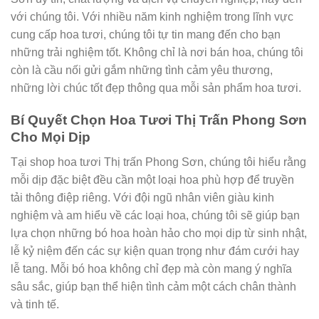
với chúng tôi. Với nhiều năm kinh nghiệm trong lĩnh vực
cung cấp hoa tươi, chúng tôi tự tin mang đến cho bạn
những trải nghiệm tốt. Không chỉ là nơi bán hoa, chúng tôi
còn là cầu nối gửi gắm những tình cảm yêu thương,
những lời chúc tốt đẹp thông qua mỗi sản phẩm hoa tươi.
Bí Quyết Chọn Hoa Tươi Thị Trấn Phong Sơn
Cho Mọi Dịp
Tại shop hoa tươi Thị trấn Phong Sơn, chúng tôi hiểu rằng
mỗi dịp đặc biệt đều cần một loại hoa phù hợp để truyền
tải thông điệp riêng. Với đội ngũ nhân viên giàu kinh
nghiệm và am hiểu về các loại hoa, chúng tôi sẽ giúp bạn
lựa chọn những bó hoa hoàn hảo cho mọi dịp từ sinh nhật,
lễ kỷ niệm đến các sự kiện quan trọng như đám cưới hay
lễ tang. Mỗi bó hoa không chỉ đẹp mà còn mang ý nghĩa
sâu sắc, giúp bạn thể hiện tình cảm một cách chân thành
và tinh tế.