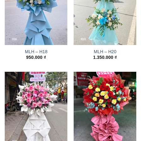
MLH – H18
MLH – H20
950.000
₫
1.350.000
₫