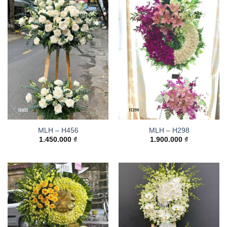
MLH – H456
MLH – H298
1.450.000
₫
1.900.000
₫