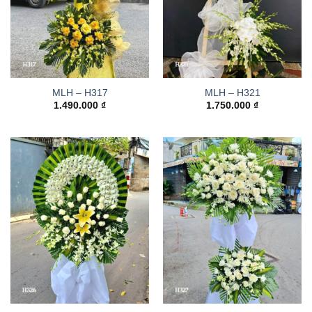
MLH – H317
MLH – H321
1.490.000
₫
1.750.000
₫