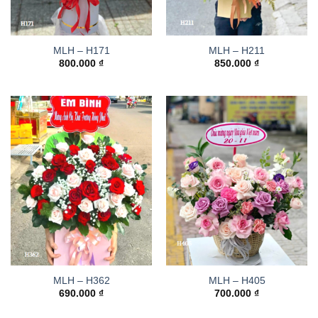
MLH – H171
MLH – H211
800.000
₫
850.000
₫
MLH – H362
MLH – H405
690.000
₫
700.000
₫