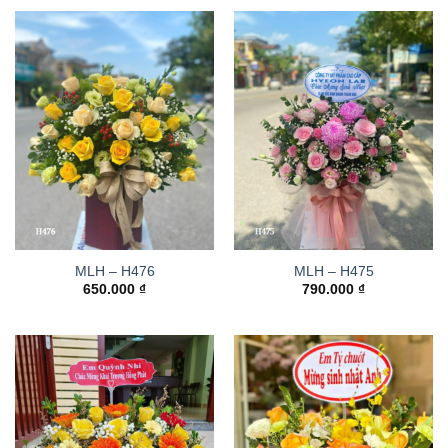
MLH – H476
MLH – H475
650.000
₫
790.000
₫