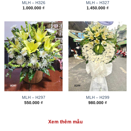
MLH – H326
MLH – H327
1.000.000
₫
1.450.000
₫
MLH – H297
MLH – H299
550.000
₫
980.000
₫
Xem thêm mẫu