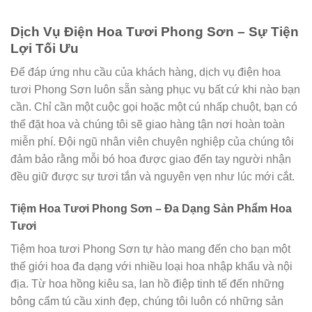
Dịch Vụ Điện Hoa Tươi Phong Sơn – Sự Tiện
Lợi Tối Ưu
Để đáp ứng nhu cầu của khách hàng, dịch vụ điện hoa
tươi Phong Sơn luôn sẵn sàng phục vụ bất cứ khi nào bạn
cần. Chỉ cần một cuộc gọi hoặc một cú nhấp chuột, bạn có
thể đặt hoa và chúng tôi sẽ giao hàng tận nơi hoàn toàn
miễn phí. Đội ngũ nhân viên chuyên nghiệp của chúng tôi
đảm bảo rằng mỗi bó hoa được giao đến tay người nhận
đều giữ được sự tươi tắn và nguyên vẹn như lúc mới cắt.
Tiệm Hoa Tươi Phong Sơn – Đa Dạng Sản Phẩm Hoa
Tươi
Tiệm hoa tươi Phong Sơn tự hào mang đến cho bạn một
thế giới hoa đa dạng với nhiều loại hoa nhập khẩu và nội
địa. Từ hoa hồng kiêu sa, lan hồ điệp tinh tế đến những
bông cẩm tú cầu xinh đẹp, chúng tôi luôn có những sản