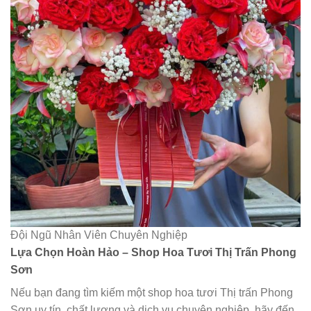
Đội Ngũ Nhân Viên Chuyên Nghiệp
Lựa Chọn Hoàn Hảo – Shop Hoa Tươi Thị Trấn Phong
Sơn
Nếu bạn đang tìm kiếm một shop hoa tươi Thị trấn Phong
Sơn uy tín, chất lượng và dịch vụ chuyên nghiệp, hãy đến