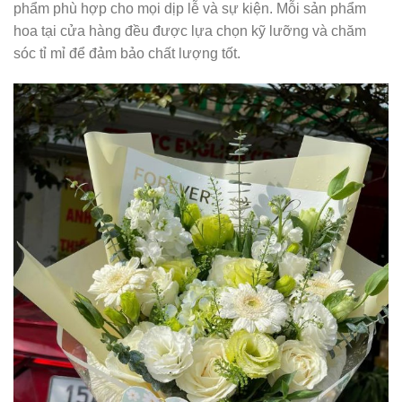
phẩm phù hợp cho mọi dịp lễ và sự kiện. Mỗi sản phẩm
hoa tại cửa hàng đều được lựa chọn kỹ lưỡng và chăm
sóc tỉ mỉ để đảm bảo chất lượng tốt.