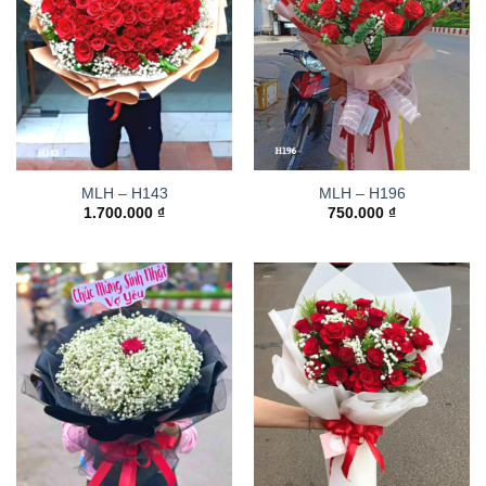
MLH – H143
MLH – H196
1.700.000
₫
750.000
₫