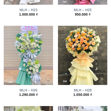
MLH – H23
MLH – H25
1.000.000
₫
950.000
₫
MLH – H26
MLH – H28
1.290.000
₫
1.050.000
₫