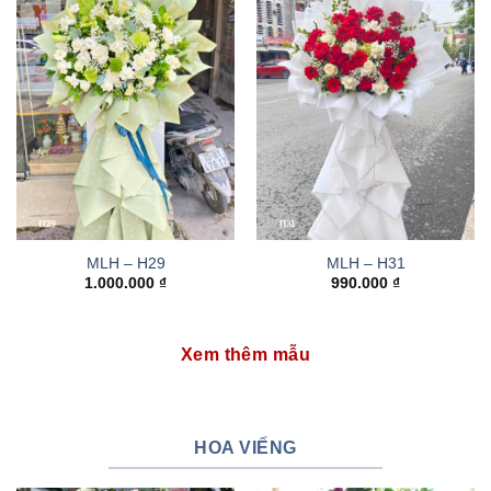
MLH – H29
MLH – H31
1.000.000
₫
990.000
₫
Xem thêm mẫu
HOA VIẾNG