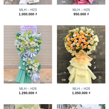
MLH – H23
MLH – H25
1.000.000
₫
950.000
₫
MLH – H26
MLH – H28
1.290.000
₫
1.050.000
₫