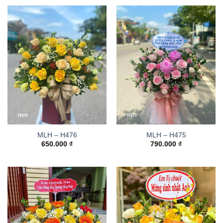
MLH – H476
MLH – H475
650.000
₫
790.000
₫