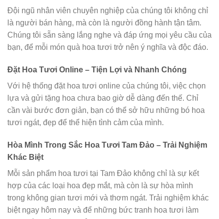
Đội ngũ nhân viên chuyên nghiệp của chúng tôi không chỉ
là người bán hàng, mà còn là người đồng hành tận tâm.
Chúng tôi sẵn sàng lắng nghe và đáp ứng mọi yêu cầu của
bạn, để mỗi món quà hoa tươi trở nên ý nghĩa và độc đáo.
Đặt Hoa Tươi Online – Tiện Lợi và Nhanh Chóng
Với hệ thống đặt hoa tươi online của chúng tôi, việc chọn
lựa và gửi tặng hoa chưa bao giờ dễ dàng đến thế. Chỉ
cần vài bước đơn giản, bạn có thể sở hữu những bó hoa
tươi ngát, đẹp để thể hiện tình cảm của mình.
Hòa Mình Trong Sắc Hoa Tươi Tam Đảo – Trải Nghiệm
Khác Biệt
Mỗi sản phẩm hoa tươi tại Tam Đảo không chỉ là sự kết
hợp của các loại hoa đẹp mắt, mà còn là sự hòa mình
trong không gian tươi mới và thơm ngát. Trải nghiệm khác
biệt ngay hôm nay và để những bức tranh hoa tươi làm