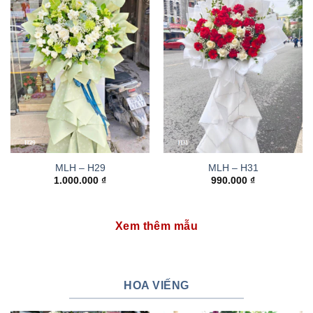
MLH – H29
MLH – H31
1.000.000
₫
990.000
₫
Xem thêm mẫu
HOA VIẾNG