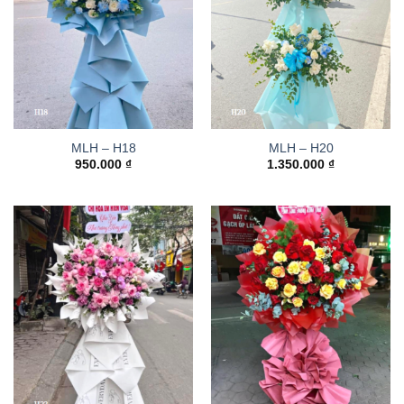
MLH – H18
MLH – H20
950.000
₫
1.350.000
₫