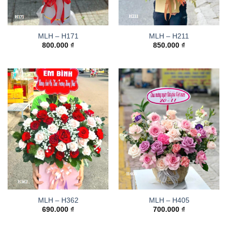
MLH – H171
MLH – H211
800.000
₫
850.000
₫
MLH – H362
MLH – H405
690.000
₫
700.000
₫