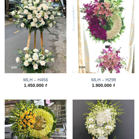
MLH – H456
MLH – H298
1.450.000
₫
1.900.000
₫