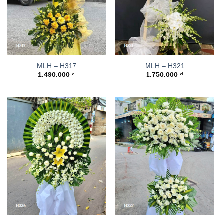
MLH – H317
MLH – H321
1.490.000
₫
1.750.000
₫