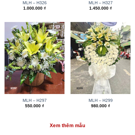
MLH – H326
MLH – H327
1.000.000
₫
1.450.000
₫
MLH – H297
MLH – H299
550.000
₫
980.000
₫
Xem thêm mẫu