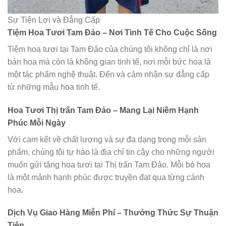
Sự Tiện Lợi và Đẳng Cấp
Tiệm Hoa Tươi Tam Đảo – Nơi Tinh Tế Cho Cuộc Sống
Tiệm hoa tươi tại Tam Đảo của chúng tôi không chỉ là nơi
bán hoa mà còn là không gian tinh tế, nơi mỗi bức hoa là
một tác phẩm nghệ thuật. Đến và cảm nhận sự đẳng cấp
từ những mẫu hoa tinh tế.
Hoa Tươi Thị trấn Tam Đảo – Mang Lại Niềm Hạnh
Phúc Mỗi Ngày
Với cam kết về chất lượng và sự đa dạng trong mỗi sản
phẩm, chúng tôi tự hào là địa chỉ tin cậy cho những người
muốn gửi tặng hoa tươi tại Thị trấn Tam Đảo. Mỗi bó hoa
là một mảnh hạnh phúc được truyền đạt qua từng cánh
hoa.
Dịch Vụ Giao Hàng Miễn Phí – Thưởng Thức Sự Thuận
Tiện