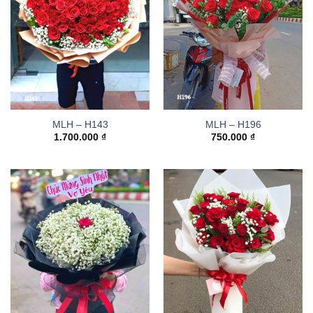
MLH – H143
MLH – H196
1.700.000
₫
750.000
₫