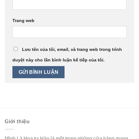
Trang web
Lưu tên của tôi, email, và trang web trong trình
duyệt này cho lần bình luận kế tiếp của tôi.
Giới thiệu
Mình Là Hoa tự Hào là một trong những cửa hàng mang