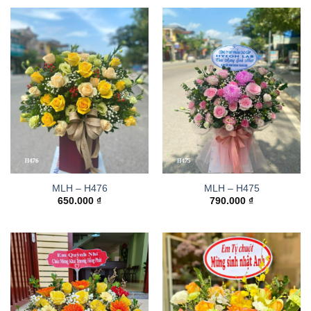
MLH – H476
MLH – H475
650.000
₫
790.000
₫