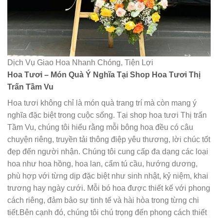
Dịch Vụ Giao Hoa Nhanh Chóng, Tiện Lợi
Hoa Tươi – Món Quà Ý Nghĩa Tại Shop Hoa Tươi Thị
Trấn Tầm Vu
Hoa tươi không chỉ là món quà trang trí mà còn mang ý
nghĩa đặc biệt trong cuộc sống. Tại shop hoa tươi Thị trấn
Tầm Vu, chúng tôi hiểu rằng mỗi bông hoa đều có câu
chuyện riêng, truyền tải thông điệp yêu thương, lời chúc tốt
đẹp đến người nhận. Chúng tôi cung cấp đa dạng các loại
hoa như hoa hồng, hoa lan, cẩm tú cầu, hướng dương,
phù hợp với từng dịp đặc biệt như sinh nhật, kỷ niệm, khai
trương hay ngày cưới. Mỗi bó hoa được thiết kế với phong
cách riêng, đảm bảo sự tinh tế và hài hòa trong từng chi
tiết.Bên cạnh đó, chúng tôi chú trọng đến phong cách thiết