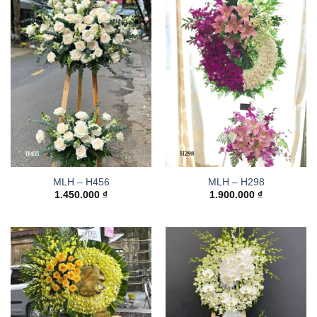
MLH – H456
MLH – H298
1.450.000
₫
1.900.000
₫