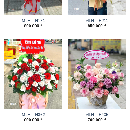
MLH – H171
MLH – H211
800.000
₫
850.000
₫
MLH – H362
MLH – H405
690.000
₫
700.000
₫