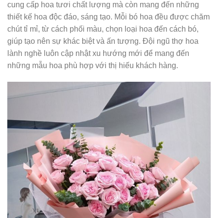
cung cấp hoa tươi chất lượng mà còn mang đến những
thiết kế hoa độc đáo, sáng tạo. Mỗi bó hoa đều được chăm
chút tỉ mỉ, từ cách phối màu, chọn loại hoa đến cách bó,
giúp tạo nên sự khác biệt và ấn tượng. Đội ngũ thợ hoa
lành nghề luôn cập nhật xu hướng mới để mang đến
những mẫu hoa phù hợp với thị hiếu khách hàng.