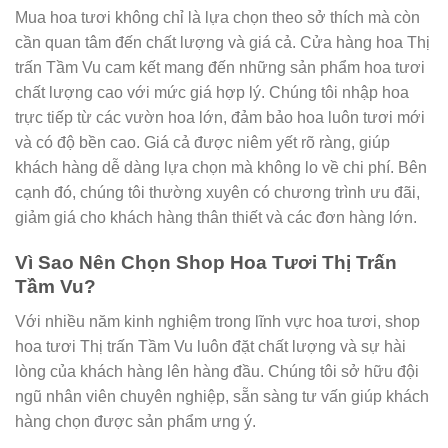
Mua hoa tươi không chỉ là lựa chọn theo sở thích mà còn
cần quan tâm đến chất lượng và giá cả. Cửa hàng hoa Thị
trấn Tầm Vu cam kết mang đến những sản phẩm hoa tươi
chất lượng cao với mức giá hợp lý. Chúng tôi nhập hoa
trực tiếp từ các vườn hoa lớn, đảm bảo hoa luôn tươi mới
và có độ bền cao. Giá cả được niêm yết rõ ràng, giúp
khách hàng dễ dàng lựa chọn mà không lo về chi phí. Bên
cạnh đó, chúng tôi thường xuyên có chương trình ưu đãi,
giảm giá cho khách hàng thân thiết và các đơn hàng lớn.
Vì Sao Nên Chọn Shop Hoa Tươi Thị Trấn
Tầm Vu?
Với nhiều năm kinh nghiệm trong lĩnh vực hoa tươi, shop
hoa tươi Thị trấn Tầm Vu luôn đặt chất lượng và sự hài
lòng của khách hàng lên hàng đầu. Chúng tôi sở hữu đội
ngũ nhân viên chuyên nghiệp, sẵn sàng tư vấn giúp khách
hàng chọn được sản phẩm ưng ý.