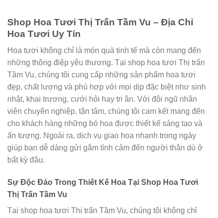
Shop Hoa Tươi Thị Trấn Tầm Vu – Địa Chỉ
Hoa Tươi Uy Tín
Hoa tươi không chỉ là món quà tinh tế mà còn mang đến
những thông điệp yêu thương. Tại shop hoa tươi Thị trấn
Tầm Vu, chúng tôi cung cấp những sản phẩm hoa tươi
đẹp, chất lượng và phù hợp với mọi dịp đặc biệt như sinh
nhật, khai trương, cưới hỏi hay tri ân. Với đội ngũ nhân
viên chuyên nghiệp, tận tâm, chúng tôi cam kết mang đến
cho khách hàng những bó hoa được thiết kế sáng tạo và
ấn tượng. Ngoài ra, dịch vụ giao hoa nhanh trong ngày
giúp bạn dễ dàng gửi gắm tình cảm đến người thân dù ở
bất kỳ đâu.
Sự Độc Đáo Trong Thiết Kế Hoa Tại Shop Hoa Tươi
Thị Trấn Tầm Vu
Tại shop hoa tươi Thị trấn Tầm Vu, chúng tôi không chỉ