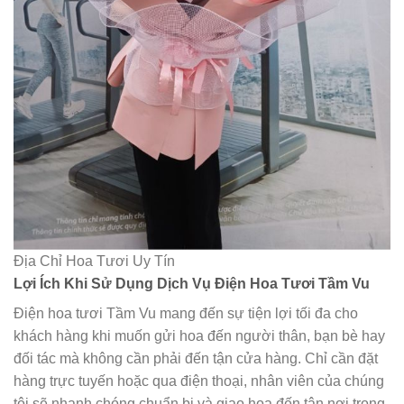
Địa Chỉ Hoa Tươi Uy Tín
Lợi Ích Khi Sử Dụng Dịch Vụ Điện Hoa Tươi Tầm Vu
Điện hoa tươi Tầm Vu mang đến sự tiện lợi tối đa cho
khách hàng khi muốn gửi hoa đến người thân, bạn bè hay
đối tác mà không cần phải đến tận cửa hàng. Chỉ cần đặt
hàng trực tuyến hoặc qua điện thoại, nhân viên của chúng
tôi sẽ nhanh chóng chuẩn bị và giao hoa đến tận nơi trong