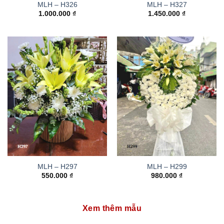
MLH – H326
MLH – H327
1.000.000
₫
1.450.000
₫
MLH – H297
MLH – H299
550.000
₫
980.000
₫
Xem thêm mẫu