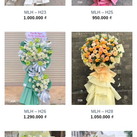
MLH – H23
MLH – H25
1.000.000
₫
950.000
₫
MLH – H26
MLH – H28
1.290.000
₫
1.050.000
₫