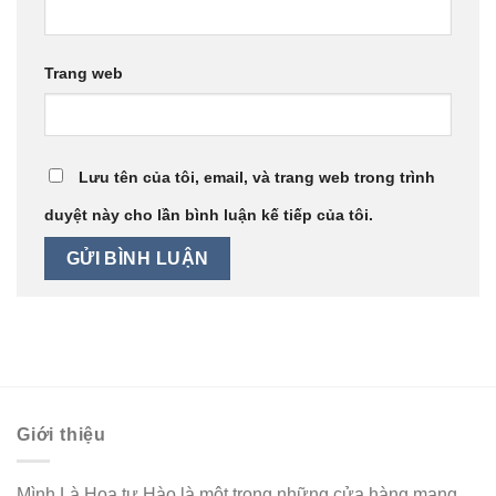
Trang web
Lưu tên của tôi, email, và trang web trong trình
duyệt này cho lần bình luận kế tiếp của tôi.
Giới thiệu
Mình Là Hoa tự Hào là một trong những cửa hàng mang