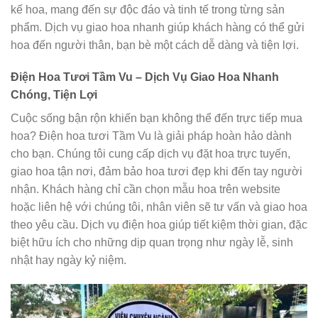
kế hoa, mang đến sự độc đáo và tinh tế trong từng sản
phẩm. Dịch vụ giao hoa nhanh giúp khách hàng có thể gửi
hoa đến người thân, bạn bè một cách dễ dàng và tiện lợi.
Điện Hoa Tươi Tầm Vu – Dịch Vụ Giao Hoa Nhanh
Chóng, Tiện Lợi
Cuộc sống bận rộn khiến bạn không thể đến trực tiếp mua
hoa? Điện hoa tươi Tầm Vu là giải pháp hoàn hảo dành
cho bạn. Chúng tôi cung cấp dịch vụ đặt hoa trực tuyến,
giao hoa tận nơi, đảm bảo hoa tươi đẹp khi đến tay người
nhận. Khách hàng chỉ cần chọn mẫu hoa trên website
hoặc liên hệ với chúng tôi, nhân viên sẽ tư vấn và giao hoa
theo yêu cầu. Dịch vụ điện hoa giúp tiết kiệm thời gian, đặc
biệt hữu ích cho những dịp quan trọng như ngày lễ, sinh
nhật hay ngày kỷ niệm.