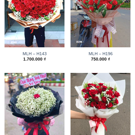
MLH – H143
MLH – H196
1.700.000
₫
750.000
₫