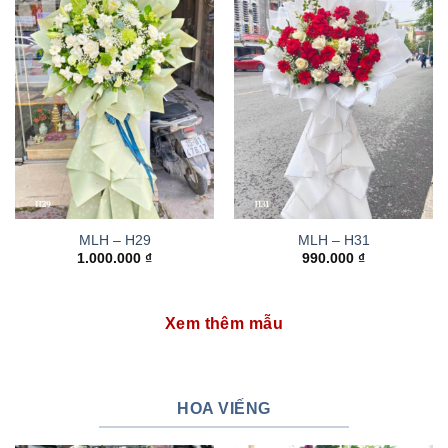
MLH – H29
MLH – H31
1.000.000
₫
990.000
₫
Xem thêm mẫu
HOA VIẾNG