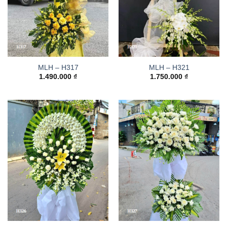
MLH – H317
MLH – H321
1.490.000
₫
1.750.000
₫