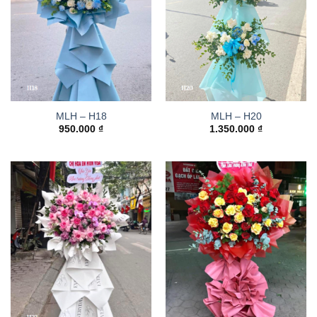
MLH – H18
MLH – H20
950.000
₫
1.350.000
₫