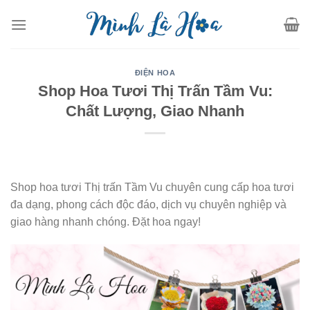
Skip
to
content
ĐIỆN HOA
Shop Hoa Tươi Thị Trấn Tầm Vu:
Chất Lượng, Giao Nhanh
Shop hoa tươi Thị trấn Tầm Vu chuyên cung cấp hoa tươi
đa dạng, phong cách độc đáo, dịch vụ chuyên nghiệp và
giao hàng nhanh chóng. Đặt hoa ngay!