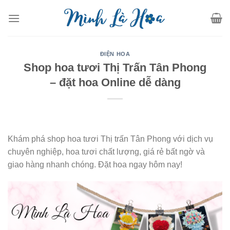
Skip
to
content
ĐIỆN HOA
Shop hoa tươi Thị Trấn Tân Phong
– đặt hoa Online dễ dàng
Khám phá shop hoa tươi Thị trấn Tân Phong với dịch vụ
chuyên nghiệp, hoa tươi chất lượng, giá rẻ bất ngờ và
giao hàng nhanh chóng. Đặt hoa ngay hôm nay!