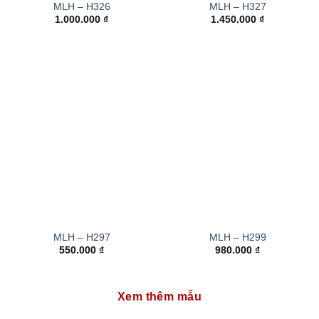
MLH – H326
MLH – H327
1.000.000
₫
1.450.000
₫
MLH – H297
MLH – H299
550.000
₫
980.000
₫
Xem thêm mẫu