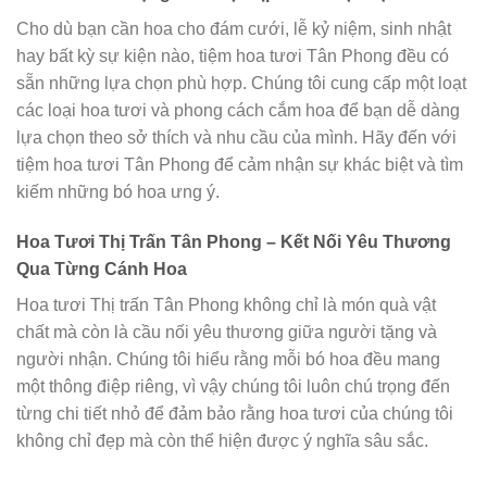
Cho dù bạn cần hoa cho đám cưới, lễ kỷ niệm, sinh nhật
hay bất kỳ sự kiện nào, tiệm hoa tươi Tân Phong đều có
sẵn những lựa chọn phù hợp. Chúng tôi cung cấp một loạt
các loại hoa tươi và phong cách cắm hoa để bạn dễ dàng
lựa chọn theo sở thích và nhu cầu của mình. Hãy đến với
tiệm hoa tươi Tân Phong để cảm nhận sự khác biệt và tìm
kiếm những bó hoa ưng ý.
Hoa Tươi Thị Trấn Tân Phong – Kết Nối Yêu Thương
Qua Từng Cánh Hoa
Hoa tươi Thị trấn Tân Phong không chỉ là món quà vật
chất mà còn là cầu nối yêu thương giữa người tặng và
người nhận. Chúng tôi hiểu rằng mỗi bó hoa đều mang
một thông điệp riêng, vì vậy chúng tôi luôn chú trọng đến
từng chi tiết nhỏ để đảm bảo rằng hoa tươi của chúng tôi
không chỉ đẹp mà còn thể hiện được ý nghĩa sâu sắc.