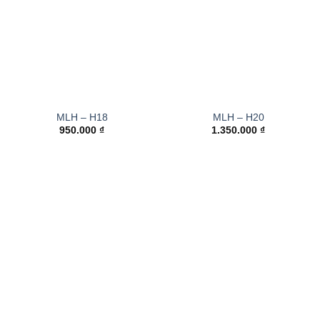
MLH – H18
MLH – H20
950.000
₫
1.350.000
₫