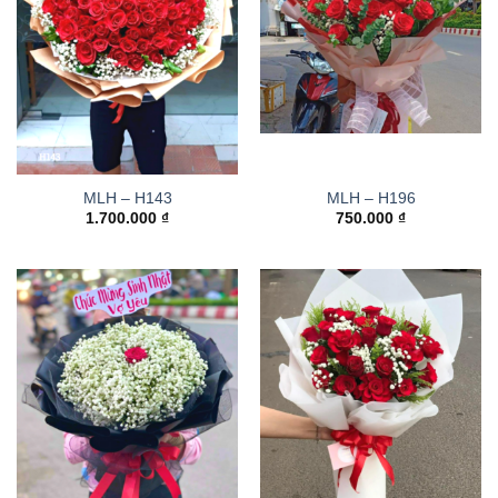
MLH – H143
MLH – H196
1.700.000
₫
750.000
₫