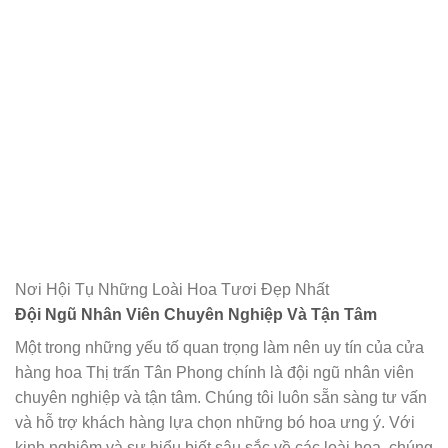
Nơi Hội Tụ Những Loài Hoa Tươi Đẹp Nhất
Đội Ngũ Nhân Viên Chuyên Nghiệp Và Tận Tâm
Một trong những yếu tố quan trọng làm nên uy tín của cửa
hàng hoa Thị trấn Tân Phong chính là đội ngũ nhân viên
chuyên nghiệp và tận tâm. Chúng tôi luôn sẵn sàng tư vấn
và hỗ trợ khách hàng lựa chọn những bó hoa ưng ý. Với
kinh nghiệm và sự hiểu biết sâu sắc về các loài hoa, chúng