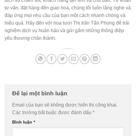
dịch vụ chăm sóc khách hàng tận tình và chu đáo. Từ khâu
tư vấn, đặt hàng đến giao hoa, chúng tôi luôn lắng nghe và
đáp ứng mọi nhu cầu của bạn một cách nhanh chóng và
hiệu quả. Hãy đến với hoa tươi Thị trấn Tân Phong để trải
nghiệm dịch vụ hoàn hảo và gửi gắm những thông điệp
yêu thương chân thành.
Để lại một bình luận
Email của bạn sẽ không được hiển thị công khai.
Các trường bắt buộc được đánh dấu
*
Bình luận
*