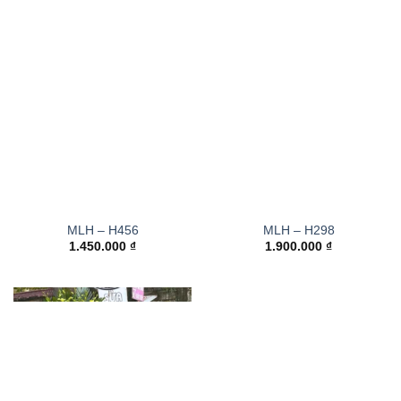
MLH – H456
MLH – H298
1.450.000
₫
1.900.000
₫