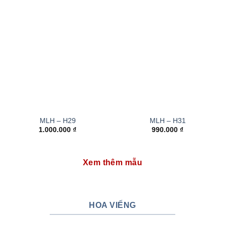
MLH – H29
MLH – H31
1.000.000
₫
990.000
₫
Xem thêm mẫu
HOA VIẾNG