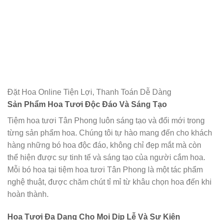
Đặt Hoa Online Tiện Lợi, Thanh Toán Dễ Dàng
Sản Phẩm Hoa Tươi Độc Đáo Và Sáng Tạo
Tiệm hoa tươi Tân Phong luôn sáng tạo và đổi mới trong
từng sản phẩm hoa. Chúng tôi tự hào mang đến cho khách
hàng những bó hoa độc đáo, không chỉ đẹp mắt mà còn
thể hiện được sự tinh tế và sáng tạo của người cắm hoa.
Mỗi bó hoa tại tiệm hoa tươi Tân Phong là một tác phẩm
nghệ thuật, được chăm chút tỉ mỉ từ khâu chọn hoa đến khi
hoàn thành.
Hoa Tươi Đa Dạng Cho Mọi Dịp Lễ Và Sự Kiện