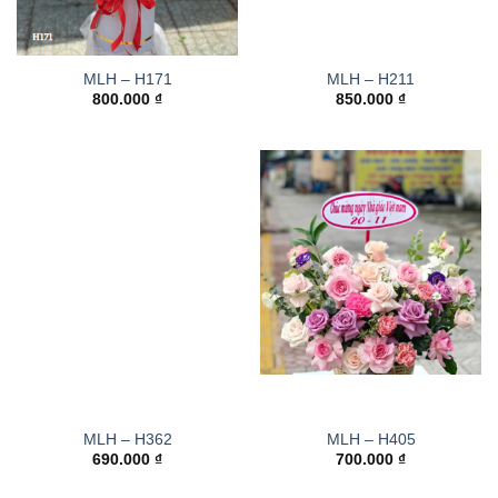
MLH – H171
MLH – H211
800.000
₫
850.000
₫
MLH – H362
MLH – H405
690.000
₫
700.000
₫