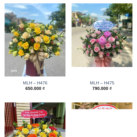
MLH – H476
MLH – H475
650.000
₫
790.000
₫