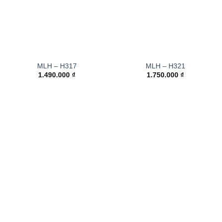
MLH – H317
MLH – H321
1.490.000
₫
1.750.000
₫