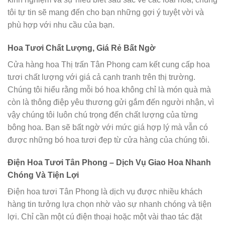
tôi tự tin sẽ mang đến cho bạn những gợi ý tuyệt vời và
phù hợp với nhu cầu của bạn.
Hoa Tươi Chất Lượng, Giá Rẻ Bất Ngờ
Cửa hàng hoa Thị trấn Tân Phong cam kết cung cấp hoa
tươi chất lượng với giá cả cạnh tranh trên thị trường.
Chúng tôi hiểu rằng mỗi bó hoa không chỉ là món quà mà
còn là thông điệp yêu thương gửi gắm đến người nhận, vì
vậy chúng tôi luôn chú trọng đến chất lượng của từng
bông hoa. Bạn sẽ bất ngờ với mức giá hợp lý mà vẫn có
được những bó hoa tươi đẹp từ cửa hàng của chúng tôi.
Điện Hoa Tươi Tân Phong – Dịch Vụ Giao Hoa Nhanh
Chóng Và Tiện Lợi
Điện hoa tươi Tân Phong là dịch vụ được nhiều khách
hàng tin tưởng lựa chọn nhờ vào sự nhanh chóng và tiện
lợi. Chỉ cần một cú điện thoại hoặc một vài thao tác đặt