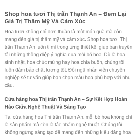
Shop hoa tươi Thị trấn Thạnh An – Đem Lại
Giá Trị Thẩm Mỹ Và Cảm Xúc
Hoa tươi không chỉ đơn thuần là một món quà mà còn
mang đến giá trị thẩm mỹ và cảm xúc. Shop hoa tươi Thị
trấn Thạnh An luôn tỉ mỉ trong từng thiết kế, giúp bạn truyền
tải những thông điệp ý nghĩa qua mỗi bó hoa. Dù là hoa
sinh nhật, hoa chúc mừng hay hoa chia buồn, chúng tôi
luôn đảm bảo chất lượng tốt. Đội ngũ nhân viên chuyên
nghiệp sẽ tư vấn giúp bạn chọn mẫu hoa phù hợp với nhu
cầu.
Cửa hàng hoa Thị trấn Thạnh An – Sự Kết Hợp Hoàn
Hảo Giữa Nghệ Thuật Và Sáng Tạo
Tại cửa hàng hoa Thị trấn Thạnh An, mỗi bó hoa không chỉ
là sản phẩm mà còn là tác phẩm nghệ thuật. Chúng tôi
không ngừng sáng tạo để mang đến những kiểu dáng hoa