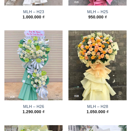
MLH – H23
MLH – H25
1.000.000
₫
950.000
₫
MLH – H26
MLH – H28
1.290.000
₫
1.050.000
₫